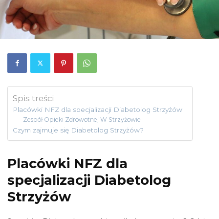
Spis treści
Placówki NFZ dla specjalizacji Diabetolog Strzyżów
Zespół Opieki Zdrowotnej W Strzyżowie
Czym zajmuje się Diabetolog Strzyżów?
Placówki NFZ dla
specjalizacji Diabetolog
Strzyżów