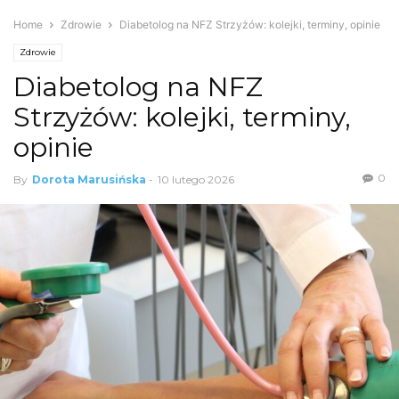
Home
Zdrowie
Diabetolog na NFZ Strzyżów: kolejki, terminy, opinie
Zdrowie
Diabetolog na NFZ
Strzyżów: kolejki, terminy,
opinie
0
By
Dorota Marusińska
-
10 lutego 2026