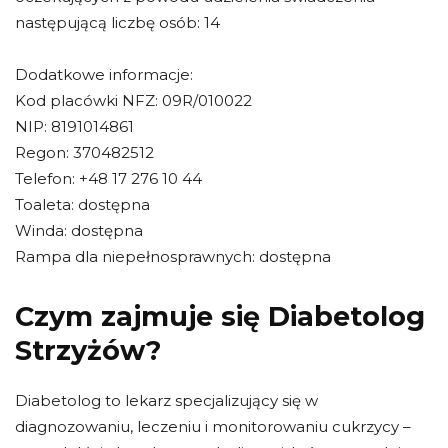
następującą liczbę osób: 14
Dodatkowe informacje:
Kod placówki NFZ: 09R/010022
NIP: 8191014861
Regon: 370482512
Telefon: +48 17 276 10 44
Toaleta: dostępna
Winda: dostępna
Rampa dla niepełnosprawnych: dostępna
Czym zajmuje się Diabetolog
Strzyżów?
Diabetolog to lekarz specjalizujący się w
diagnozowaniu, leczeniu i monitorowaniu cukrzycy –