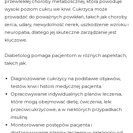
przewlekłej choroby metabolicznej, która powoduje
wysoki poziom cukru we krwi. Cukrzyca może
prowadzić do poważnych powikłań, takich jak choroby
serca, udary, niewydolność nerek, uszkodzenie wzroku i
neuropatia, dlatego jej skuteczne zarządzanie jest
kluczowe.
Diabetolog pomaga pacjentom w różnych aspektach,
takich jak:
Diagnozowanie cukrzycy na podstawie objawów,
testów krwi i historii medycznej pacjenta.
Opracowywanie indywidualnych planów leczenia,
które mogą obejmować dietę, ćwiczenia, leki
przeciwcukrzycowe, a w niektórych przypadkach
insulinę.
Monitorowanie postępów pacjenta i
dostosowywanie planów leczenia w zależności od