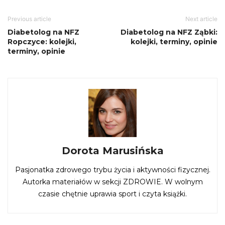
Previous article
Next article
Diabetolog na NFZ
Diabetolog na NFZ Ząbki:
Ropczyce: kolejki,
kolejki, terminy, opinie
terminy, opinie
Dorota Marusińska
Pasjonatka zdrowego trybu życia i aktywności fizycznej.
Autorka materiałów w sekcji ZDROWIE. W wolnym
czasie chętnie uprawia sport i czyta książki.