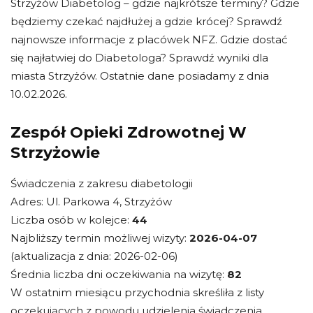
Strzyżów Diabetolog – gdzie najkrótsze terminy? Gdzie
będziemy czekać najdłużej a gdzie krócej? Sprawdź
najnowsze informacje z placówek NFZ. Gdzie dostać
się najłatwiej do Diabetologa? Sprawdź wyniki dla
miasta Strzyżów. Ostatnie dane posiadamy z dnia
10.02.2026.
Zespół Opieki Zdrowotnej W
Strzyżowie
Świadczenia z zakresu diabetologii
Adres: Ul. Parkowa 4, Strzyżów
Liczba osób w kolejce:
44
Najbliższy termin możliwej wizyty:
2026-04-07
(aktualizacja z dnia: 2026-02-06)
Średnia liczba dni oczekiwania na wizytę:
82
W ostatnim miesiącu przychodnia skreśliła z listy
oczekujących z powodu udzielenia świadczenia