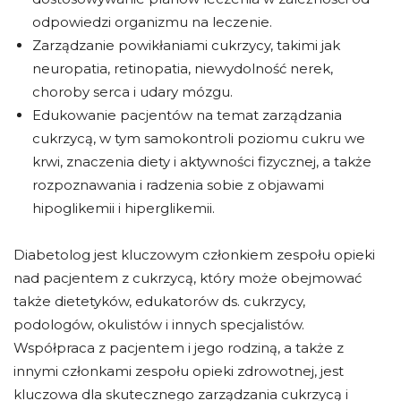
odpowiedzi organizmu na leczenie.
Zarządzanie powikłaniami cukrzycy, takimi jak
neuropatia, retinopatia, niewydolność nerek,
choroby serca i udary mózgu.
Edukowanie pacjentów na temat zarządzania
cukrzycą, w tym samokontroli poziomu cukru we
krwi, znaczenia diety i aktywności fizycznej, a także
rozpoznawania i radzenia sobie z objawami
hipoglikemii i hiperglikemii.
Diabetolog jest kluczowym członkiem zespołu opieki
nad pacjentem z cukrzycą, który może obejmować
także dietetyków, edukatorów ds. cukrzycy,
podologów, okulistów i innych specjalistów.
Współpraca z pacjentem i jego rodziną, a także z
innymi członkami zespołu opieki zdrowotnej, jest
kluczowa dla skutecznego zarządzania cukrzycą i