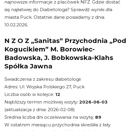
najnowsze informacje z placówek NFZ. Gdzie dostać
się najłatwiej do Diabetologa? Sprawdź wyniki dla
miasta Puck. Ostatnie dane posiadamy z dnia
10.02.2026.
N Z O Z „Sanitas” Przychodnia „Pod
Kogucikiem” M. Borowiec-
Badowska, J. Bobkowska-Klahs
Spółka Jawna
Świadczenia z zakresu diabetologii
Adres: Ul. Wojska Polskiego 27, Puck
Liczba osób w kolejce:
12
Najbliższy termin możliwej wizyty:
2026-06-03
(aktualizacja z dnia: 2026-02-08)
Średnia liczba dni oczekiwania na wizytę:
89
W ostatnim miesiącu przychodnia skreśliła z listy