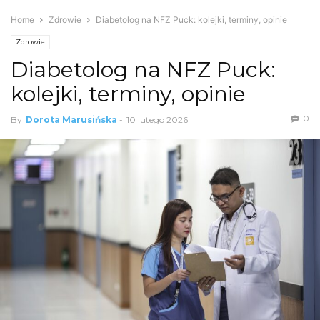
Home
Zdrowie
Diabetolog na NFZ Puck: kolejki, terminy, opinie
Zdrowie
Diabetolog na NFZ Puck:
kolejki, terminy, opinie
0
By
Dorota Marusińska
-
10 lutego 2026