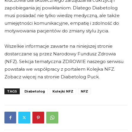
kluczowa dla skutecznego zarządzania cukrzycą i
zapobiegania jej powikłaniom. Dlatego Diabetolog
musi posiadać nie tylko wiedzę medyczną, ale także
umiejętności komunikacyjne, empatię i zdolność do
motywowania pacjentów do zmiany stylu życia.
Wszelkie informacje zawarte na niniejszej stronie
dostarczane są przez Narodowy Fundusz Zdrowia
(NFZ). Sekcja tematyczna ZDROWIE naszego serwisu
powstała we współpracy z portalem Kolejka NFZ.
Zobacz więcej na stronie Diabetolog Puck.
TAGS
Diabetolog
Kolejki NFZ
NFZ