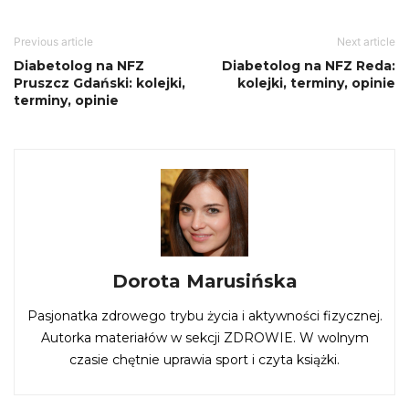
Previous article
Next article
Diabetolog na NFZ
Diabetolog na NFZ Reda:
Pruszcz Gdański: kolejki,
kolejki, terminy, opinie
terminy, opinie
Dorota Marusińska
Pasjonatka zdrowego trybu życia i aktywności fizycznej.
Autorka materiałów w sekcji ZDROWIE. W wolnym
czasie chętnie uprawia sport i czyta książki.