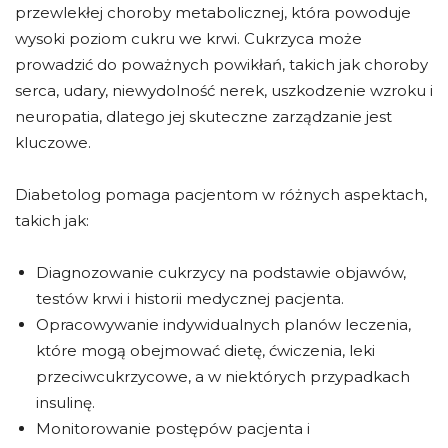
przewlekłej choroby metabolicznej, która powoduje
wysoki poziom cukru we krwi. Cukrzyca może
prowadzić do poważnych powikłań, takich jak choroby
serca, udary, niewydolność nerek, uszkodzenie wzroku i
neuropatia, dlatego jej skuteczne zarządzanie jest
kluczowe.
Diabetolog pomaga pacjentom w różnych aspektach,
takich jak:
Diagnozowanie cukrzycy na podstawie objawów,
testów krwi i historii medycznej pacjenta.
Opracowywanie indywidualnych planów leczenia,
które mogą obejmować dietę, ćwiczenia, leki
przeciwcukrzycowe, a w niektórych przypadkach
insulinę.
Monitorowanie postępów pacjenta i