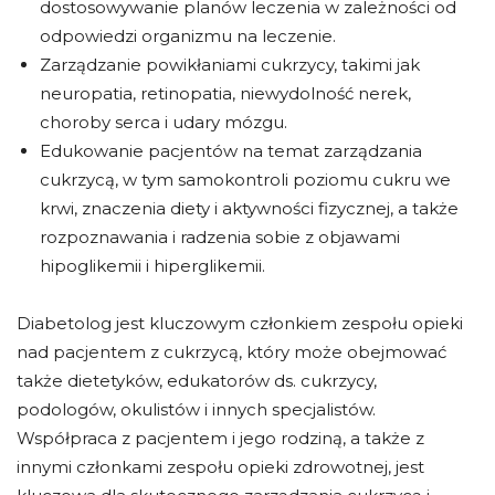
dostosowywanie planów leczenia w zależności od
odpowiedzi organizmu na leczenie.
Zarządzanie powikłaniami cukrzycy, takimi jak
neuropatia, retinopatia, niewydolność nerek,
choroby serca i udary mózgu.
Edukowanie pacjentów na temat zarządzania
cukrzycą, w tym samokontroli poziomu cukru we
krwi, znaczenia diety i aktywności fizycznej, a także
rozpoznawania i radzenia sobie z objawami
hipoglikemii i hiperglikemii.
Diabetolog jest kluczowym członkiem zespołu opieki
nad pacjentem z cukrzycą, który może obejmować
także dietetyków, edukatorów ds. cukrzycy,
podologów, okulistów i innych specjalistów.
Współpraca z pacjentem i jego rodziną, a także z
innymi członkami zespołu opieki zdrowotnej, jest