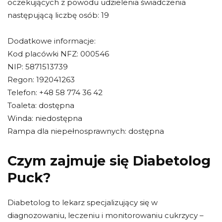
oczekujących z powodu udzielenia świadczenia
następującą liczbę osób: 19
Dodatkowe informacje:
Kod placówki NFZ: 000546
NIP: 5871513739
Regon: 192041263
Telefon: +48 58 774 36 42
Toaleta: dostępna
Winda: niedostępna
Rampa dla niepełnosprawnych: dostępna
Czym zajmuje się Diabetolog
Puck?
Diabetolog to lekarz specjalizujący się w
diagnozowaniu, leczeniu i monitorowaniu cukrzycy –