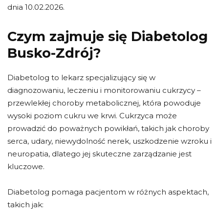
dnia 10.02.2026.
Czym zajmuje się Diabetolog
Busko-Zdrój?
Diabetolog to lekarz specjalizujący się w
diagnozowaniu, leczeniu i monitorowaniu cukrzycy –
przewlekłej choroby metabolicznej, która powoduje
wysoki poziom cukru we krwi. Cukrzyca może
prowadzić do poważnych powikłań, takich jak choroby
serca, udary, niewydolność nerek, uszkodzenie wzroku i
neuropatia, dlatego jej skuteczne zarządzanie jest
kluczowe.
Diabetolog pomaga pacjentom w różnych aspektach,
takich jak: