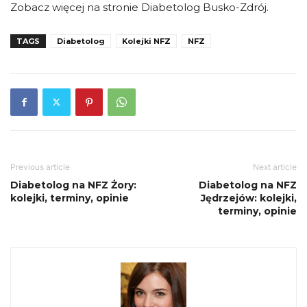
Zobacz więcej na stronie Diabetolog Busko-Zdrój.
TAGS
Diabetolog
Kolejki NFZ
NFZ
Previous article
Next article
Diabetolog na NFZ Żory:
Diabetolog na NFZ
kolejki, terminy, opinie
Jędrzejów: kolejki,
terminy, opinie