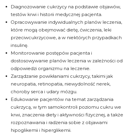
Diagnozowanie cukrzycy na podstawie objawów,
testów krwi i historii medycznej pacjenta.
Opracowywanie indywidualnych planów leczenia,
które mogą obejmować dietę, ćwiczenia, leki
przeciwcukrzycowe, a w niektórych przypadkach
insulinę.
Monitorowanie postępów pacjenta i
dostosowywanie planów leczenia w zależności od
odpowiedzi organizmu na leczenie.
Zarządzanie powikłaniami cukrzycy, takimi jak
neuropatia, retinopatia, niewydolność nerek,
choroby serca i udary mózgu.
Edukowanie pacjentów na temat zarządzania
cukrzycą, w tym samokontroli poziomu cukru we
krwi, znaczenia diety i aktywności fizycznej, a także
rozpoznawania i radzenia sobie z objawami
hipoglikemii i hiperglikemii.