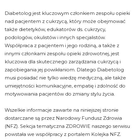
Diabetolog jest kluczowym członkiem zespołu opieki
nad pacjentem z cukrzycą, który może obejmować
także dietetyków, edukatorów ds. cukrzycy,
podologów, okulistów i innych specjalistów.
Współpraca z pacjentem i jego rodziną, a także z
innymi członkami zespołu opieki zdrowotnej, jest
kluczowa dla skutecznego zarządzania cukrzycą i
zapobiegania jej powikłaniom. Dlatego Diabetolog
musi posiadać nie tylko wiedzę medyczną, ale także
umiejętności komunikacyjne, empatię i zdolność do
motywowania pacjentów do zmiany stylu życia.
Wszelkie informacje zawarte na niniejszej stronie
dostarczane są przez Narodowy Fundusz Zdrowia
(NFZ). Sekcja tematyczna ZDROWIE naszego serwisu
powstała we współpracy z portalem Kolejka NFZ.