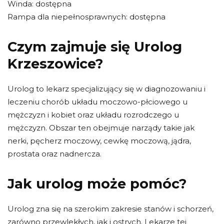
Winda: dostępna
Rampa dla niepełnosprawnych: dostępna
Czym zajmuje się Urolog
Krzeszowice?
Urolog to lekarz specjalizujący się w diagnozowaniu i
leczeniu chorób układu moczowo-płciowego u
mężczyzn i kobiet oraz układu rozrodczego u
mężczyzn. Obszar ten obejmuje narządy takie jak
nerki, pęcherz moczowy, cewkę moczową, jądra,
prostata oraz nadnercza.
Jak urolog może pomóc?
Urolog zna się na szerokim zakresie stanów i schorzeń,
zarówno przewlekłych, jak i ostrych. Lekarze tej