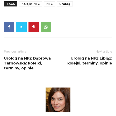
TAGS
Kolejki NFZ
NFZ
Urolog
Previous article
Next article
Urolog na NFZ Dąbrowa
Urolog na NFZ Libiąż:
Tarnowska: kolejki,
kolejki, terminy, opinie
terminy, opinie