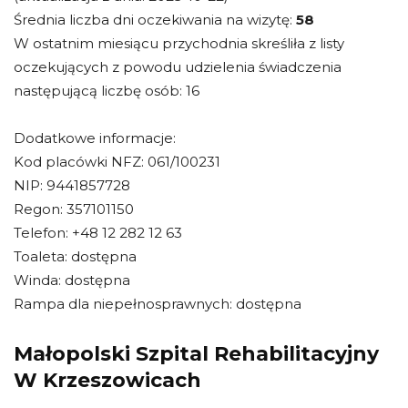
Średnia liczba dni oczekiwania na wizytę:
58
W ostatnim miesiącu przychodnia skreśliła z listy
oczekujących z powodu udzielenia świadczenia
następującą liczbę osób: 16
Dodatkowe informacje:
Kod placówki NFZ: 061/100231
NIP: 9441857728
Regon: 357101150
Telefon: +48 12 282 12 63
Toaleta: dostępna
Winda: dostępna
Rampa dla niepełnosprawnych: dostępna
Małopolski Szpital Rehabilitacyjny
W Krzeszowicach