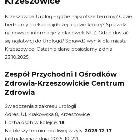
Krzeszowice
Krzeszowice Urolog – gdzie najkrótsze terminy? Gdzie
będziemy czekać najdłużej a gdzie krócej? Sprawdź
najnowsze informacje z placówek NFZ. Gdzie dostać
się najłatwiej do Urologa? Sprawdź wyniki dla miasta
Krzeszowice. Ostatnie dane posiadamy z dnia
23.10.2025.
Zespół Przychodni I Ośrodków
Zdrowia-Krzeszowickie Centrum
Zdrowia
Świadczenia z zakresu urologii
Adres: Ul. Krakowska 8, Krzeszowice
Liczba osób w kolejce:
18
Najbliższy termin możliwej wizyty:
2025-12-17
(aktualizacja z dnia: 2025-10-22)