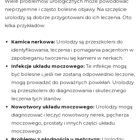
Wiele problemów urologicznych może powodować
nieprzyjemne i często bolesne objawy. Na szczęście
urolodzy są dobrze przygotowani do ich leczenia. Oto
kilka przykładów:
Kamica nerkowa:
Urolodzy są przeszkoleni do
identyfikowania, leczenia i pomagania pacjentom w
zapobieganiu tworzeniu się kamieni w nerkach.
Infekcje układu moczowego:
Te infekcje mogą
być bolesne i, jeśli nie zostaną odpowiednio leczone,
mogą prowadzić do poważnych powikłań. Urolodzy
są przeszkoleni do diagnozowania i skutecznego
leczenia tych stanów.
Nowotwory układu moczowego:
Urolodzy mogą
diagnozować i leczyć nowotwory nerek, pęcherza
moczowego, prostaty i innych części układu
moczowego.
Problemy z płodnością u mężczyzn:
Urolodzy