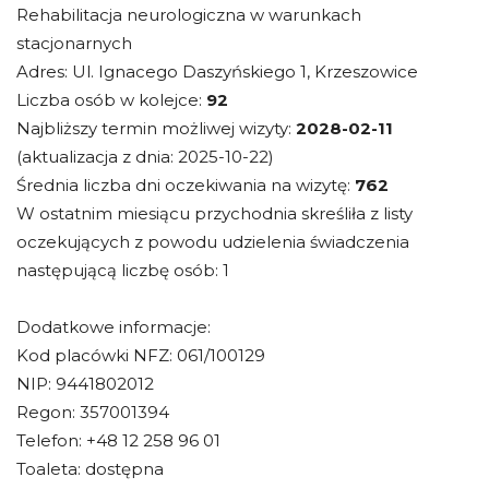
Rehabilitacja neurologiczna w warunkach
stacjonarnych
Adres: Ul. Ignacego Daszyńskiego 1, Krzeszowice
Liczba osób w kolejce:
92
Najbliższy termin możliwej wizyty:
2028-02-11
(aktualizacja z dnia: 2025-10-22)
Średnia liczba dni oczekiwania na wizytę:
762
W ostatnim miesiącu przychodnia skreśliła z listy
oczekujących z powodu udzielenia świadczenia
następującą liczbę osób: 1
Dodatkowe informacje:
Kod placówki NFZ: 061/100129
NIP: 9441802012
Regon: 357001394
Telefon: +48 12 258 96 01
Toaleta: dostępna