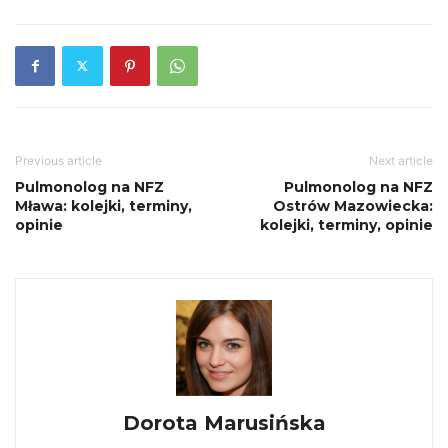
Previous article
Next article
Pulmonolog na NFZ
Pulmonolog na NFZ
Mława: kolejki, terminy,
Ostrów Mazowiecka:
opinie
kolejki, terminy, opinie
Dorota Marusińska