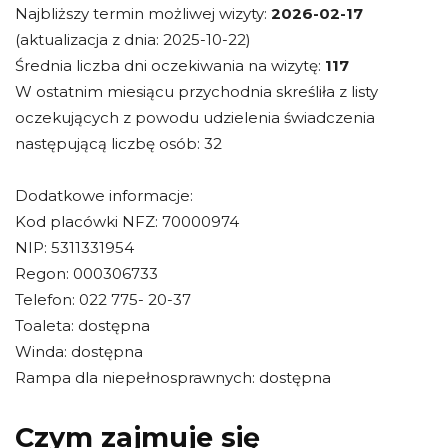
Najbliższy termin możliwej wizyty:
2026-02-17
(aktualizacja z dnia: 2025-10-22)
Średnia liczba dni oczekiwania na wizytę:
117
W ostatnim miesiącu przychodnia skreśliła z listy
oczekujących z powodu udzielenia świadczenia
następującą liczbę osób: 32
Dodatkowe informacje:
Kod placówki NFZ: 70000974
NIP: 5311331954
Regon: 000306733
Telefon: 022 775- 20-37
Toaleta: dostępna
Winda: dostępna
Rampa dla niepełnosprawnych: dostępna
Czym zajmuje się