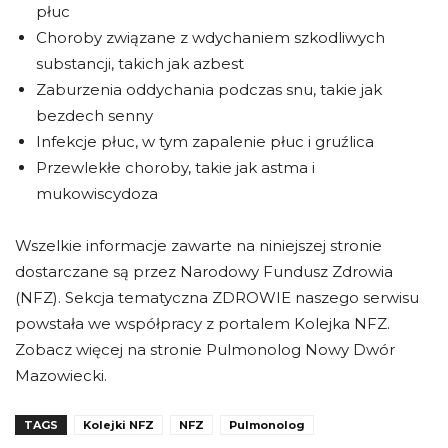
płuc
Choroby związane z wdychaniem szkodliwych
substancji, takich jak azbest
Zaburzenia oddychania podczas snu, takie jak
bezdech senny
Infekcje płuc, w tym zapalenie płuc i gruźlica
Przewlekłe choroby, takie jak astma i
mukowiscydoza
Wszelkie informacje zawarte na niniejszej stronie
dostarczane są przez Narodowy Fundusz Zdrowia
(NFZ). Sekcja tematyczna ZDROWIE naszego serwisu
powstała we współpracy z portalem Kolejka NFZ.
Zobacz więcej na stronie Pulmonolog Nowy Dwór
Mazowiecki.
TAGS
Kolejki NFZ
NFZ
Pulmonolog