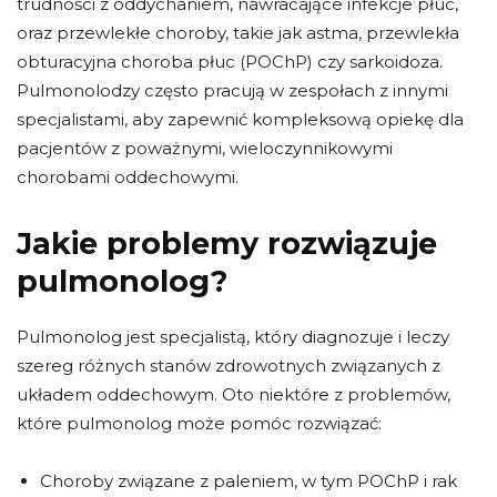
trudności z oddychaniem, nawracające infekcje płuc,
oraz przewlekłe choroby, takie jak astma, przewlekła
obturacyjna choroba płuc (POChP) czy sarkoidoza.
Pulmonolodzy często pracują w zespołach z innymi
specjalistami, aby zapewnić kompleksową opiekę dla
pacjentów z poważnymi, wieloczynnikowymi
chorobami oddechowymi.
Jakie problemy rozwiązuje
pulmonolog?
Pulmonolog jest specjalistą, który diagnozuje i leczy
szereg różnych stanów zdrowotnych związanych z
układem oddechowym. Oto niektóre z problemów,
które pulmonolog może pomóc rozwiązać:
Choroby związane z paleniem, w tym POChP i rak