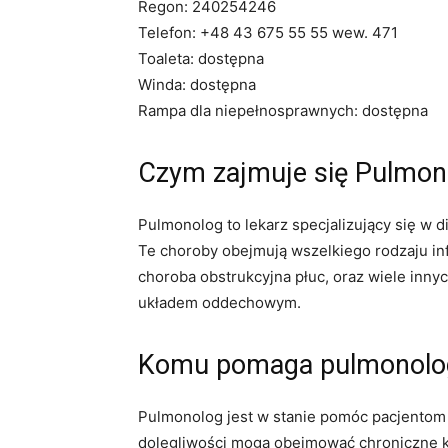
Regon: 240254246
Telefon: +48 43 675 55 55 wew. 471
Toaleta: dostępna
Winda: dostępna
Rampa dla niepełnosprawnych: dostępna
Czym zajmuje się Pulmon
Pulmonolog to lekarz specjalizujący się w
Te choroby obejmują wszelkiego rodzaju inf
choroba obstrukcyjna płuc, oraz wiele inn
układem oddechowym.
Komu pomaga pulmonolo
Pulmonolog jest w stanie pomóc pacjentom
dolegliwości mogą obejmować chroniczne ka