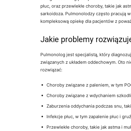
płuc, oraz przewlekłe choroby, takie jak a
sarkoidoza. Pulmonolodzy często pracują w 
kompleksową opiekę dla pacjentów z powa
Jakie problemy rozwiązu
Pulmonolog jest specjalistą, który diagnoz
związanych z układem oddechowym. Oto ni
rozwiązać:
Choroby związane z paleniem, w tym POC
Choroby związane z wdychaniem szkodliw
Zaburzenia oddychania podczas snu, tak
Infekcje płuc, w tym zapalenie płuc i gruź
Przewlekłe choroby, takie jak astma i m