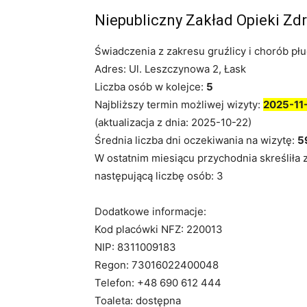
Niepubliczny Zakład Opieki Zd
Świadczenia z zakresu gruźlicy i chorób płu
Adres: Ul. Leszczynowa 2, Łask
Liczba osób w kolejce:
5
Najbliższy termin możliwej wizyty:
2025-11
(aktualizacja z dnia: 2025-10-22)
Średnia liczba dni oczekiwania na wizytę:
5
W ostatnim miesiącu przychodnia skreśliła 
następującą liczbę osób: 3
Dodatkowe informacje:
Kod placówki NFZ: 220013
NIP: 8311009183
Regon: 73016022400048
Telefon: +48 690 612 444
Toaleta: dostępna