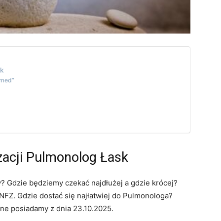
sk
omed”
zacji Pulmonolog Łask
? Gdzie będziemy czekać najdłużej a gdzie krócej?
FZ. Gdzie dostać się najłatwiej do Pulmonologa?
ane posiadamy z dnia 23.10.2025.