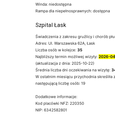
Winda: niedostępna
Rampa dla niepełnosprawnych: dostępna
Szpital Łask
Świadczenia z zakresu gruźlicy i chorób płu
Adres: Ul. Warszawska 62A, Łask
Liczba osób w kolejce:
35
Najbliższy termin możliwej wizyty:
2026-04
(aktualizacja z dnia: 2025-10-22)
Średnia liczba dni oczekiwania na wizytę:
3
W ostatnim miesiącu przychodnia skreśliła 
następującą liczbę osób: 19
Dodatkowe informacje:
Kod placówki NFZ: 220350
NIP: 6342582801