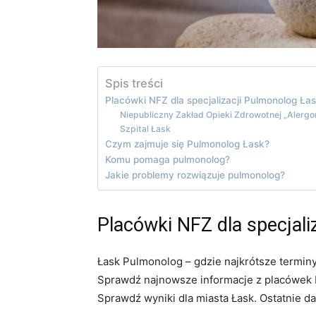
Spis treści
Placówki NFZ dla specjalizacji Pulmonolog Ła
Niepubliczny Zakład Opieki Zdrowotnej „Alerg
Szpital Łask
Czym zajmuje się Pulmonolog Łask?
Komu pomaga pulmonolog?
Jakie problemy rozwiązuje pulmonolog?
Placówki NFZ dla specjali
Łask Pulmonolog – gdzie najkrótsze terminy
Sprawdź najnowsze informacje z placówek N
Sprawdź wyniki dla miasta Łask. Ostatnie d