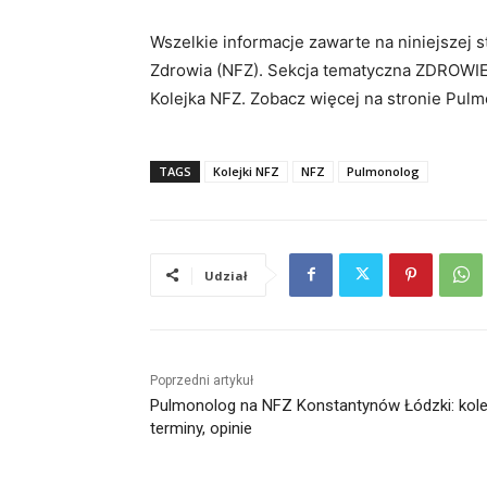
Wszelkie informacje zawarte na niniejszej
Zdrowia (NFZ). Sekcja tematyczna ZDROWIE
Kolejka NFZ. Zobacz więcej na stronie Pulm
TAGS
Kolejki NFZ
NFZ
Pulmonolog
Udział
Poprzedni artykuł
Pulmonolog na NFZ Konstantynów Łódzki: kolej
terminy, opinie