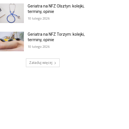
Geriatra na NFZ Olsztyn: kolejki,
terminy, opinie
10 lutego 2026
Geriatra na NFZ Torzym: kolejki,
terminy, opinie
10 lutego 2026
Załaduj więcej