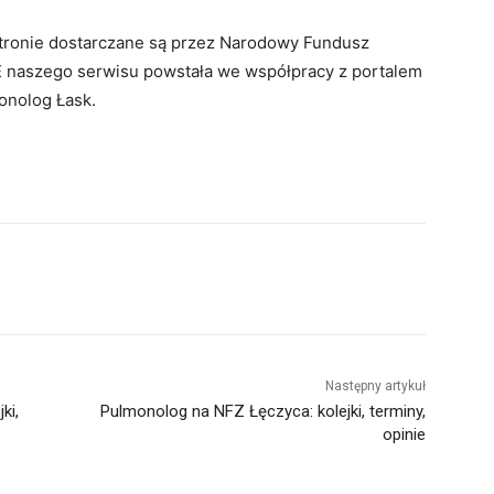
 stronie dostarczane są przez Narodowy Fundusz
 naszego serwisu powstała we współpracy z portalem
onolog Łask.
Następny artykuł
ki,
Pulmonolog na NFZ Łęczyca: kolejki, terminy,
opinie