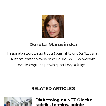
Dorota Marusińska
Pasjonatka zdrowego trybu życia i aktywności fizycznej.
Autorka materiałów w sekcji ZDROWIE. W wolnym
czasie chętnie uprawia sport i czyta książki.
RELATED ARTICLES
Diabetolog na NFZ Olecko:
kolejki, terminy, opinie