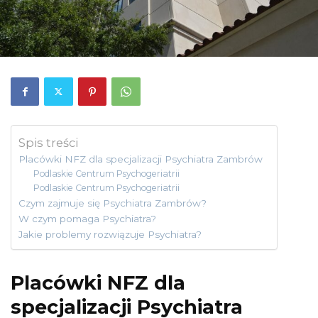
Spis treści
Placówki NFZ dla specjalizacji Psychiatra Zambrów
Podlaskie Centrum Psychogeriatrii
Podlaskie Centrum Psychogeriatrii
Czym zajmuje się Psychiatra Zambrów?
W czym pomaga Psychiatra?
Jakie problemy rozwiązuje Psychiatra?
Placówki NFZ dla
specjalizacji Psychiatra