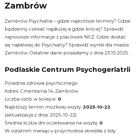
Zambrów
Zambrów Psychiatra – gdzie najkrótsze terminy? Gdzie
będziemy czekać najdłużej a gdzie krócej? Sprawdź
najnowsze informacje z placówek NFZ. Gdzie dostać
się najłatwiej do Psychiatry? Sprawdź wyniki dla miasta
Zambrów. Ostatnie dane posiadamy z dnia 23.10.2025.
Podlaskie Centrum Psychogeriatrii
Poradnia zdrowia psychicznego
Adres: Cmentarna 14, Zambrów
Liczba osób w kolejce:
0
Najbliższy termin możliwej wizyty:
2025-10-22
(aktualizacja z dnia: 2025-10-22)
Średnia liczba dni oczekiwania na wizytę:
0
W ostatnim miesiącu przychodnia skreśliła z listy