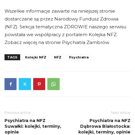
Wszelkie informacje zawarte na niniejszej stronie
dostarczane są przez Narodowy Fundusz Zdrowia
(NFZ). Sekcja tematyczna ZDROWIE naszego serwisu
powstała we współpracy z portalem Kolejka NFZ.
Zobacz więcej na stronie Psychiatra Zambrów.
TAGS
Kolejki NFZ
NFZ
Psychiatra
Previous article
Next article
Psychiatra na NFZ
Psychiatra na NFZ
Suwałki: kolejki, terminy,
Dąbrowa Białostocka:
opinie
kolejki, terminy, opinie