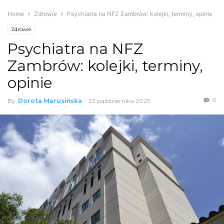
Home
Zdrowie
Psychiatra na NFZ Zambrów: kolejki, terminy, opinie
Zdrowie
Psychiatra na NFZ
Zambrów: kolejki, terminy,
opinie
0
By
Dorota Marusińska
-
23 października 2025