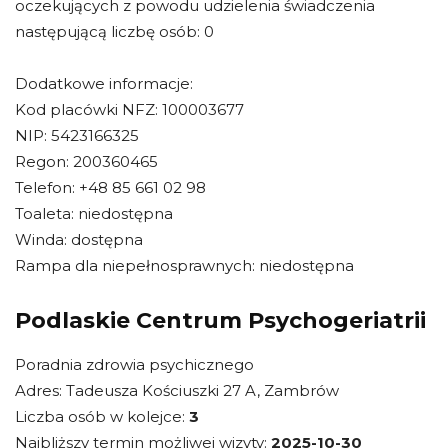
oczekujących z powodu udzielenia świadczenia
następującą liczbę osób: 0
Dodatkowe informacje:
Kod placówki NFZ: 100003677
NIP: 5423166325
Regon: 200360465
Telefon: +48 85 661 02 98
Toaleta: niedostępna
Winda: dostępna
Rampa dla niepełnosprawnych: niedostępna
Podlaskie Centrum Psychogeriatrii
Poradnia zdrowia psychicznego
Adres: Tadeusza Kościuszki 27 A, Zambrów
Liczba osób w kolejce:
3
Najbliższy termin możliwej wizyty:
2025-10-30