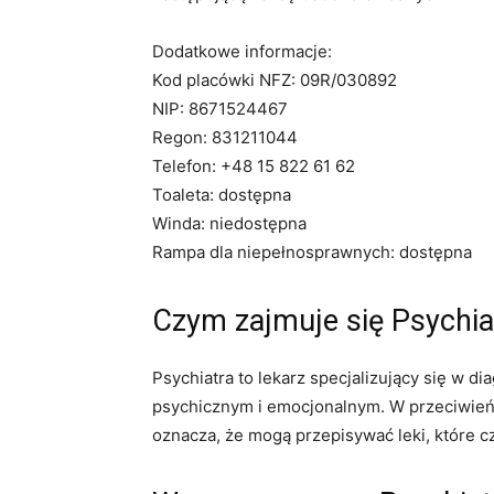
Dodatkowe informacje:
Kod placówki NFZ: 09R/030892
NIP: 8671524467
Regon: 831211044
Telefon: +48 15 822 61 62
Toaleta: dostępna
Winda: niedostępna
Rampa dla niepełnosprawnych: dostępna
Czym zajmuje się Psychia
Psychiatra to lekarz specjalizujący się w 
psychicznym i emocjonalnym. W przeciwieńs
oznacza, że ​​mogą przepisywać leki, które c