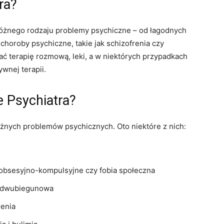
ra?
óżnego rodzaju problemy psychiczne – od łagodnych
 choroby psychiczne, takie jak schizofrenia czy
 terapię rozmową, leki, a w niektórych przypadkach
ywnej terapii.
e Psychiatra?
żnych problemów psychicznych. Oto niektóre z nich:
 obsesyjno-kompulsyjne czy fobia społeczna
ba dwubiegunowa
renia