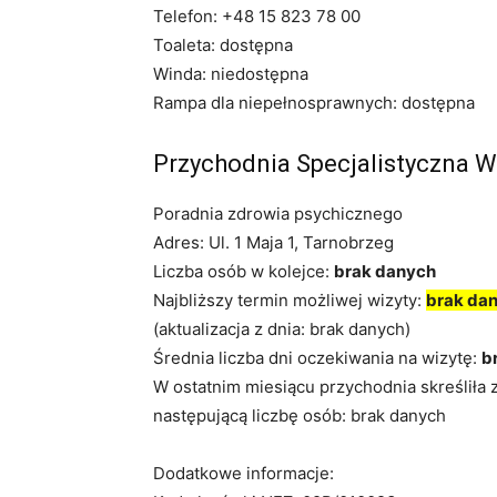
Telefon: +48 15 823 78 00
Toaleta: dostępna
Winda: niedostępna
Rampa dla niepełnosprawnych: dostępna
Przychodnia Specjalistyczna 
Poradnia zdrowia psychicznego
Adres: Ul. 1 Maja 1, Tarnobrzeg
Liczba osób w kolejce:
brak danych
Najbliższy termin możliwej wizyty:
brak da
(aktualizacja z dnia: brak danych)
Średnia liczba dni oczekiwania na wizytę:
b
W ostatnim miesiącu przychodnia skreśliła 
następującą liczbę osób: brak danych
Dodatkowe informacje: