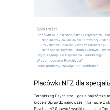
Spis treści
Placówki NFZ dla specjalizacji Psychiatra Tar
Niepubliczny Zakład Opieki Zdrowotnej Zakład
Przychodnia Specjalistyczna W Tarnobrzegu
Nzoz Specjalistyczna Poradnia Zdrowia Psych
Czym zajmuje się Psychiatra Tarnobrzeg?
W czym pomaga Psychiatra?
Jakie problemy rozwiązuje Psychiatra?
Placówki NFZ dla specjali
Tarnobrzeg Psychiatra – gdzie najkrótsze t
krócej? Sprawdź najnowsze informacje z pla
Psychiatry? Sprawdź wyniki dla miasta Tarn