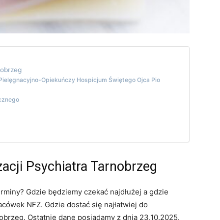
nobrzeg
 Pielęgnacyjno-Opiekuńczy Hospicjum Świętego Ojca Pio
icznego
zacji Psychiatra Tarnobrzeg
erminy? Gdzie będziemy czekać najdłużej a gdzie
cówek NFZ. Gdzie dostać się najłatwiej do
obrzeg. Ostatnie dane posiadamy z dnia 23.10.2025.