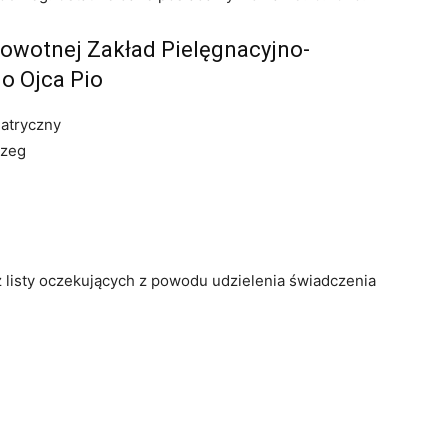
rowotnej Zakład Pielęgnacyjno-
o Ojca Pio
iatryczny
rzeg
z listy oczekujących z powodu udzielenia świadczenia