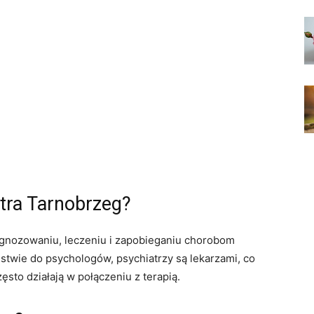
tra Tarnobrzeg?
diagnozowaniu, leczeniu i zapobieganiu chorobom
twie do psychologów, psychiatrzy są lekarzami, co
zęsto działają w połączeniu z terapią.