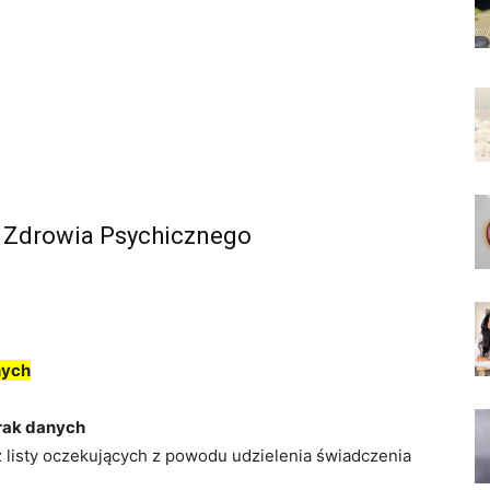
a Zdrowia Psychicznego
nych
rak danych
z listy oczekujących z powodu udzielenia świadczenia