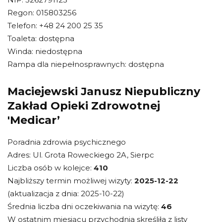
Regon: 015803256
Telefon: +48 24 200 25 35
Toaleta: dostępna
Winda: niedostępna
Rampa dla niepełnosprawnych: dostępna
Maciejewski Janusz Niepubliczny
Zakład Opieki Zdrowotnej
'Medicar’
Poradnia zdrowia psychicznego
Adres: Ul. Grota Roweckiego 2A, Sierpc
Liczba osób w kolejce:
410
Najbliższy termin możliwej wizyty:
2025-12-22
(aktualizacja z dnia: 2025-10-22)
Średnia liczba dni oczekiwania na wizytę:
46
W ostatnim miesiącu przychodnia skreśliła z listy