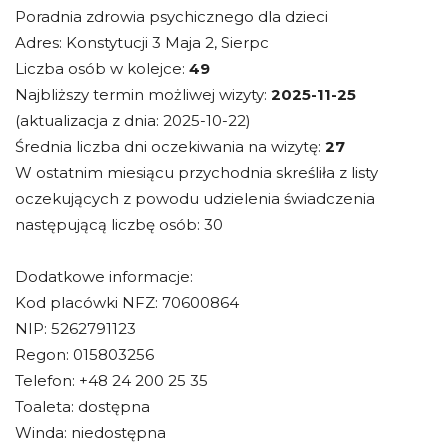
Poradnia zdrowia psychicznego dla dzieci
Adres: Konstytucji 3 Maja 2, Sierpc
Liczba osób w kolejce:
49
Najbliższy termin możliwej wizyty:
2025-11-25
(aktualizacja z dnia: 2025-10-22)
Średnia liczba dni oczekiwania na wizytę:
27
W ostatnim miesiącu przychodnia skreśliła z listy
oczekujących z powodu udzielenia świadczenia
następującą liczbę osób: 30
Dodatkowe informacje:
Kod placówki NFZ: 70600864
NIP: 5262791123
Regon: 015803256
Telefon: +48 24 200 25 35
Toaleta: dostępna
Winda: niedostępna