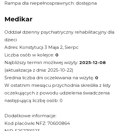
Rampa dla niepełnosprawnych: dostępna
Medikar
Oddział dzienny psychiatryczny rehabilitacyjny dla
dzieci
Adres: Konstytucji 3 Maja 2, Sierpc
Liczba osób w kolejce:
0
Najbliższy termin możliwej wizyty:
2025-12-08
(aktualizacja z dnia: 2025-10-22)
Średnia liczba dni oczekiwania na wizytę:
0
W ostatnim miesiącu przychodnia skreśliła z listy
oczekujących z powodu udzielenia świadczenia
następującą liczbę osób: 0
Dodatkowe informacje:
Kod placówki NFZ: 70600864
NIP: 5262791123