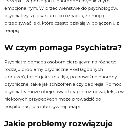
leczeniu i zapobieganiu chorobom psychicznym i
emocjonalnym. W przeciwieństwie do psychologów,
psychiatrzy są lekarzami, co oznacza, że ​​mogą
przepisywać leki, które często działają w połączeniu z
terapią.
W czym pomaga Psychiatra?
Psychiatra pomaga osobom cierpiącym na różnego
rodzaju problemy psychiczne – od łagodnych
zaburzeń, takich jak stres i lęk, po poważne choroby
psychiczne, takie jak schizofrenia czy depresja. Pomoc
psychiatry może obejmować terapię rozmową, leki, a w
niektórych przypadkach może prowadzić do
hospitalizacji dla intensywnej terapii.
Jakie problemy rozwiązuje