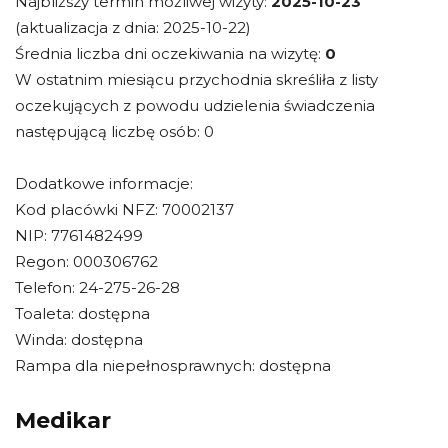
Najbliższy termin możliwej wizyty:
2025-10-23
(aktualizacja z dnia: 2025-10-22)
Średnia liczba dni oczekiwania na wizytę:
0
W ostatnim miesiącu przychodnia skreśliła z listy
oczekujących z powodu udzielenia świadczenia
następującą liczbę osób: 0
Dodatkowe informacje:
Kod placówki NFZ: 70002137
NIP: 7761482499
Regon: 000306762
Telefon: 24-275-26-28
Toaleta: dostępna
Winda: dostępna
Rampa dla niepełnosprawnych: dostępna
Medikar