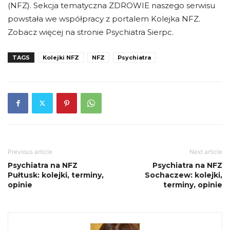
(NFZ). Sekcja tematyczna ZDROWIE naszego serwisu
powstała we współpracy z portalem Kolejka NFZ.
Zobacz więcej na stronie Psychiatra Sierpc.
TAGS
Kolejki NFZ
NFZ
Psychiatra
Previous article
Next article
Psychiatra na NFZ
Psychiatra na NFZ
Pułtusk: kolejki, terminy,
Sochaczew: kolejki,
opinie
terminy, opinie