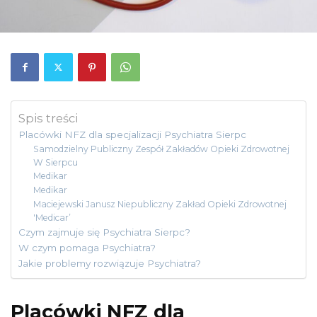
Spis treści
Placówki NFZ dla specjalizacji Psychiatra Sierpc
Samodzielny Publiczny Zespół Zakładów Opieki Zdrowotnej
W Sierpcu
Medikar
Medikar
Maciejewski Janusz Niepubliczny Zakład Opieki Zdrowotnej
'Medicar’
Czym zajmuje się Psychiatra Sierpc?
W czym pomaga Psychiatra?
Jakie problemy rozwiązuje Psychiatra?
Placówki NFZ dla