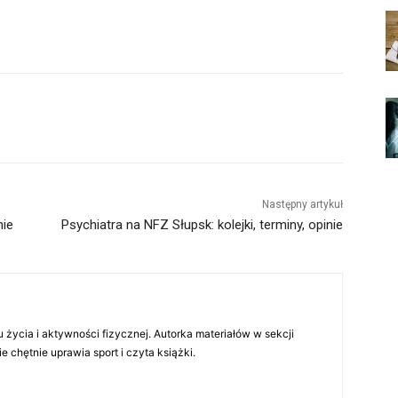
Następny artykuł
nie
Psychiatra na NFZ Słupsk: kolejki, terminy, opinie
 życia i aktywności fizycznej. Autorka materiałów w sekcji
chętnie uprawia sport i czyta książki.