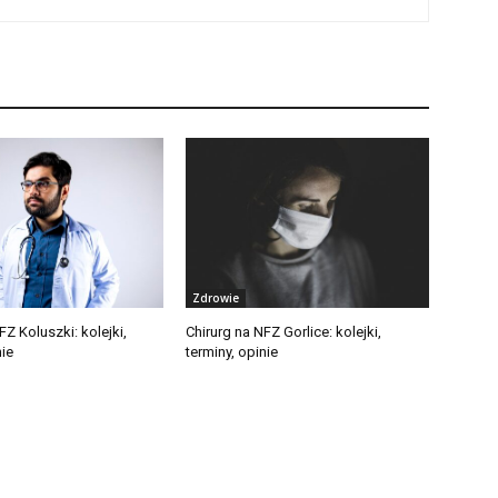
Zdrowie
FZ Koluszki: kolejki,
Chirurg na NFZ Gorlice: kolejki,
nie
terminy, opinie