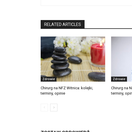
RELATED ARTICLES
Zdrowie
Zdrowie
Chirurg na NFZ Witnica: kolejki,
Chirurg na N
terminy, opinie
terminy, opi