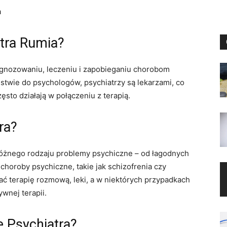
a
tra Rumia?
diagnozowaniu, leczeniu i zapobieganiu chorobom
twie do psychologów, psychiatrzy są lekarzami, co
zęsto działają w połączeniu z terapią.
ra?
óżnego rodzaju problemy psychiczne – od łagodnych
 choroby psychiczne, takie jak schizofrenia czy
 terapię rozmową, leki, a w niektórych przypadkach
ywnej terapii.
e Psychiatra?