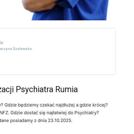
ia
atarzyna Szalewska
zacji Psychiatra Rumia
y? Gdzie będziemy czekać najdłużej a gdzie krócej?
Z. Gdzie dostać się najłatwiej do Psychiatry?
dane posiadamy z dnia 23.10.2025.