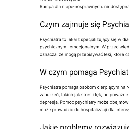
Rampa dla niepełnosprawnych: niedostępn
Czym zajmuje się Psychia
Psychiatra to lekarz specjalizujący się w 
psychicznym i emocjonalnym. W przeciwieńs
oznacza, że ​​mogą przepisywać leki, które c
W czym pomaga Psychiat
Psychiatra pomaga osobom cierpiącym na r
zaburzeń, takich jak stres i lęk, po poważne
depresja. Pomoc psychiatry może obejmować
może prowadzić do hospitalizacji dla intens
Jakie problemy rozwiązuj