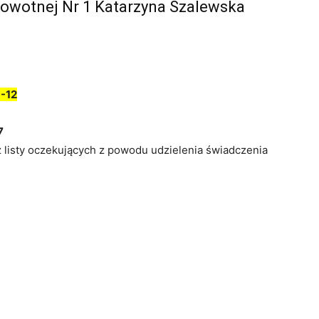
rowotnej Nr 1 Katarzyna Szalewska
-12
7
z listy oczekujących z powodu udzielenia świadczenia