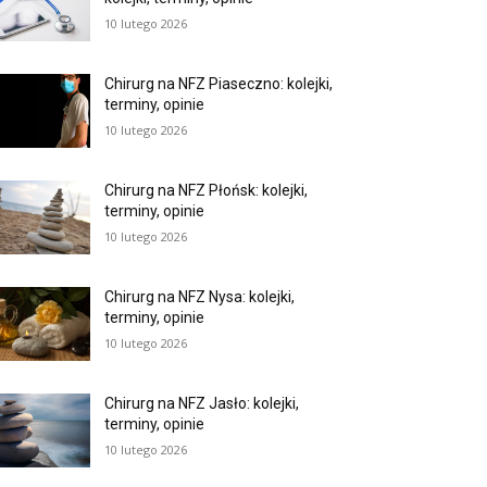
10 lutego 2026
Chirurg na NFZ Piaseczno: kolejki,
terminy, opinie
10 lutego 2026
Chirurg na NFZ Płońsk: kolejki,
terminy, opinie
10 lutego 2026
Chirurg na NFZ Nysa: kolejki,
terminy, opinie
10 lutego 2026
Chirurg na NFZ Jasło: kolejki,
terminy, opinie
10 lutego 2026