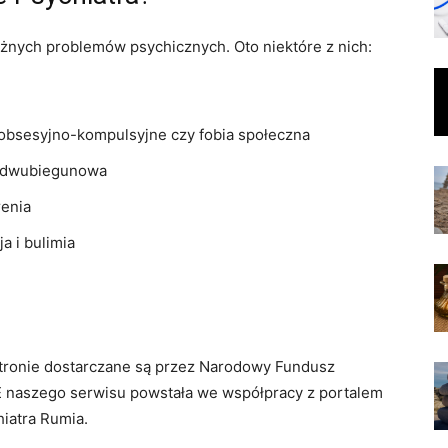
żnych problemów psychicznych. Oto niektóre z nich:
 obsesyjno-kompulsyjne czy fobia społeczna
ba dwubiegunowa
renia
a i bulimia
 stronie dostarczane są przez Narodowy Fundusz
 naszego serwisu powstała we współpracy z portalem
hiatra Rumia.