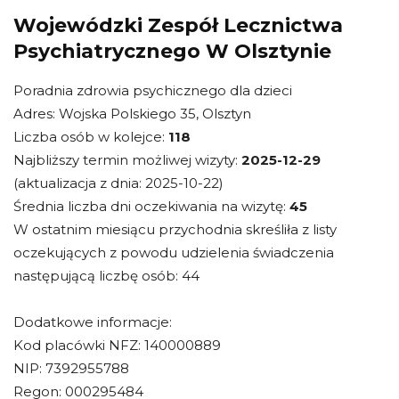
Wojewódzki Zespół Lecznictwa
Psychiatrycznego W Olsztynie
Poradnia zdrowia psychicznego dla dzieci
Adres: Wojska Polskiego 35, Olsztyn
Liczba osób w kolejce:
118
Najbliższy termin możliwej wizyty:
2025-12-29
(aktualizacja z dnia: 2025-10-22)
Średnia liczba dni oczekiwania na wizytę:
45
W ostatnim miesiącu przychodnia skreśliła z listy
oczekujących z powodu udzielenia świadczenia
następującą liczbę osób: 44
Dodatkowe informacje:
Kod placówki NFZ: 140000889
NIP: 7392955788
Regon: 000295484