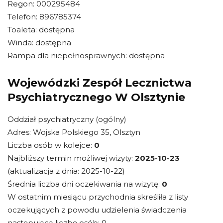
Regon: 000295484
Telefon: 896785374
Toaleta: dostępna
Winda: dostępna
Rampa dla niepełnosprawnych: dostępna
Wojewódzki Zespół Lecznictwa
Psychiatrycznego W Olsztynie
Oddział psychiatryczny (ogólny)
Adres: Wojska Polskiego 35, Olsztyn
Liczba osób w kolejce:
0
Najbliższy termin możliwej wizyty:
2025-10-23
(aktualizacja z dnia: 2025-10-22)
Średnia liczba dni oczekiwania na wizytę:
0
W ostatnim miesiącu przychodnia skreśliła z listy
oczekujących z powodu udzielenia świadczenia
następującą liczbę osób: 0