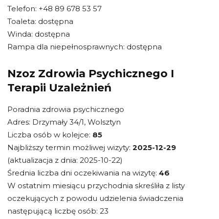
Telefon: +48 89 678 53 57
Toaleta: dostępna
Winda: dostępna
Rampa dla niepełnosprawnych: dostępna
Nzoz Zdrowia Psychicznego I
Terapii Uzależnień
Poradnia zdrowia psychicznego
Adres: Drzymały 34/1, Wolsztyn
Liczba osób w kolejce:
85
Najbliższy termin możliwej wizyty:
2025-12-29
(aktualizacja z dnia: 2025-10-22)
Średnia liczba dni oczekiwania na wizytę:
46
W ostatnim miesiącu przychodnia skreśliła z listy
oczekujących z powodu udzielenia świadczenia
następującą liczbę osób: 23