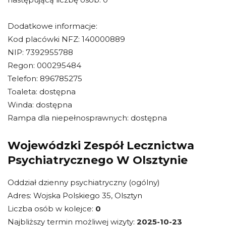
Dodatkowe informacje:
Kod placówki NFZ: 140000889
NIP: 7392955788
Regon: 000295484
Telefon: 896785275
Toaleta: dostępna
Winda: dostępna
Rampa dla niepełnosprawnych: dostępna
Wojewódzki Zespół Lecznictwa
Psychiatrycznego W Olsztynie
Oddział dzienny psychiatryczny (ogólny)
Adres: Wojska Polskiego 35, Olsztyn
Liczba osób w kolejce:
0
Najbliższy termin możliwej wizyty:
2025-10-23