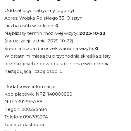
Oddział psychiatryczny (ogólny)
Adres: Wojska Polskiego 35, Olsztyn
Liczba osób w kolejce:
0
Najbliższy termin możliwej wizyty:
2025-10-23
(aktualizacja z dnia: 2025-10-22)
Średnia liczba dni oczekiwania na wizytę:
0
W ostatnim miesiącu przychodnia skreśliła z listy
oczekujących z powodu udzielenia świadczenia
następującą liczbę osób: 0
Dodatkowe informacje:
Kod placówki NFZ: 140000889
NIP: 7392955788
Regon: 000295484
Telefon: 896785274
Toaleta: dostępna