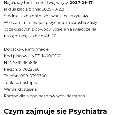
Najbliższy termin możliwej wizyty:
2027-09-17
(aktualizacja z dnia: 2025-10-22)
Średnia liczba dni oczekiwania na wizytę:
47
W ostatnim miesiącu przychodnia skreśliła z listy
oczekujących z powodu udzielenia świadczenia
następującą liczbę osób: 10
Dodatkowe informacje:
Kod placówki NFZ: 140001169
NIP: 7392954895
Regon: 510022366
Telefon: 089-5398300
Toaleta: dostępna
Winda: dostępna
Rampa dla niepełnosprawnych: dostępna
Czym zajmuje się Psychiatra