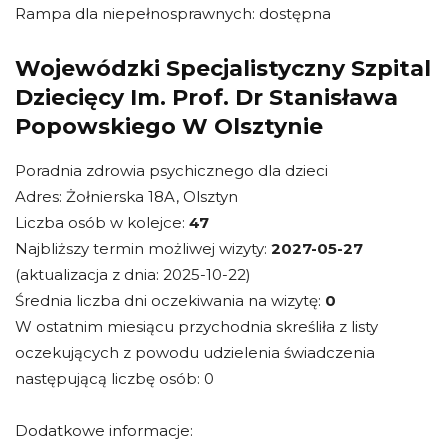
Rampa dla niepełnosprawnych: dostępna
Wojewódzki Specjalistyczny Szpital
Dziecięcy Im. Prof. Dr Stanisława
Popowskiego W Olsztynie
Poradnia zdrowia psychicznego dla dzieci
Adres: Żołnierska 18A, Olsztyn
Liczba osób w kolejce:
47
Najbliższy termin możliwej wizyty:
2027-05-27
(aktualizacja z dnia: 2025-10-22)
Średnia liczba dni oczekiwania na wizytę:
0
W ostatnim miesiącu przychodnia skreśliła z listy
oczekujących z powodu udzielenia świadczenia
następującą liczbę osób: 0
Dodatkowe informacje: