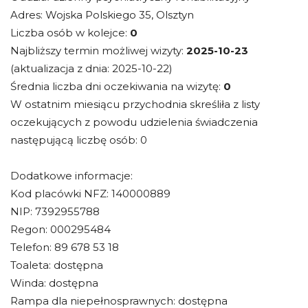
Adres: Wojska Polskiego 35, Olsztyn
Liczba osób w kolejce:
0
Najbliższy termin możliwej wizyty:
2025-10-23
(aktualizacja z dnia: 2025-10-22)
Średnia liczba dni oczekiwania na wizytę:
0
W ostatnim miesiącu przychodnia skreśliła z listy
oczekujących z powodu udzielenia świadczenia
następującą liczbę osób: 0
Dodatkowe informacje:
Kod placówki NFZ: 140000889
NIP: 7392955788
Regon: 000295484
Telefon: 89 678 53 18
Toaleta: dostępna
Winda: dostępna
Rampa dla niepełnosprawnych: dostępna