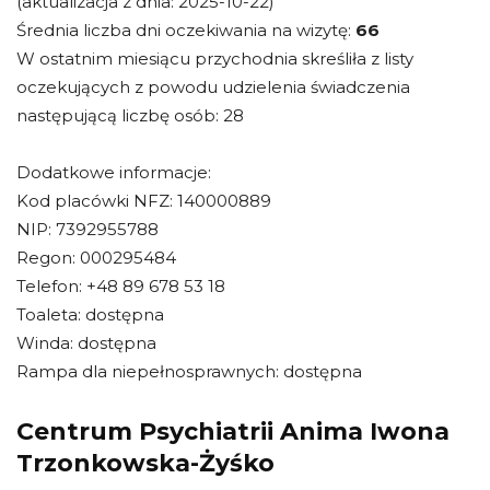
(aktualizacja z dnia: 2025-10-22)
Średnia liczba dni oczekiwania na wizytę:
66
W ostatnim miesiącu przychodnia skreśliła z listy
oczekujących z powodu udzielenia świadczenia
następującą liczbę osób: 28
Dodatkowe informacje:
Kod placówki NFZ: 140000889
NIP: 7392955788
Regon: 000295484
Telefon: +48 89 678 53 18
Toaleta: dostępna
Winda: dostępna
Rampa dla niepełnosprawnych: dostępna
Centrum Psychiatrii Anima Iwona
Trzonkowska-Żyśko