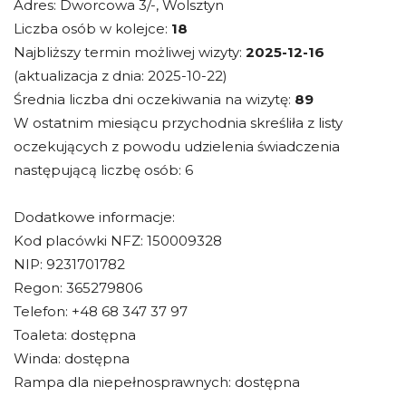
Adres: Dworcowa 3/-, Wolsztyn
Liczba osób w kolejce:
18
Najbliższy termin możliwej wizyty:
2025-12-16
(aktualizacja z dnia: 2025-10-22)
Średnia liczba dni oczekiwania na wizytę:
89
W ostatnim miesiącu przychodnia skreśliła z listy
oczekujących z powodu udzielenia świadczenia
następującą liczbę osób: 6
Dodatkowe informacje:
Kod placówki NFZ: 150009328
NIP: 9231701782
Regon: 365279806
Telefon: +48 68 347 37 97
Toaleta: dostępna
Winda: dostępna
Rampa dla niepełnosprawnych: dostępna