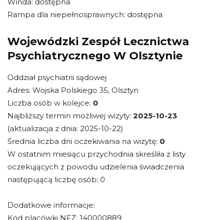
Winda: dostępna
Rampa dla niepełnosprawnych: dostępna
Wojewódzki Zespół Lecznictwa
Psychiatrycznego W Olsztynie
Oddział psychiatrii sądowej
Adres: Wojska Polskiego 35, Olsztyn
Liczba osób w kolejce:
0
Najbliższy termin możliwej wizyty:
2025-10-23
(aktualizacja z dnia: 2025-10-22)
Średnia liczba dni oczekiwania na wizytę:
0
W ostatnim miesiącu przychodnia skreśliła z listy
oczekujących z powodu udzielenia świadczenia
następującą liczbę osób: 0
Dodatkowe informacje:
Kod placówki NFZ: 140000889