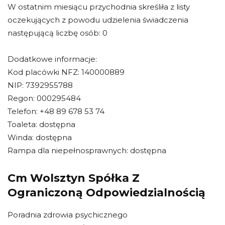
W ostatnim miesiącu przychodnia skreśliła z listy
oczekujących z powodu udzielenia świadczenia
następującą liczbę osób: 0
Dodatkowe informacje:
Kod placówki NFZ: 140000889
NIP: 7392955788
Regon: 000295484
Telefon: +48 89 678 53 74
Toaleta: dostępna
Winda: dostępna
Rampa dla niepełnosprawnych: dostępna
Cm Wolsztyn Spółka Z
Ograniczoną Odpowiedzialnością
Poradnia zdrowia psychicznego