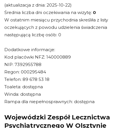
(aktualizacja z dnia: 2025-10-22)
Średnia liczba dni oczekiwania na wizytę:
0
W ostatnim miesiącu przychodnia skreśliła z listy
oczekujących z powodu udzielenia świadczenia
następującą liczbę osób: 0
Dodatkowe informacje:
Kod placówki NFZ: 140000889
NIP: 7392955788
Regon: 000295484
Telefon: 89 678 53 18
Toaleta: dostępna
Winda: dostępna
Rampa dla niepełnosprawnych: dostępna
Wojewódzki Zespół Lecznictwa
Psychiatrycznego W Olsztynie