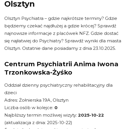
Olsztyn
Olsztyn Psychiatra – gdzie najkrótsze terminy? Gdzie
będziemy czekać najdłużej a gdzie krócej? Sprawdź
najnowsze informacje z placówek NFZ. Gdzie dostać
się najłatwiej do Psychiatry? Sprawdź wyniki dla miasta
Olsztyn. Ostatnie dane posiadamy z dnia 23.10.2025.
Centrum Psychiatrii Anima Iwona
Trzonkowska-Żyśko
Oddział dzienny psychiatryczny rehabilitacyjny dla
dzieci
Adres: Żołnierska 19A, Olsztyn
Liczba osób w kolejce:
0
Najbliższy termin możliwej wizyty:
2025-10-22
(aktualizacja z dnia: 2025-10-22)