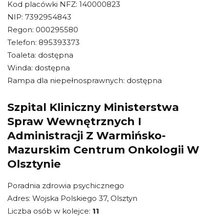
Kod placówki NFZ: 140000823
NIP: 7392954843
Regon: 000295580
Telefon: 895393373
Toaleta: dostępna
Winda: dostępna
Rampa dla niepełnosprawnych: dostępna
Szpital Kliniczny Ministerstwa
Spraw Wewnętrznych I
Administracji Z Warmińsko-
Mazurskim Centrum Onkologii W
Olsztynie
Poradnia zdrowia psychicznego
Adres: Wojska Polskiego 37, Olsztyn
Liczba osób w kolejce:
11