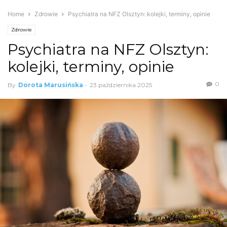
Home
Zdrowie
Psychiatra na NFZ Olsztyn: kolejki, terminy, opinie
Zdrowie
Psychiatra na NFZ Olsztyn:
kolejki, terminy, opinie
0
By
Dorota Marusińska
-
23 października 2025