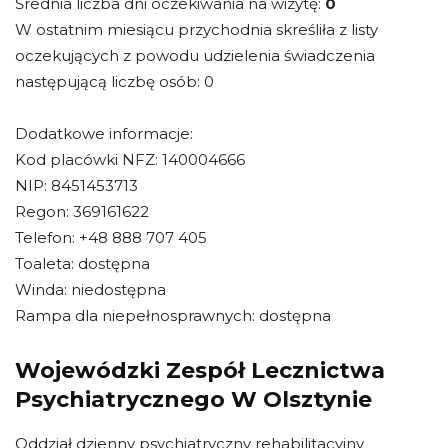
Średnia liczba dni oczekiwania na wizytę:
0
W ostatnim miesiącu przychodnia skreśliła z listy
oczekujących z powodu udzielenia świadczenia
następującą liczbę osób: 0
Dodatkowe informacje:
Kod placówki NFZ: 140004666
NIP: 8451453713
Regon: 369161622
Telefon: +48 888 707 405
Toaleta: dostępna
Winda: niedostępna
Rampa dla niepełnosprawnych: dostępna
Wojewódzki Zespół Lecznictwa
Psychiatrycznego W Olsztynie
Oddział dzienny psychiatryczny rehabilitacyjny