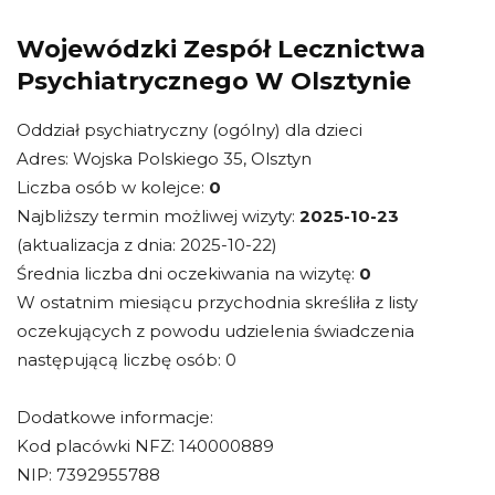
Wojewódzki Zespół Lecznictwa
Psychiatrycznego W Olsztynie
Oddział psychiatryczny (ogólny) dla dzieci
Adres: Wojska Polskiego 35, Olsztyn
Liczba osób w kolejce:
0
Najbliższy termin możliwej wizyty:
2025-10-23
(aktualizacja z dnia: 2025-10-22)
Średnia liczba dni oczekiwania na wizytę:
0
W ostatnim miesiącu przychodnia skreśliła z listy
oczekujących z powodu udzielenia świadczenia
następującą liczbę osób: 0
Dodatkowe informacje:
Kod placówki NFZ: 140000889
NIP: 7392955788