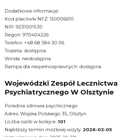
Dodatkowe informacje:
Kod placówki NFZ: 150006610
NIP: 9231001530
Regon: 970404226
Telefon: +48 68 384 30 06
Toaleta: dostępna
Winda: niedostępna
Rampa dla niepełnosprawnych: dostępna
Wojewódzki Zespół Lecznictwa
Psychiatrycznego W Olsztynie
Poradnia zdrowia psychicznego
Adres: Wojska Polskiego 35, Olsztyn
Liczba osób w kolejce:
101
Najbliższy termin możliwej wizyty:
2026-03-05