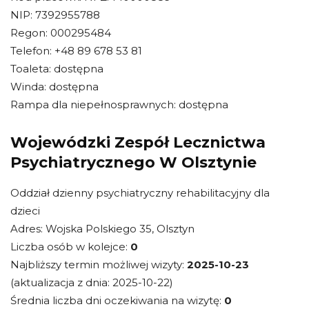
NIP: 7392955788
Regon: 000295484
Telefon: +48 89 678 53 81
Toaleta: dostępna
Winda: dostępna
Rampa dla niepełnosprawnych: dostępna
Wojewódzki Zespół Lecznictwa
Psychiatrycznego W Olsztynie
Oddział dzienny psychiatryczny rehabilitacyjny dla
dzieci
Adres: Wojska Polskiego 35, Olsztyn
Liczba osób w kolejce:
0
Najbliższy termin możliwej wizyty:
2025-10-23
(aktualizacja z dnia: 2025-10-22)
Średnia liczba dni oczekiwania na wizytę:
0