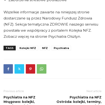
Wszelkie informacje zawarte na niniejszej stronie
dostarczane są przez Narodowy Fundusz Zdrowia
(NFZ). Sekcja tematyczna ZDROWIE naszego serwisu
powstała we współpracy z portalem Kolejka NFZ.
Zobacz więcej na stronie Psychiatra Olsztyn.
TAGS
Kolejki NFZ
NFZ
Psychiatra
Previous article
Next article
Psychiatra na NFZ
Psychiatra na NFZ
Mrągowo: kolejki,
Ostróda: kolejki, terminy,