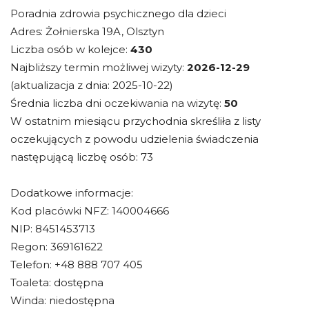
Poradnia zdrowia psychicznego dla dzieci
Adres: Żołnierska 19A, Olsztyn
Liczba osób w kolejce:
430
Najbliższy termin możliwej wizyty:
2026-12-29
(aktualizacja z dnia: 2025-10-22)
Średnia liczba dni oczekiwania na wizytę:
50
W ostatnim miesiącu przychodnia skreśliła z listy
oczekujących z powodu udzielenia świadczenia
następującą liczbę osób: 73
Dodatkowe informacje:
Kod placówki NFZ: 140004666
NIP: 8451453713
Regon: 369161622
Telefon: +48 888 707 405
Toaleta: dostępna
Winda: niedostępna