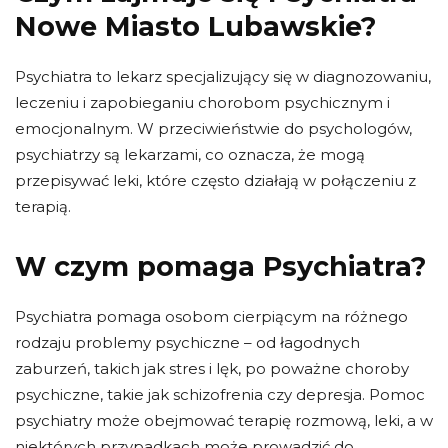
Nowe Miasto Lubawskie?
Psychiatra to lekarz specjalizujący się w diagnozowaniu,
leczeniu i zapobieganiu chorobom psychicznym i
emocjonalnym. W przeciwieństwie do psychologów,
psychiatrzy są lekarzami, co oznacza, że ​​mogą
przepisywać leki, które często działają w połączeniu z
terapią.
W czym pomaga Psychiatra?
Psychiatra pomaga osobom cierpiącym na różnego
rodzaju problemy psychiczne – od łagodnych
zaburzeń, takich jak stres i lęk, po poważne choroby
psychiczne, takie jak schizofrenia czy depresja. Pomoc
psychiatry może obejmować terapię rozmową, leki, a w
niektórych przypadkach może prowadzić do