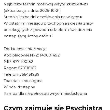
Najbliższy termin możliwej wizyty:
2025-10-21
(aktualizacja z dnia: 2025-10-21)
Średnia liczba dni oczekiwania na wizytę:
0
W ostatnim miesiącu przychodnia skreśliła z listy
oczekujących z powodu udzielenia świadczenia
następującą liczbę osób: 0
Dodatkowe informacje:
Kod placówki NFZ: 140001492
NIP: 8771100152
Regon: 870118162
Telefon: 566461989
Toaleta: niedostępna
Winda: dostępna
Rampa dla niepełnosprawnych: niedostępna
Czym zajmuje się Psychiatra