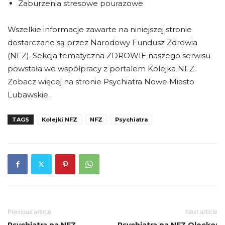
Zaburzenia stresowe pourazowe
Wszelkie informacje zawarte na niniejszej stronie
dostarczane są przez Narodowy Fundusz Zdrowia
(NFZ). Sekcja tematyczna ZDROWIE naszego serwisu
powstała we współpracy z portalem Kolejka NFZ.
Zobacz więcej na stronie Psychiatra Nowe Miasto
Lubawskie.
TAGS
Kolejki NFZ
NFZ
Psychiatra
Previous article
Next article
Psychiatra na NFZ
Psychiatra na NFZ Olecko: