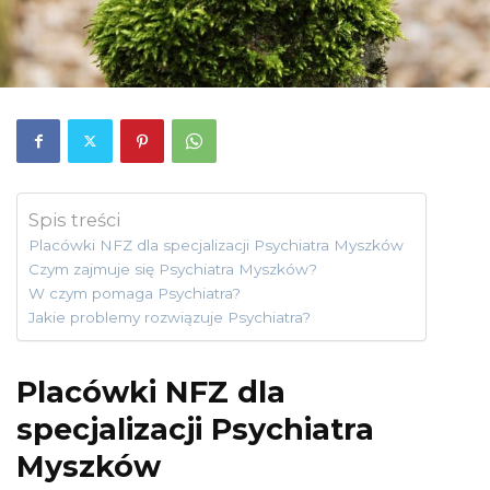
Spis treści
Placówki NFZ dla specjalizacji Psychiatra Myszków
Czym zajmuje się Psychiatra Myszków?
W czym pomaga Psychiatra?
Jakie problemy rozwiązuje Psychiatra?
Placówki NFZ dla
specjalizacji Psychiatra
Myszków