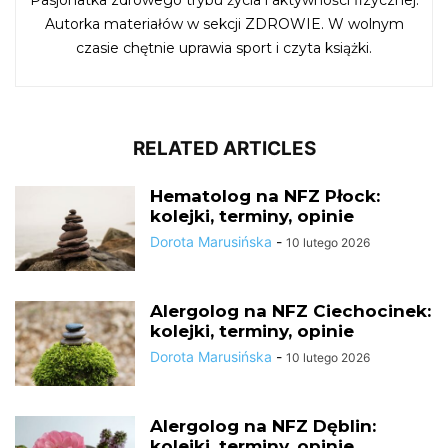
Autorka materiałów w sekcji ZDROWIE. W wolnym
czasie chętnie uprawia sport i czyta książki.
RELATED ARTICLES
Hematolog na NFZ Płock:
kolejki, terminy, opinie
Dorota Marusińska
-
10 lutego 2026
Alergolog na NFZ Ciechocinek:
kolejki, terminy, opinie
Dorota Marusińska
-
10 lutego 2026
Alergolog na NFZ Dęblin:
kolejki, terminy, opinie