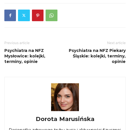
Previous article
Next article
Psychiatra na NFZ
Psychiatra na NFZ Piekary
Mysłowice: kolejki,
Śląskie: kolejki, terminy,
terminy, opinie
opinie
Dorota Marusińska
Pasjonatka zdrowego trybu życia i aktywności fizycznej.