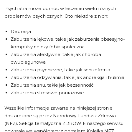
Psychiatra może pomóc w leczeniu wielu różnych
problemów psychicznych. Oto niektóre z nich:
Depresja
Zaburzenia lękowe, takie jak zaburzenia obsesyjno-
kompulsyjne czy fobia społeczna
Zaburzenia afektywne, takie jak choroba
dwubiegunowa
Zaburzenia psychiczne, takie jak schizofrenia
Zaburzenia odżywiania, takie jak anoreksja i bulimia
Zaburzenia snu, takie jak bezsenność
Zaburzenia stresowe pourazowe
Wszelkie informacje zawarte na niniejszej stronie
dostarczane są przez Narodowy Fundusz Zdrowia
(NFZ). Sekcja tematyczna ZDROWIE naszego serwisu
powstała we współpracy z portalem Kolejka NFZ.