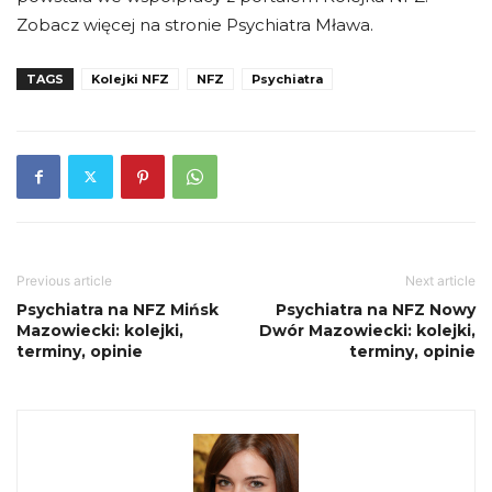
Zobacz więcej na stronie Psychiatra Mława.
TAGS
Kolejki NFZ
NFZ
Psychiatra
Previous article
Next article
Psychiatra na NFZ Mińsk
Psychiatra na NFZ Nowy
Mazowiecki: kolejki,
Dwór Mazowiecki: kolejki,
terminy, opinie
terminy, opinie