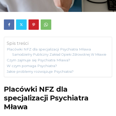
Spis treści
Placówki NFZ dla specjalizacji Psychiatra Mława
Samodzielny Publiczny Zakład Opieki Zdrowotnej W Mławie
Czym zajmuje się Psychiatra Mława?
W czym pomaga Psychiatra?
Jakie problemy rozwiązuje Psychiatra?
Placówki NFZ dla
specjalizacji Psychiatra
Mława