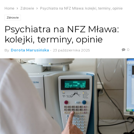
Home
Zdrowie
Psychiatra na NFZ Mława: kolejki, terminy, opinie
Zdrowie
Psychiatra na NFZ Mława:
kolejki, terminy, opinie
0
By
Dorota Marusińska
-
23 października 2025