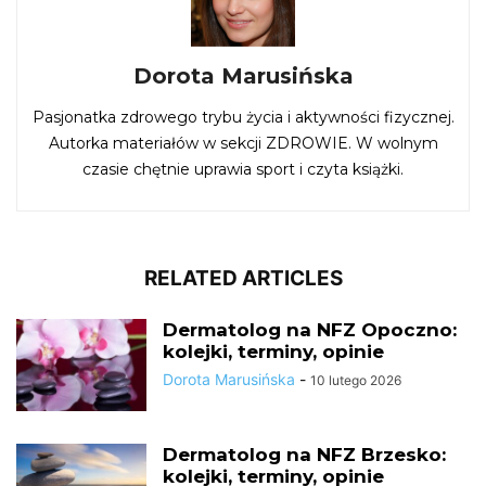
Dorota Marusińska
Pasjonatka zdrowego trybu życia i aktywności fizycznej.
Autorka materiałów w sekcji ZDROWIE. W wolnym
czasie chętnie uprawia sport i czyta książki.
RELATED ARTICLES
Dermatolog na NFZ Opoczno:
kolejki, terminy, opinie
Dorota Marusińska
-
10 lutego 2026
Dermatolog na NFZ Brzesko:
kolejki, terminy, opinie