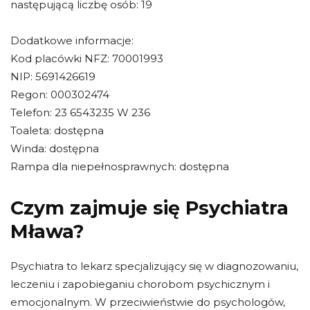
następującą liczbę osób: 19
Dodatkowe informacje:
Kod placówki NFZ: 70001993
NIP: 5691426619
Regon: 000302474
Telefon: 23 6543235 W 236
Toaleta: dostępna
Winda: dostępna
Rampa dla niepełnosprawnych: dostępna
Czym zajmuje się Psychiatra
Mława?
Psychiatra to lekarz specjalizujący się w diagnozowaniu,
leczeniu i zapobieganiu chorobom psychicznym i
emocjonalnym. W przeciwieństwie do psychologów,