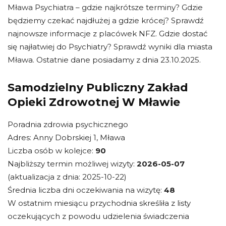
Mława Psychiatra – gdzie najkrótsze terminy? Gdzie
będziemy czekać najdłużej a gdzie krócej? Sprawdź
najnowsze informacje z placówek NFZ. Gdzie dostać
się najłatwiej do Psychiatry? Sprawdź wyniki dla miasta
Mława. Ostatnie dane posiadamy z dnia 23.10.2025.
Samodzielny Publiczny Zakład
Opieki Zdrowotnej W Mławie
Poradnia zdrowia psychicznego
Adres: Anny Dobrskiej 1, Mława
Liczba osób w kolejce:
90
Najbliższy termin możliwej wizyty:
2026-05-07
(aktualizacja z dnia: 2025-10-22)
Średnia liczba dni oczekiwania na wizytę:
48
W ostatnim miesiącu przychodnia skreśliła z listy
oczekujących z powodu udzielenia świadczenia