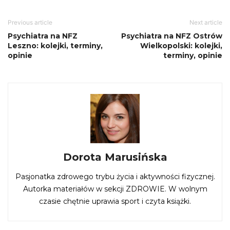
Previous article
Next article
Psychiatra na NFZ
Psychiatra na NFZ Ostrów
Leszno: kolejki, terminy,
Wielkopolski: kolejki,
opinie
terminy, opinie
Dorota Marusińska
Pasjonatka zdrowego trybu życia i aktywności fizycznej.
Autorka materiałów w sekcji ZDROWIE. W wolnym
czasie chętnie uprawia sport i czyta książki.