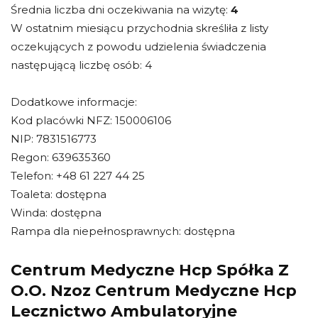
Średnia liczba dni oczekiwania na wizytę:
4
W ostatnim miesiącu przychodnia skreśliła z listy
oczekujących z powodu udzielenia świadczenia
następującą liczbę osób: 4
Dodatkowe informacje:
Kod placówki NFZ: 150006106
NIP: 7831516773
Regon: 639635360
Telefon: +48 61 227 44 25
Toaleta: dostępna
Winda: dostępna
Rampa dla niepełnosprawnych: dostępna
Centrum Medyczne Hcp Spółka Z
O.O. Nzoz Centrum Medyczne Hcp
Lecznictwo Ambulatoryjne