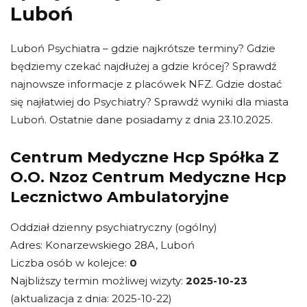
Luboń
Luboń Psychiatra – gdzie najkrótsze terminy? Gdzie
będziemy czekać najdłużej a gdzie krócej? Sprawdź
najnowsze informacje z placówek NFZ. Gdzie dostać
się najłatwiej do Psychiatry? Sprawdź wyniki dla miasta
Luboń. Ostatnie dane posiadamy z dnia 23.10.2025.
Centrum Medyczne Hcp Spółka Z
O.O. Nzoz Centrum Medyczne Hcp
Lecznictwo Ambulatoryjne
Oddział dzienny psychiatryczny (ogólny)
Adres: Konarzewskiego 28A, Luboń
Liczba osób w kolejce:
0
Najbliższy termin możliwej wizyty:
2025-10-23
(aktualizacja z dnia: 2025-10-22)