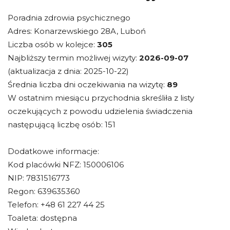
Poradnia zdrowia psychicznego
Adres: Konarzewskiego 28A, Luboń
Liczba osób w kolejce:
305
Najbliższy termin możliwej wizyty:
2026-09-07
(aktualizacja z dnia: 2025-10-22)
Średnia liczba dni oczekiwania na wizytę:
89
W ostatnim miesiącu przychodnia skreśliła z listy
oczekujących z powodu udzielenia świadczenia
następującą liczbę osób: 151
Dodatkowe informacje:
Kod placówki NFZ: 150006106
NIP: 7831516773
Regon: 639635360
Telefon: +48 61 227 44 25
Toaleta: dostępna