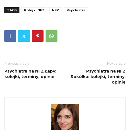
TAGS
Kolejki NFZ
NFZ
Psychiatra
Previous article
Next article
Psychiatra na NFZ Łapy:
Psychiatra na NFZ
kolejki, terminy, opinie
Sokółka: kolejki, terminy,
opinie