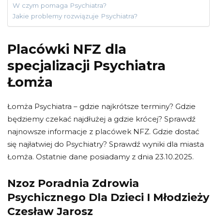
W czym pomaga Psychiatra?
Jakie problemy rozwiązuje Psychiatra?
Placówki NFZ dla
specjalizacji Psychiatra
Łomża
Łomża Psychiatra – gdzie najkrótsze terminy? Gdzie
będziemy czekać najdłużej a gdzie krócej? Sprawdź
najnowsze informacje z placówek NFZ. Gdzie dostać
się najłatwiej do Psychiatry? Sprawdź wyniki dla miasta
Łomża. Ostatnie dane posiadamy z dnia 23.10.2025.
Nzoz Poradnia Zdrowia
Psychicznego Dla Dzieci I Młodzieży
Czesław Jarosz