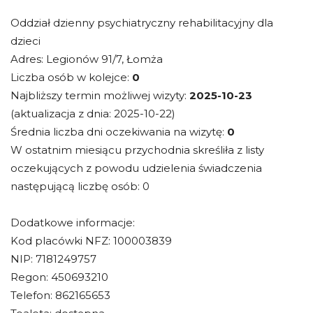
Oddział dzienny psychiatryczny rehabilitacyjny dla
dzieci
Adres: Legionów 91/7, Łomża
Liczba osób w kolejce:
0
Najbliższy termin możliwej wizyty:
2025-10-23
(aktualizacja z dnia: 2025-10-22)
Średnia liczba dni oczekiwania na wizytę:
0
W ostatnim miesiącu przychodnia skreśliła z listy
oczekujących z powodu udzielenia świadczenia
następującą liczbę osób: 0
Dodatkowe informacje:
Kod placówki NFZ: 100003839
NIP: 7181249757
Regon: 450693210
Telefon: 862165653