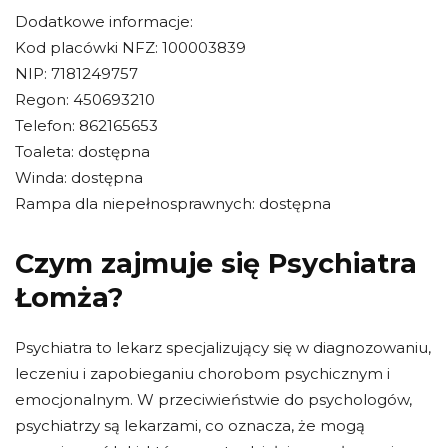
Dodatkowe informacje:
Kod placówki NFZ: 100003839
NIP: 7181249757
Regon: 450693210
Telefon: 862165653
Toaleta: dostępna
Winda: dostępna
Rampa dla niepełnosprawnych: dostępna
Czym zajmuje się Psychiatra
Łomża?
Psychiatra to lekarz specjalizujący się w diagnozowaniu,
leczeniu i zapobieganiu chorobom psychicznym i
emocjonalnym. W przeciwieństwie do psychologów,
psychiatrzy są lekarzami, co oznacza, że ​​mogą