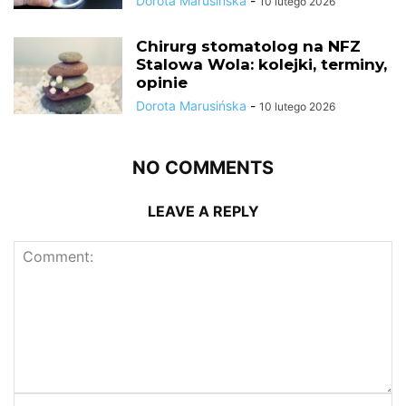
Dorota Marusińska
-
10 lutego 2026
Chirurg stomatolog na NFZ
Stalowa Wola: kolejki, terminy,
opinie
Dorota Marusińska
-
10 lutego 2026
NO COMMENTS
LEAVE A REPLY