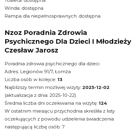
Toaleta: dostępna
Winda: dostępna
Rampa dla niepełnosprawnych: dostępna
Nzoz Poradnia Zdrowia
Psychicznego Dla Dzieci I Młodzieży
Czesław Jarosz
Poradnia zdrowia psychicznego dla dzieci
Adres: Legionów 91/7, Łomża
Liczba osób w kolejce:
13
Najbliższy termin możliwej wizyty:
2025-12-02
(aktualizacja z dnia: 2025-10-22)
Średnia liczba dni oczekiwania na wizytę:
124
W ostatnim miesiącu przychodnia skreśliła z listy
oczekujących z powodu udzielenia świadczenia
następującą liczbę osób: 7