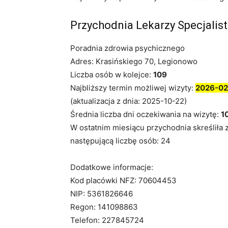
Przychodnia Lekarzy Specjalis
Poradnia zdrowia psychicznego
Adres: Krasińskiego 70, Legionowo
Liczba osób w kolejce:
109
Najbliższy termin możliwej wizyty:
2026-02
(aktualizacja z dnia: 2025-10-22)
Średnia liczba dni oczekiwania na wizytę:
1
W ostatnim miesiącu przychodnia skreśliła 
następującą liczbę osób: 24
Dodatkowe informacje:
Kod placówki NFZ: 70604453
NIP: 5361826646
Regon: 141098863
Telefon: 227845724