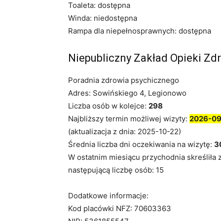
Toaleta: dostępna
Winda: niedostępna
Rampa dla niepełnosprawnych: dostępna
Niepubliczny Zakład Opieki Zd
Poradnia zdrowia psychicznego
Adres: Sowińskiego 4, Legionowo
Liczba osób w kolejce:
298
Najbliższy termin możliwej wizyty:
2026-0
(aktualizacja z dnia: 2025-10-22)
Średnia liczba dni oczekiwania na wizytę:
3
W ostatnim miesiącu przychodnia skreśliła 
następującą liczbę osób: 15
Dodatkowe informacje:
Kod placówki NFZ: 70603363