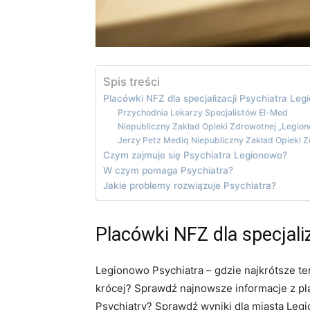
Spis treści
Placówki NFZ dla specjalizacji Psychiatra Le
Przychodnia Lekarzy Specjalistów El-Med
Niepubliczny Zakład Opieki Zdrowotnej „Legio
Jerzy Petz Mediq Niepubliczny Zakład Opieki 
Czym zajmuje się Psychiatra Legionowo?
W czym pomaga Psychiatra?
Jakie problemy rozwiązuje Psychiatra?
Placówki NFZ dla specjali
Legionowo Psychiatra – gdzie najkrótsze te
krócej? Sprawdź najnowsze informacje z pla
Psychiatry? Sprawdź wyniki dla miasta Leg