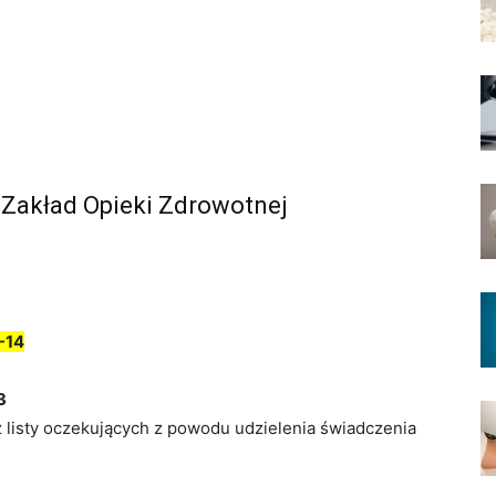
 Zakład Opieki Zdrowotnej
-14
3
z listy oczekujących z powodu udzielenia świadczenia