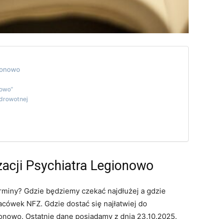
gionowo
nowo”
Zdrowotnej
zacji Psychiatra Legionowo
rminy? Gdzie będziemy czekać najdłużej a gdzie
cówek NFZ. Gdzie dostać się najłatwiej do
ionowo. Ostatnie dane posiadamy z dnia 23.10.2025.