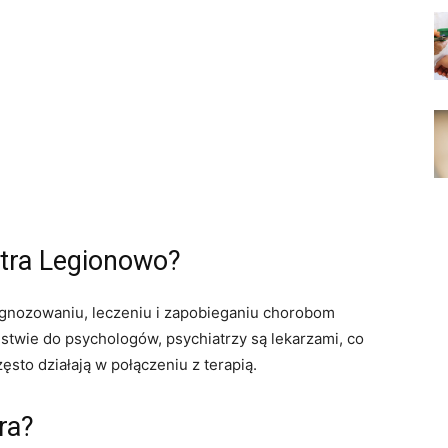
atra Legionowo?
diagnozowaniu, leczeniu i zapobieganiu chorobom
twie do psychologów, psychiatrzy są lekarzami, co
zęsto działają w połączeniu z terapią.
ra?