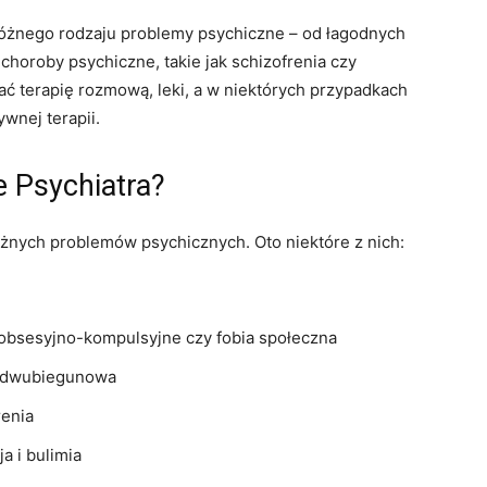
óżnego rodzaju problemy psychiczne – od łagodnych
 choroby psychiczne, takie jak schizofrenia czy
 terapię rozmową, leki, a w niektórych przypadkach
ywnej terapii.
e Psychiatra?
żnych problemów psychicznych. Oto niektóre z nich:
 obsesyjno-kompulsyjne czy fobia społeczna
ba dwubiegunowa
renia
a i bulimia