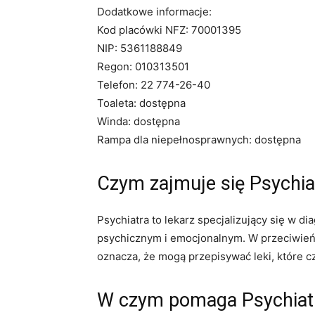
Dodatkowe informacje:
Kod placówki NFZ: 70001395
NIP: 5361188849
Regon: 010313501
Telefon: 22 774-26-40
Toaleta: dostępna
Winda: dostępna
Rampa dla niepełnosprawnych: dostępna
Czym zajmuje się Psychi
Psychiatra to lekarz specjalizujący się w 
psychicznym i emocjonalnym. W przeciwieńs
oznacza, że ​​mogą przepisywać leki, które c
W czym pomaga Psychiat