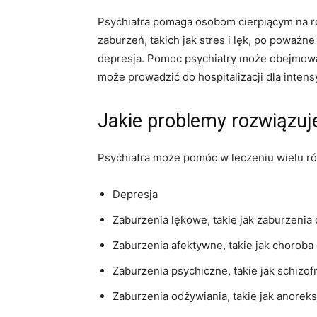
Psychiatra pomaga osobom cierpiącym na r
zaburzeń, takich jak stres i lęk, po poważne
depresja. Pomoc psychiatry może obejmować
może prowadzić do hospitalizacji dla intens
Jakie problemy rozwiązuj
Psychiatra może pomóc w leczeniu wielu ró
Depresja
Zaburzenia lękowe, takie jak zaburzenia
Zaburzenia afektywne, takie jak choro
Zaburzenia psychiczne, takie jak schizof
Zaburzenia odżywiania, takie jak anoreksj