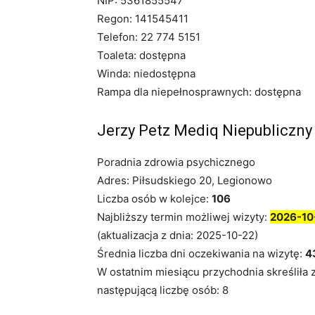
NIP: 5361855547
Regon: 141545411
Telefon: 22 774 5151
Toaleta: dostępna
Winda: niedostępna
Rampa dla niepełnosprawnych: dostępna
Jerzy Petz Mediq Niepubliczny
Poradnia zdrowia psychicznego
Adres: Piłsudskiego 20, Legionowo
Liczba osób w kolejce:
106
Najbliższy termin możliwej wizyty:
2026-10
(aktualizacja z dnia: 2025-10-22)
Średnia liczba dni oczekiwania na wizytę:
4
W ostatnim miesiącu przychodnia skreśliła 
następującą liczbę osób: 8