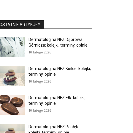
OSTATNIE ARTYKUŁY
Dermatolog na NFZ Dąbrowa
Górnicza: kolejki, terminy, opinie
10 lutego 2026
Dermatolog na NFZ Kielce: kolejki,
terminy, opinie
10 lutego 2026
Dermatolog na NFZ Ełk: kolejki,
terminy, opinie
10 lutego 2026
Dermatolog na NFZ Pasłęk:
kolejki, terminy, opinie