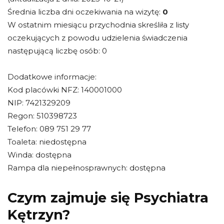
Średnia liczba dni oczekiwania na wizytę:
0
W ostatnim miesiącu przychodnia skreśliła z listy
oczekujących z powodu udzielenia świadczenia
następującą liczbę osób: 0
Dodatkowe informacje:
Kod placówki NFZ: 140001000
NIP: 7421329209
Regon: 510398723
Telefon: 089 751 29 77
Toaleta: niedostępna
Winda: dostępna
Rampa dla niepełnosprawnych: dostępna
Czym zajmuje się Psychiatra
Kętrzyn?