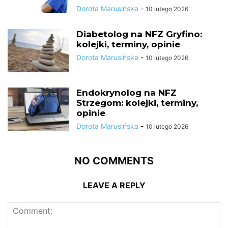
Dorota Marusińska
-
10 lutego 2026
Diabetolog na NFZ Gryfino:
kolejki, terminy, opinie
Dorota Marusińska
-
10 lutego 2026
Endokrynolog na NFZ
Strzegom: kolejki, terminy,
opinie
Dorota Marusińska
-
10 lutego 2026
NO COMMENTS
LEAVE A REPLY