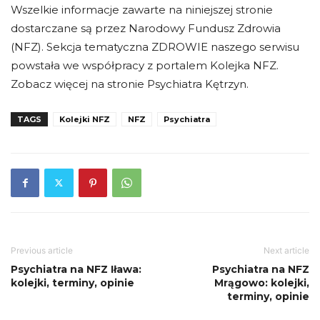
Wszelkie informacje zawarte na niniejszej stronie
dostarczane są przez Narodowy Fundusz Zdrowia
(NFZ). Sekcja tematyczna ZDROWIE naszego serwisu
powstała we współpracy z portalem Kolejka NFZ.
Zobacz więcej na stronie Psychiatra Kętrzyn.
TAGS
Kolejki NFZ
NFZ
Psychiatra
Previous article
Next article
Psychiatra na NFZ Iława:
Psychiatra na NFZ
kolejki, terminy, opinie
Mrągowo: kolejki,
terminy, opinie