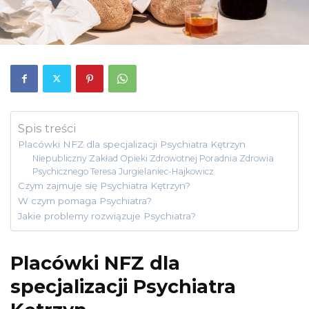
Spis treści
Placówki NFZ dla specjalizacji Psychiatra Kętrzyn
Niepubliczny Zakład Opieki Zdrowotnej Poradnia Zdrowia
Psychicznego Teresa Jurgielaniec-Hajkowicz
Czym zajmuje się Psychiatra Kętrzyn?
W czym pomaga Psychiatra?
Jakie problemy rozwiązuje Psychiatra?
Placówki NFZ dla
specjalizacji Psychiatra