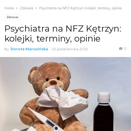
Home
Zdrowie
Psychiatra na NFZ Kętrzyn: kolejki, terminy, opinie
Zdrowie
Psychiatra na NFZ Kętrzyn:
kolejki, terminy, opinie
0
By
Dorota Marusińska
-
23 października 2025