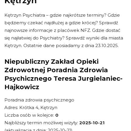
Kętrzyn
Kętrzyn Psychiatra – gdzie najkrótsze terminy? Gdzie
będziemy czekać najdłużej a gdzie krócej? Sprawdź
najnowsze informacje z placówek NFZ. Gdzie dostać
się najłatwiej do Psychiatry? Sprawdź wyniki dla miasta
Kętrzyn. Ostatnie dane posiadamy z dnia 23.10.2025.
Niepubliczny Zakład Opieki
Zdrowotnej Poradnia Zdrowia
Psychicznego Teresa Jurgielaniec-
Hajkowicz
Poradnia zdrowia psychicznego
Adres: Krótka 4, Kętrzyn
Liczba osób w kolejce:
0
Najbliższy termin możliwej wizyty:
2025-10-21
(aktualizacja z dnia: 2025-10-21)