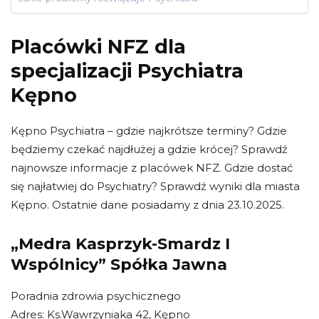
Placówki NFZ dla
specjalizacji Psychiatra
Kępno
Kępno Psychiatra – gdzie najkrótsze terminy? Gdzie
będziemy czekać najdłużej a gdzie krócej? Sprawdź
najnowsze informacje z placówek NFZ. Gdzie dostać
się najłatwiej do Psychiatry? Sprawdź wyniki dla miasta
Kępno. Ostatnie dane posiadamy z dnia 23.10.2025.
„Medra Kasprzyk-Smardz I
Wspólnicy” Spółka Jawna
Poradnia zdrowia psychicznego
Adres: Ks.Wawrzyniaka 42, Kępno