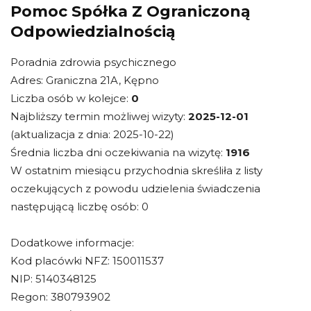
Pomoc Spółka Z Ograniczoną
Odpowiedzialnością
Poradnia zdrowia psychicznego
Adres: Graniczna 21A, Kępno
Liczba osób w kolejce:
0
Najbliższy termin możliwej wizyty:
2025-12-01
(aktualizacja z dnia: 2025-10-22)
Średnia liczba dni oczekiwania na wizytę:
1916
W ostatnim miesiącu przychodnia skreśliła z listy
oczekujących z powodu udzielenia świadczenia
następującą liczbę osób: 0
Dodatkowe informacje:
Kod placówki NFZ: 150011537
NIP: 5140348125
Regon: 380793902