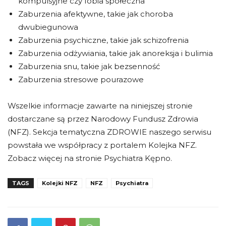
kompulsyjne czy fobia społeczna
Zaburzenia afektywne, takie jak choroba
dwubiegunowa
Zaburzenia psychiczne, takie jak schizofrenia
Zaburzenia odżywiania, takie jak anoreksja i bulimia
Zaburzenia snu, takie jak bezsenność
Zaburzenia stresowe pourazowe
Wszelkie informacje zawarte na niniejszej stronie
dostarczane są przez Narodowy Fundusz Zdrowia
(NFZ). Sekcja tematyczna ZDROWIE naszego serwisu
powstała we współpracy z portalem Kolejka NFZ.
Zobacz więcej na stronie Psychiatra Kępno.
TAGS
Kolejki NFZ
NFZ
Psychiatra