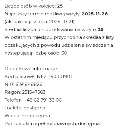
Liczba osób w kolejce:
25
Najbliższy termin możliwej wizyty:
2025-11-26
(aktualizacja z dnia: 2025-10-21)
Średnia liczba dni oczekiwania na wizytę:
25
W ostatnim miesiącu przychodnia skreśliła z listy
oczekujących z powodu udzielenia świadczenia
następującą liczbę osób: 30
Dodatkowe informacje:
Kod placówki NFZ: 150001901
NIP: 6191848826
Regon: 251547563
Telefon: +48 62 791 33 06
Toaleta: dostępna
Winda: niedostępna
Rampa dla niepełnosprawnych: dostępna