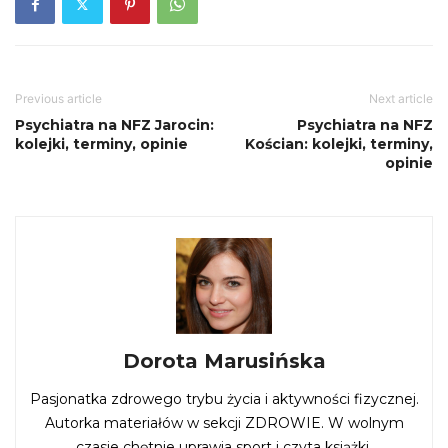
Previous article
Next article
Psychiatra na NFZ Jarocin:
Psychiatra na NFZ
kolejki, terminy, opinie
Kościan: kolejki, terminy,
opinie
Dorota Marusińska
Pasjonatka zdrowego trybu życia i aktywności fizycznej.
Autorka materiałów w sekcji ZDROWIE. W wolnym
czasie chętnie uprawia sport i czyta książki.