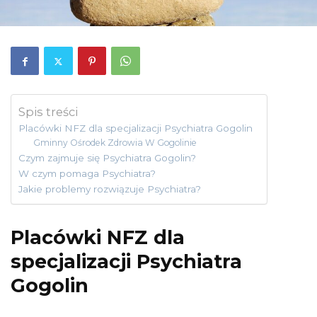
Spis treści
Placówki NFZ dla specjalizacji Psychiatra Gogolin
Gminny Ośrodek Zdrowia W Gogolinie
Czym zajmuje się Psychiatra Gogolin?
W czym pomaga Psychiatra?
Jakie problemy rozwiązuje Psychiatra?
Placówki NFZ dla
specjalizacji Psychiatra
Gogolin