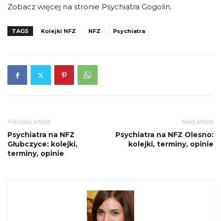
Zobacz więcej na stronie Psychiatra Gogolin.
TAGS
Kolejki NFZ
NFZ
Psychiatra
Previous article
Next article
Psychiatra na NFZ
Psychiatra na NFZ Olesno:
Głubczyce: kolejki,
kolejki, terminy, opinie
terminy, opinie