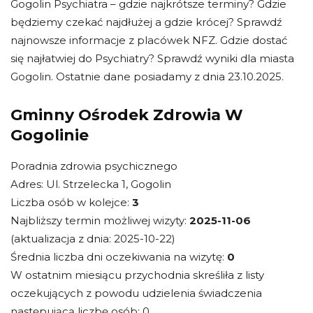
Gogolin Psychiatra – gdzie najkrótsze terminy? Gdzie
będziemy czekać najdłużej a gdzie krócej? Sprawdź
najnowsze informacje z placówek NFZ. Gdzie dostać
się najłatwiej do Psychiatry? Sprawdź wyniki dla miasta
Gogolin. Ostatnie dane posiadamy z dnia 23.10.2025.
Gminny Ośrodek Zdrowia W
Gogolinie
Poradnia zdrowia psychicznego
Adres: Ul. Strzelecka 1, Gogolin
Liczba osób w kolejce:
3
Najbliższy termin możliwej wizyty:
2025-11-06
(aktualizacja z dnia: 2025-10-22)
Średnia liczba dni oczekiwania na wizytę:
0
W ostatnim miesiącu przychodnia skreśliła z listy
oczekujących z powodu udzielenia świadczenia
następującą liczbę osób: 0