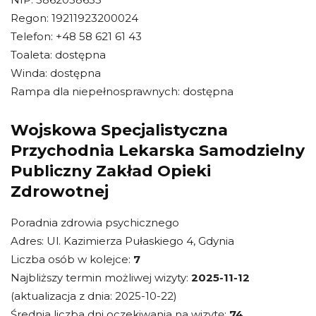
Regon: 19211923200024
Telefon: +48 58 621 61 43
Toaleta: dostępna
Winda: dostępna
Rampa dla niepełnosprawnych: dostępna
Wojskowa Specjalistyczna
Przychodnia Lekarska Samodzielny
Publiczny Zakład Opieki
Zdrowotnej
Poradnia zdrowia psychicznego
Adres: Ul. Kazimierza Pułaskiego 4, Gdynia
Liczba osób w kolejce:
7
Najbliższy termin możliwej wizyty:
2025-11-12
(aktualizacja z dnia: 2025-10-22)
Średnia liczba dni oczekiwania na wizytę:
74