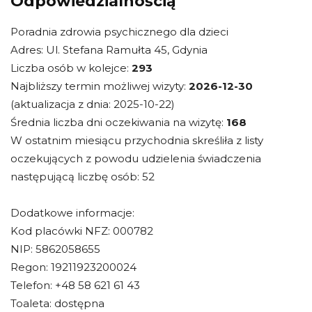
Odpowiedzialnością
Poradnia zdrowia psychicznego dla dzieci
Adres: Ul. Stefana Ramułta 45, Gdynia
Liczba osób w kolejce:
293
Najbliższy termin możliwej wizyty:
2026-12-30
(aktualizacja z dnia: 2025-10-22)
Średnia liczba dni oczekiwania na wizytę:
168
W ostatnim miesiącu przychodnia skreśliła z listy
oczekujących z powodu udzielenia świadczenia
następującą liczbę osób: 52
Dodatkowe informacje:
Kod placówki NFZ: 000782
NIP: 5862058655
Regon: 19211923200024
Telefon: +48 58 621 61 43
Toaleta: dostępna