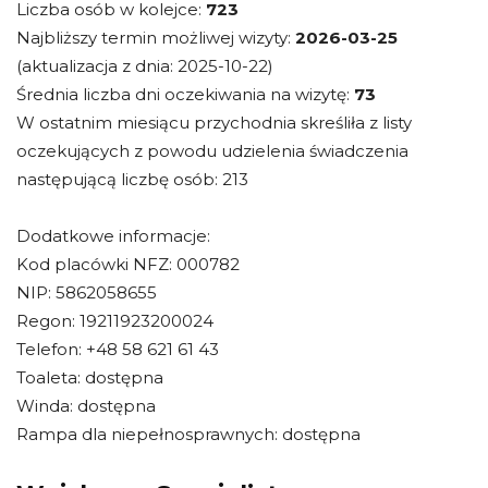
Liczba osób w kolejce:
723
Najbliższy termin możliwej wizyty:
2026-03-25
(aktualizacja z dnia: 2025-10-22)
Średnia liczba dni oczekiwania na wizytę:
73
W ostatnim miesiącu przychodnia skreśliła z listy
oczekujących z powodu udzielenia świadczenia
następującą liczbę osób: 213
Dodatkowe informacje:
Kod placówki NFZ: 000782
NIP: 5862058655
Regon: 19211923200024
Telefon: +48 58 621 61 43
Toaleta: dostępna
Winda: dostępna
Rampa dla niepełnosprawnych: dostępna