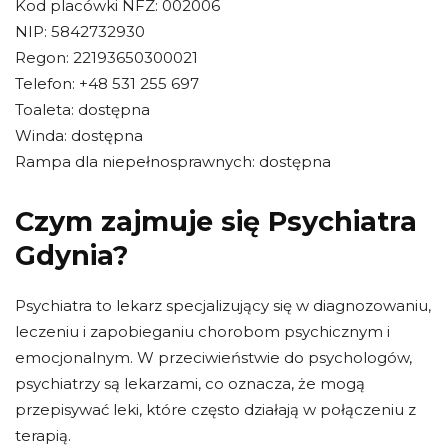
Kod placówki NFZ: 002006
NIP: 5842732930
Regon: 22193650300021
Telefon: +48 531 255 697
Toaleta: dostępna
Winda: dostępna
Rampa dla niepełnosprawnych: dostępna
Czym zajmuje się Psychiatra
Gdynia?
Psychiatra to lekarz specjalizujący się w diagnozowaniu,
leczeniu i zapobieganiu chorobom psychicznym i
emocjonalnym. W przeciwieństwie do psychologów,
psychiatrzy są lekarzami, co oznacza, że ​​mogą
przepisywać leki, które często działają w połączeniu z
terapią.