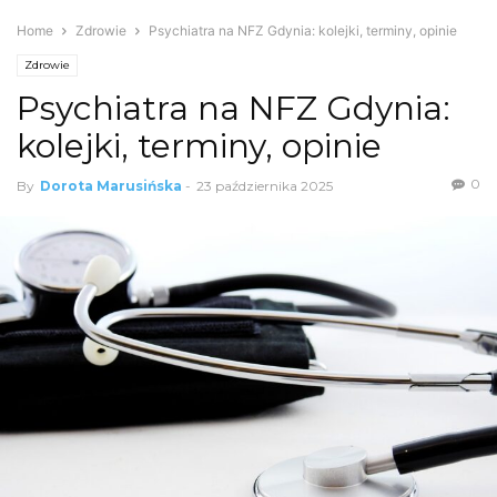
Home
Zdrowie
Psychiatra na NFZ Gdynia: kolejki, terminy, opinie
Zdrowie
Psychiatra na NFZ Gdynia:
kolejki, terminy, opinie
0
By
Dorota Marusińska
-
23 października 2025