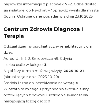
najnowsze informacje z placówek NFZ. Gdzie dostać
się najłatwiej do Psychiatry? Sprawdź wyniki dla miasta
Gdynia. Ostatnie dane posiadamy z dnia 23.10.2025.
Centrum Zdrowia Diagnoza I
Terapia
Oddział dzienny psychiatryczny rehabilitacyjny dla
dzieci
Adres: Ul. Inż. J. Śmidowicza 49, Gdynia
Liczba osób w kolejce:
3
Najbliższy termin możliwej wizyty:
2025-10-21
(aktualizacja z dnia: 2025-10-20)
Średnia liczba dni oczekiwania na wizytę:
5
W ostatnim miesiącu przychodnia skreśliła z listy
oczekujących z powodu udzielenia świadczenia
następującą liczbę osób: 0