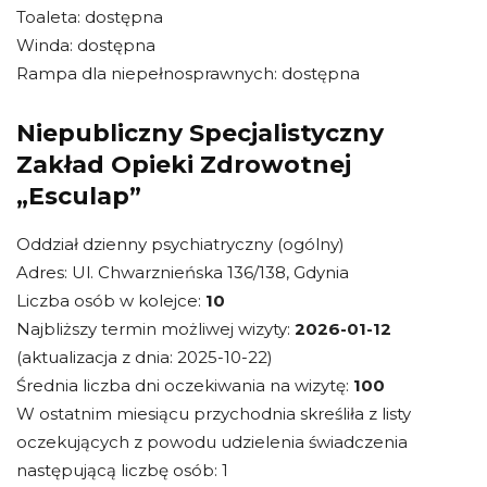
Toaleta: dostępna
Winda: dostępna
Rampa dla niepełnosprawnych: dostępna
Niepubliczny Specjalistyczny
Zakład Opieki Zdrowotnej
„Esculap”
Oddział dzienny psychiatryczny (ogólny)
Adres: Ul. Chwarznieńska 136/138, Gdynia
Liczba osób w kolejce:
10
Najbliższy termin możliwej wizyty:
2026-01-12
(aktualizacja z dnia: 2025-10-22)
Średnia liczba dni oczekiwania na wizytę:
100
W ostatnim miesiącu przychodnia skreśliła z listy
oczekujących z powodu udzielenia świadczenia
następującą liczbę osób: 1