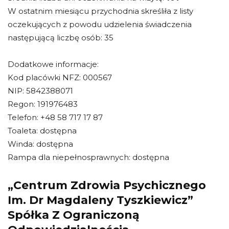
W ostatnim miesiącu przychodnia skreśliła z listy
oczekujących z powodu udzielenia świadczenia
następującą liczbę osób: 35
Dodatkowe informacje:
Kod placówki NFZ: 000567
NIP: 5842388071
Regon: 191976483
Telefon: +48 58 717 17 87
Toaleta: dostępna
Winda: dostępna
Rampa dla niepełnosprawnych: dostępna
„Centrum Zdrowia Psychicznego
Im. Dr Magdaleny Tyszkiewicz”
Spółka Z Ograniczoną