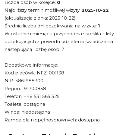
Liczba osób w kolejce:
0
Najbliższy termin możliwej wizyty:
2025-10-22
(aktualizacja z dnia: 2025-10-22)
Średnia liczba dni oczekiwania na wizytę:
1
W ostatnim miesiącu przychodnia skreśliła z listy
oczekujących z powodu udzielenia świadczenia
następującą liczbę osób: 7
Dodatkowe informacje:
Kod placówki NFZ: 001138
NIP: 5861988300
Regon: 191700858
Telefon: +48 531 565 525
Toaleta: dostępna
Winda: niedostępna
Rampa dla niepełnosprawnych: dostępna