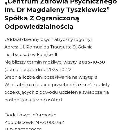
„Centrum Zdrowia Psychicznego
Im. Dr Magdaleny Tyszkiewicz”
Spółka Z Ograniczoną
Odpowiedzialnością
Oddział dzienny psychiatryczny (ogólny)
Adres: Ul. Romualda Traugutta 9, Gdynia
Liczba osób w kolejce:
5
Najbliższy termin możliwej wizyty:
2025-10-30
(aktualizacja z dnia: 2025-10-22)
Średnia liczba dni oczekiwania na wizytę:
0
W ostatnim miesiącu przychodnia skreśliła z listy
oczekujących z powodu udzielenia świadczenia
następującą liczbę osób: 0
Dodatkowe informacje:
Kod placówki NFZ: 000782
NIP: 5862058655