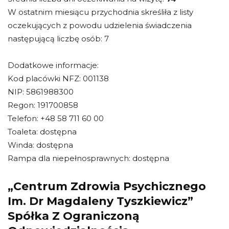
W ostatnim miesiącu przychodnia skreśliła z listy
oczekujących z powodu udzielenia świadczenia
następującą liczbę osób: 7
Dodatkowe informacje:
Kod placówki NFZ: 001138
NIP: 5861988300
Regon: 191700858
Telefon: +48 58 711 60 00
Toaleta: dostępna
Winda: dostępna
Rampa dla niepełnosprawnych: dostępna
„Centrum Zdrowia Psychicznego
Im. Dr Magdaleny Tyszkiewicz”
Spółka Z Ograniczoną