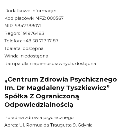
Dodatkowe informacje:
Kod placówki NFZ: 000567
NIP: 5842388071
Regon: 191976483
Telefon: +48 58 717 17 87
Toaleta: dostępna
Winda: niedostępna
Rampa dla niepełnosprawnych: dostępna
„Centrum Zdrowia Psychicznego
Im. Dr Magdaleny Tyszkiewicz”
Spółka Z Ograniczoną
Odpowiedzialnością
Poradnia zdrowia psychicznego
Adres: Ul. Romualda Traugutta 9, Gdynia