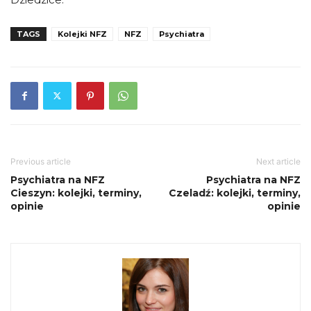
TAGS
Kolejki NFZ
NFZ
Psychiatra
Previous article
Next article
Psychiatra na NFZ
Psychiatra na NFZ
Cieszyn: kolejki, terminy,
Czeladź: kolejki, terminy,
opinie
opinie