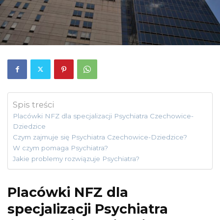
Spis treści
Placówki NFZ dla specjalizacji Psychiatra Czechowice-
Dziedzice
Czym zajmuje się Psychiatra Czechowice-Dziedzice?
W czym pomaga Psychiatra?
Jakie problemy rozwiązuje Psychiatra?
Placówki NFZ dla
specjalizacji Psychiatra