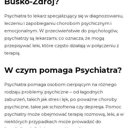
Busko-Zdrój?
Psychiatra to lekarz specjalizujący się w diagnozowaniu,
leczeniu i zapobieganiu chorobom psychicznym i
emocjonalnym. W przeciwieństwie do psychologów,
psychiatrzy są lekarzami, co oznacza, że ​​mogą
przepisywać leki, które często działają w połączeniu z
terapią.
W czym pomaga Psychiatra?
Psychiatra pomaga osobom cierpiącym na różnego
rodzaju problemy psychiczne – od łagodnych
zaburzeń, takich jak stres i lęk, po poważne choroby
psychiczne, takie jak schizofrenia czy depresja. Pomoc
psychiatry może obejmować terapię rozmową, leki, a w
niektórych przypadkach może prowadzić do