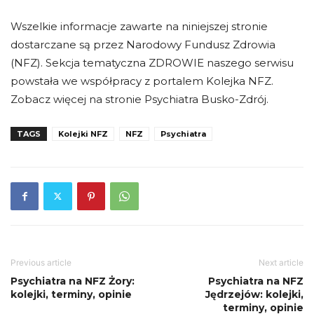
Wszelkie informacje zawarte na niniejszej stronie
dostarczane są przez Narodowy Fundusz Zdrowia
(NFZ). Sekcja tematyczna ZDROWIE naszego serwisu
powstała we współpracy z portalem Kolejka NFZ.
Zobacz więcej na stronie Psychiatra Busko-Zdrój.
TAGS
Kolejki NFZ
NFZ
Psychiatra
Previous article
Next article
Psychiatra na NFZ Żory:
Psychiatra na NFZ
kolejki, terminy, opinie
Jędrzejów: kolejki,
terminy, opinie