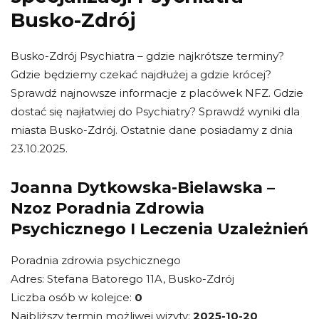
Busko-Zdrój
Busko-Zdrój Psychiatra – gdzie najkrótsze terminy?
Gdzie będziemy czekać najdłużej a gdzie krócej?
Sprawdź najnowsze informacje z placówek NFZ. Gdzie
dostać się najłatwiej do Psychiatry? Sprawdź wyniki dla
miasta Busko-Zdrój. Ostatnie dane posiadamy z dnia
23.10.2025.
Joanna Dytkowska-Bielawska –
Nzoz Poradnia Zdrowia
Psychicznego I Leczenia Uzależnień
Poradnia zdrowia psychicznego
Adres: Stefana Batorego 11A, Busko-Zdrój
Liczba osób w kolejce:
0
Najbliższy termin możliwej wizyty:
2025-10-20