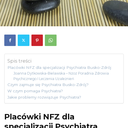
Spis treści
Placówki NFZ dla specjalizacji Psychiatra Busko-Zdrój
Joanna Dytkowska-Bielawska – Nzoz Poradnia Zdrowia
Psychicznego I Leczenia Uzależnień
Czym zajmuje się Psychiatra Busko-Zdrój?
W czym pomaga Psychiatra?
Jakie problemy rozwiązuje Psychiatra?
Placówki NFZ dla
specjalizacji Psychiatra