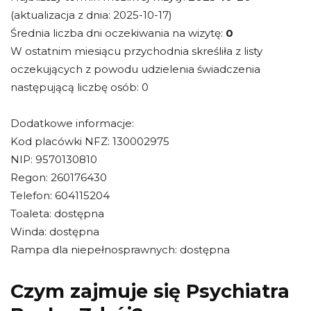
(aktualizacja z dnia: 2025-10-17)
Średnia liczba dni oczekiwania na wizytę:
0
W ostatnim miesiącu przychodnia skreśliła z listy
oczekujących z powodu udzielenia świadczenia
następującą liczbę osób: 0
Dodatkowe informacje:
Kod placówki NFZ: 130002975
NIP: 9570130810
Regon: 260176430
Telefon: 604115204
Toaleta: dostępna
Winda: dostępna
Rampa dla niepełnosprawnych: dostępna
Czym zajmuje się Psychiatra