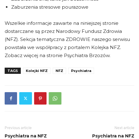
Zaburzenia stresowe pourazowe
Wszelkie informacje zawarte na niniejszej stronie
dostarczane są przez Narodowy Fundusz Zdrowia
(NFZ). Sekcja tematyczna ZDROWIE naszego serwisu
powstała we współpracy z portalem Kolejka NFZ.
Zobacz więcej na stronie Psychiatra Brzozów.
TAGS
Kolejki NFZ
NFZ
Psychiatra
Previous article
Next article
Psychiatra na NFZ
Psychiatra na NFZ