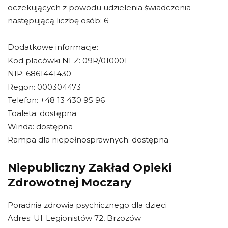
oczekujących z powodu udzielenia świadczenia
następującą liczbę osób: 6
Dodatkowe informacje:
Kod placówki NFZ: 09R/010001
NIP: 6861441430
Regon: 000304473
Telefon: +48 13 430 95 96
Toaleta: dostępna
Winda: dostępna
Rampa dla niepełnosprawnych: dostępna
Niepubliczny Zakład Opieki
Zdrowotnej Moczary
Poradnia zdrowia psychicznego dla dzieci
Adres: Ul. Legionistów 72, Brzozów