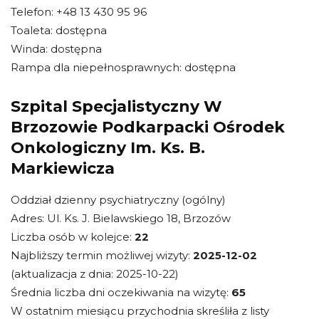
Telefon: +48 13 430 95 96
Toaleta: dostępna
Winda: dostępna
Rampa dla niepełnosprawnych: dostępna
Szpital Specjalistyczny W
Brzozowie Podkarpacki Ośrodek
Onkologiczny Im. Ks. B.
Markiewicza
Oddział dzienny psychiatryczny (ogólny)
Adres: Ul. Ks. J. Bielawskiego 18, Brzozów
Liczba osób w kolejce:
22
Najbliższy termin możliwej wizyty:
2025-12-02
(aktualizacja z dnia: 2025-10-22)
Średnia liczba dni oczekiwania na wizytę:
65
W ostatnim miesiącu przychodnia skreśliła z listy