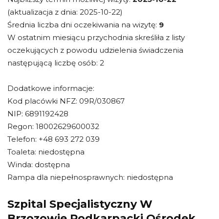
(aktualizacja z dnia: 2025-10-22)
Średnia liczba dni oczekiwania na wizytę:
9
W ostatnim miesiącu przychodnia skreśliła z listy
oczekujących z powodu udzielenia świadczenia
następującą liczbę osób: 2
Dodatkowe informacje:
Kod placówki NFZ: 09R/030867
NIP: 6891192428
Regon: 18002629600032
Telefon: +48 693 272 039
Toaleta: niedostępna
Winda: dostępna
Rampa dla niepełnosprawnych: niedostępna
Szpital Specjalistyczny W
Brzozowie Podkarpacki Ośrodek