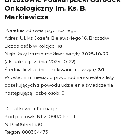
Onkologiczny Im. Ks. B.
Markiewicza
Poradnia zdrowia psychicznego
Adres: Ul. Ks. Józefa Bielawskiego 16, Brzozów
Liczba osób w kolejce:
18
Najbliższy termin możliwej wizyty:
2025-10-22
(aktualizacja z dnia: 2025-10-22)
Średnia liczba dni oczekiwania na wizytę:
30
W ostatnim miesiącu przychodnia skreśliła z listy
oczekujących z powodu udzielenia świadczenia
następującą liczbę osób: 0
Dodatkowe informacje:
Kod placówki NFZ: 09R/010001
NIP: 6861441430
Regon: 000304473