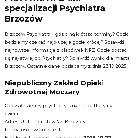
specjalizacji Psychiatra
Brzozów
Brzozów Psychiatra – gdzie najkrótsze terminy? Gdzie
będziemy czekać najdłużej a gdzie krócej? Sprawdź
najnowsze informacje z placówek NFZ. Gdzie dostać
się najłatwiej do Psychiatry? Sprawdź wyniki dla miasta
Brzozów. Ostatnie dane posiadamy z dnia 23.10.2025.
Niepubliczny Zakład Opieki
Zdrowotnej Moczary
Oddział dzienny psychiatryczny rehabilitacyjny dla
dzieci
Adres: Ul. Legionistów 72, Brzozów
Liczba osób w kolejce:
1
Najbliższy termin możliwej wizyty:
2025-10-22