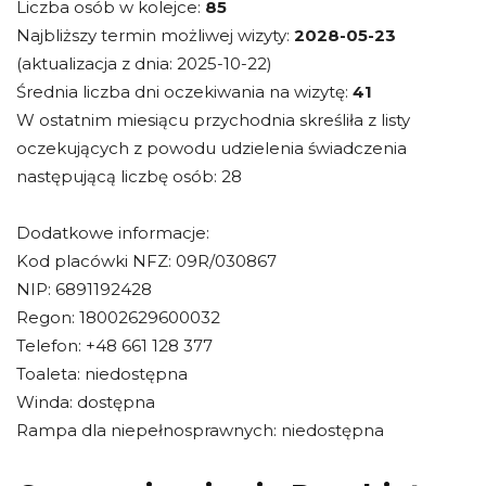
Liczba osób w kolejce:
85
Najbliższy termin możliwej wizyty:
2028-05-23
(aktualizacja z dnia: 2025-10-22)
Średnia liczba dni oczekiwania na wizytę:
41
W ostatnim miesiącu przychodnia skreśliła z listy
oczekujących z powodu udzielenia świadczenia
następującą liczbę osób: 28
Dodatkowe informacje:
Kod placówki NFZ: 09R/030867
NIP: 6891192428
Regon: 18002629600032
Telefon: +48 661 128 377
Toaleta: niedostępna
Winda: dostępna
Rampa dla niepełnosprawnych: niedostępna