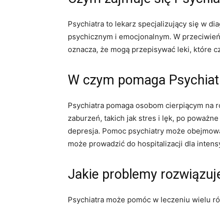
Psychiatra to lekarz specjalizujący się w 
psychicznym i emocjonalnym. W przeciwieńs
oznacza, że ​​mogą przepisywać leki, które c
W czym pomaga Psychiat
Psychiatra pomaga osobom cierpiącym na r
zaburzeń, takich jak stres i lęk, po poważne
depresja. Pomoc psychiatry może obejmować
może prowadzić do hospitalizacji dla intens
Jakie problemy rozwiązuj
Psychiatra może pomóc w leczeniu wielu ró