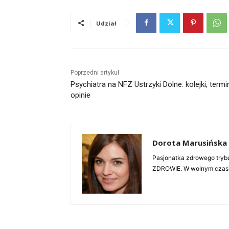
Udział
Poprzedni artykuł
Psychiatra na NFZ Ustrzyki Dolne: kolejki, termi
opinie
Dorota Marusińska
Pasjonatka zdrowego trybu
ZDROWIE. W wolnym czasie 