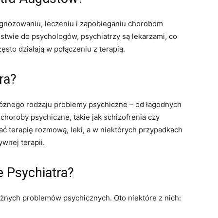
diagnozowaniu, leczeniu i zapobieganiu chorobom
twie do psychologów, psychiatrzy są lekarzami, co
zęsto działają w połączeniu z terapią.
ra?
óżnego rodzaju problemy psychiczne – od łagodnych
 choroby psychiczne, takie jak schizofrenia czy
 terapię rozmową, leki, a w niektórych przypadkach
ywnej terapii.
e Psychiatra?
żnych problemów psychicznych. Oto niektóre z nich: