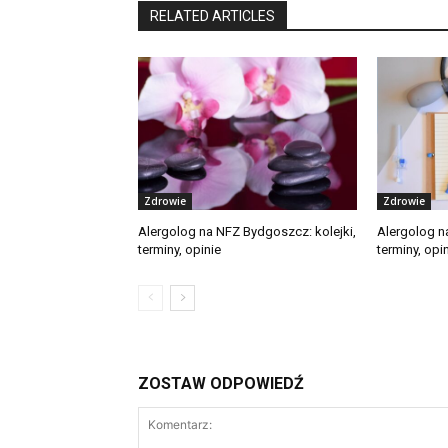
RELATED ARTICLES
Zdrowie
Zdrowie
Alergolog na NFZ Bydgoszcz: kolejki,
Alergolog na
terminy, opinie
terminy, opi
ZOSTAW ODPOWIEDŹ