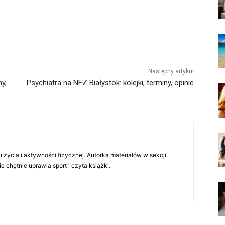
Następny artykuł
ny,
Psychiatra na NFZ Białystok: kolejki, terminy, opinie
 życia i aktywności fizycznej. Autorka materiałów w sekcji
chętnie uprawia sport i czyta książki.