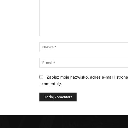
Komentarz:
Zapisz moje nazwisko, adres e-mail i stron
skomentuję.