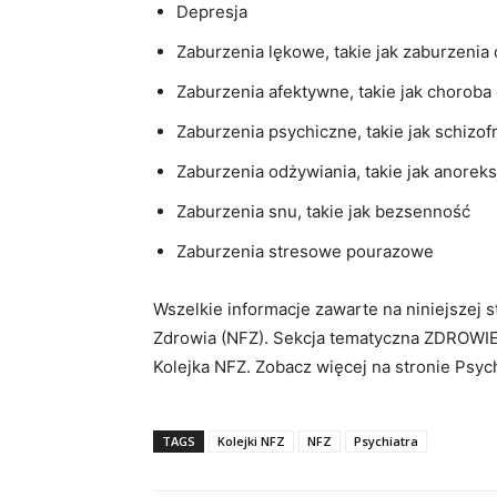
Depresja
Zaburzenia lękowe, takie jak zaburzenia
Zaburzenia afektywne, takie jak choro
Zaburzenia psychiczne, takie jak schizof
Zaburzenia odżywiania, takie jak anoreksj
Zaburzenia snu, takie jak bezsenność
Zaburzenia stresowe pourazowe
Wszelkie informacje zawarte na niniejszej
Zdrowia (NFZ). Sekcja tematyczna ZDROWIE
Kolejka NFZ. Zobacz więcej na stronie Psyc
TAGS
Kolejki NFZ
NFZ
Psychiatra