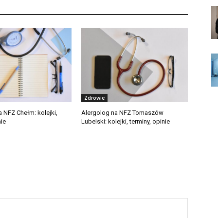
Zdrowie
 NFZ Chełm: kolejki,
Alergolog na NFZ Tomaszów
nie
Lubelski: kolejki, terminy, opinie