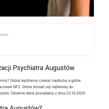
gustów
zacji Psychiatra Augustów
miny? Gdzie będziemy czekać najdłużej a gdzie
cówek NFZ. Gdzie dostać się najłatwiej do
stów. Ostatnie dane posiadamy z dnia 23.10.2025.
atra Augustów?