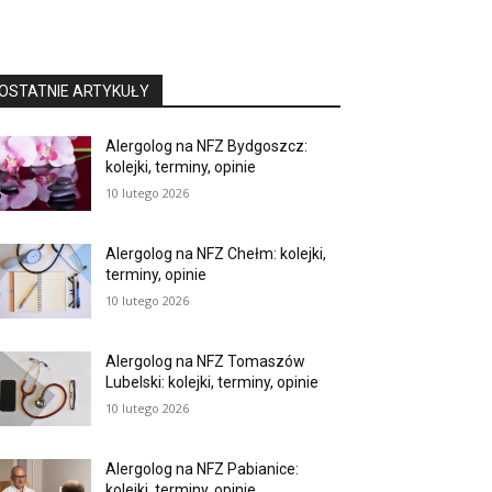
OSTATNIE ARTYKUŁY
Alergolog na NFZ Bydgoszcz:
kolejki, terminy, opinie
10 lutego 2026
Alergolog na NFZ Chełm: kolejki,
terminy, opinie
10 lutego 2026
Alergolog na NFZ Tomaszów
Lubelski: kolejki, terminy, opinie
10 lutego 2026
Alergolog na NFZ Pabianice:
kolejki, terminy, opinie