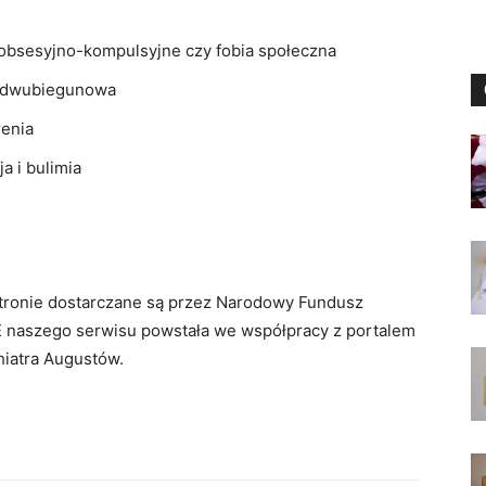
 obsesyjno-kompulsyjne czy fobia społeczna
ba dwubiegunowa
renia
a i bulimia
 stronie dostarczane są przez Narodowy Fundusz
 naszego serwisu powstała we współpracy z portalem
hiatra Augustów.