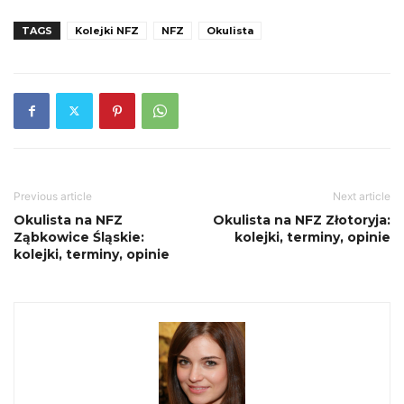
TAGS
Kolejki NFZ
NFZ
Okulista
Previous article
Next article
Okulista na NFZ
Okulista na NFZ Złotoryja:
Ząbkowice Śląskie:
kolejki, terminy, opinie
kolejki, terminy, opinie