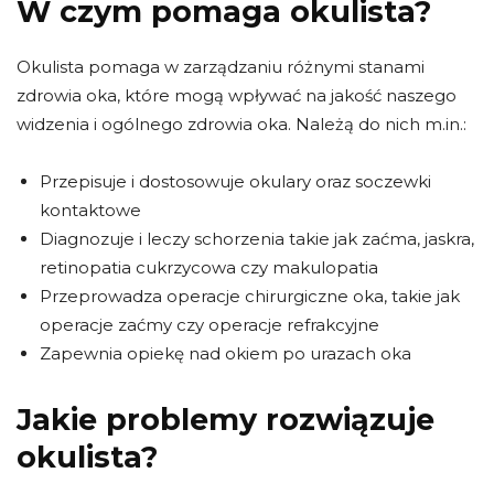
W czym pomaga okulista?
Okulista pomaga w zarządzaniu różnymi stanami
zdrowia oka, które mogą wpływać na jakość naszego
widzenia i ogólnego zdrowia oka. Należą do nich m.in.:
Przepisuje i dostosowuje okulary oraz soczewki
kontaktowe
Diagnozuje i leczy schorzenia takie jak zaćma, jaskra,
retinopatia cukrzycowa czy makulopatia
Przeprowadza operacje chirurgiczne oka, takie jak
operacje zaćmy czy operacje refrakcyjne
Zapewnia opiekę nad okiem po urazach oka
Jakie problemy rozwiązuje
okulista?