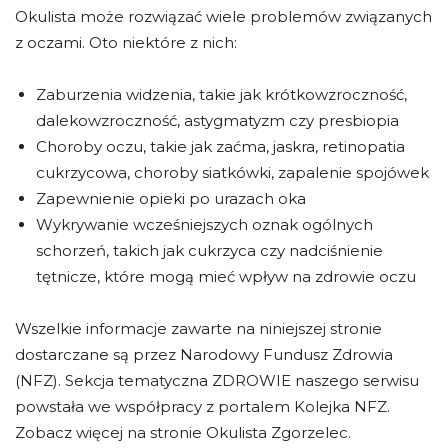
Okulista może rozwiązać wiele problemów związanych
z oczami. Oto niektóre z nich:
Zaburzenia widzenia, takie jak krótkowzroczność,
dalekowzroczność, astygmatyzm czy presbiopia
Choroby oczu, takie jak zaćma, jaskra, retinopatia
cukrzycowa, choroby siatkówki, zapalenie spojówek
Zapewnienie opieki po urazach oka
Wykrywanie wcześniejszych oznak ogólnych
schorzeń, takich jak cukrzyca czy nadciśnienie
tętnicze, które mogą mieć wpływ na zdrowie oczu
Wszelkie informacje zawarte na niniejszej stronie
dostarczane są przez Narodowy Fundusz Zdrowia
(NFZ). Sekcja tematyczna ZDROWIE naszego serwisu
powstała we współpracy z portalem Kolejka NFZ.
Zobacz więcej na stronie Okulista Zgorzelec.