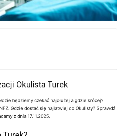
acji Okulista Turek
 Gdzie będziemy czekać najdłużej a gdzie krócej?
FZ. Gdzie dostać się najłatwiej do Okulisty? Sprawdź
adamy z dnia 17.11.2025.
a Turek?