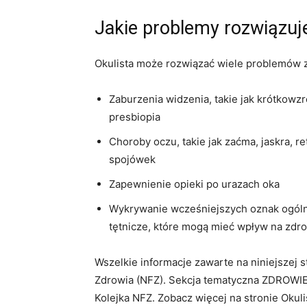
Jakie problemy rozwiązuje
Okulista może rozwiązać wiele problemów z
Zaburzenia widzenia, takie jak krótkow
presbiopia
Choroby oczu, takie jak zaćma, jaskra, r
spojówek
Zapewnienie opieki po urazach oka
Wykrywanie wcześniejszych oznak ogólny
tętnicze, które mogą mieć wpływ na zdr
Wszelkie informacje zawarte na niniejszej
Zdrowia (NFZ). Sekcja tematyczna ZDROWIE
Kolejka NFZ. Zobacz więcej na stronie Okuli