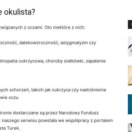
 okulista?
wiązanych z oczami. Oto niektóre z nich:
zroczność, dalekowzroczność, astygmatyzm czy
etinopatia cukrzycowa, choroby siatkówki, zapalenie
ch schorzeń, takich jak cukrzyca czy nadciśnienie
owie oczu
 stronie dostarczane są przez Narodowy Fundusz
 naszego serwisu powstała we współpracy z portalem
sta Turek.