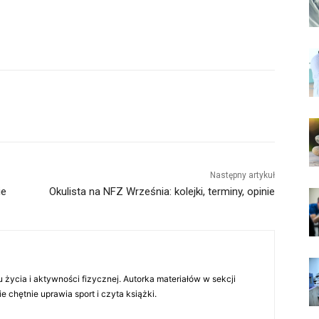
Następny artykuł
ie
Okulista na NFZ Września: kolejki, terminy, opinie
 życia i aktywności fizycznej. Autorka materiałów w sekcji
chętnie uprawia sport i czyta książki.