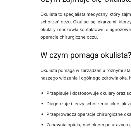
Okulista to specjalista medyczny, który za
schorzeń oczu. Okuliści są lekarzami, któ
okulary i soczewki kontaktowe, diagnozowa
operacje chirurgiczne oczu.
W czym pomaga okulista
Okulista pomaga w zarządzaniu różnymi sta
naszego widzenia i ogólnego zdrowia oka. N
Przepisuje i dostosowuje okulary oraz 
Diagnozuje i leczy schorzenia takie jak 
Przeprowadza operacje chirurgiczne oka,
Zapewnia opiekę nad okiem po urazach 