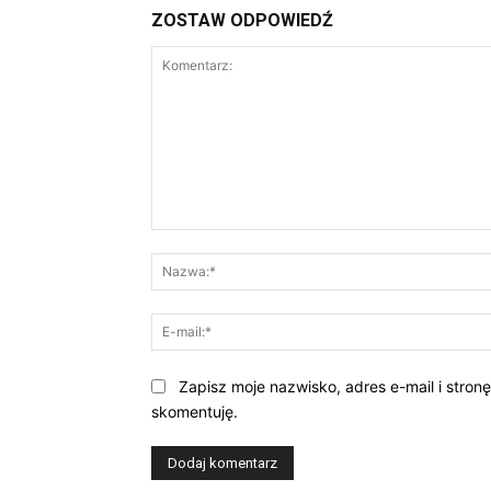
ZOSTAW ODPOWIEDŹ
Komentarz:
Zapisz moje nazwisko, adres e-mail i stron
skomentuję.