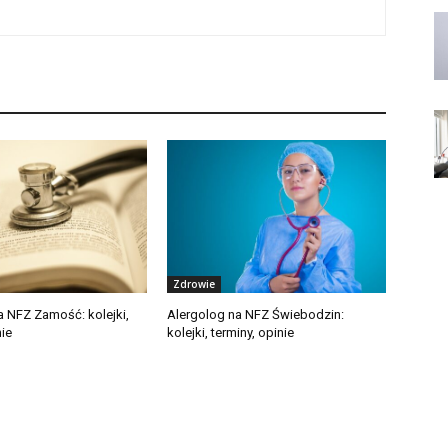
Zdrowie
a NFZ Zamość: kolejki,
Alergolog na NFZ Świebodzin:
nie
kolejki, terminy, opinie