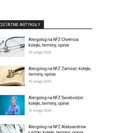
OSTATNIE ARTYKUŁY
Alergolog na NFZ Chełmża:
kolejki, terminy, opinie
10 lutego 2026
Alergolog na NFZ Zamość: kolejki,
terminy, opinie
10 lutego 2026
Alergolog na NFZ Świebodzin:
kolejki, terminy, opinie
10 lutego 2026
Alergolog na NFZ Aleksandrów
Łódzki: kolejki, terminy, opinie