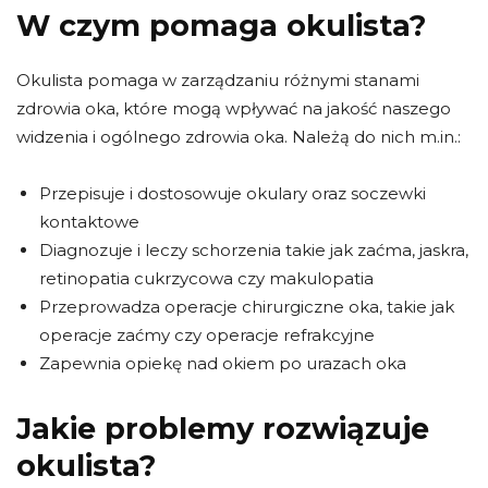
W czym pomaga okulista?
Okulista pomaga w zarządzaniu różnymi stanami
zdrowia oka, które mogą wpływać na jakość naszego
widzenia i ogólnego zdrowia oka. Należą do nich m.in.:
Przepisuje i dostosowuje okulary oraz soczewki
kontaktowe
Diagnozuje i leczy schorzenia takie jak zaćma, jaskra,
retinopatia cukrzycowa czy makulopatia
Przeprowadza operacje chirurgiczne oka, takie jak
operacje zaćmy czy operacje refrakcyjne
Zapewnia opiekę nad okiem po urazach oka
Jakie problemy rozwiązuje
okulista?