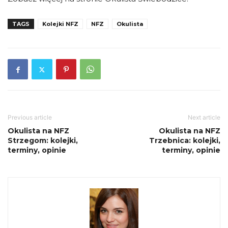
TAGS
Kolejki NFZ
NFZ
Okulista
Previous article
Next article
Okulista na NFZ
Okulista na NFZ
Strzegom: kolejki,
Trzebnica: kolejki,
terminy, opinie
terminy, opinie