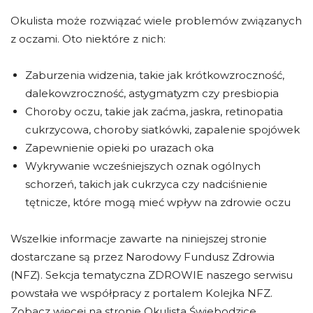
Okulista może rozwiązać wiele problemów związanych
z oczami. Oto niektóre z nich:
Zaburzenia widzenia, takie jak krótkowzroczność,
dalekowzroczność, astygmatyzm czy presbiopia
Choroby oczu, takie jak zaćma, jaskra, retinopatia
cukrzycowa, choroby siatkówki, zapalenie spojówek
Zapewnienie opieki po urazach oka
Wykrywanie wcześniejszych oznak ogólnych
schorzeń, takich jak cukrzyca czy nadciśnienie
tętnicze, które mogą mieć wpływ na zdrowie oczu
Wszelkie informacje zawarte na niniejszej stronie
dostarczane są przez Narodowy Fundusz Zdrowia
(NFZ). Sekcja tematyczna ZDROWIE naszego serwisu
powstała we współpracy z portalem Kolejka NFZ.
Zobacz więcej na stronie Okulista Świebodzice.