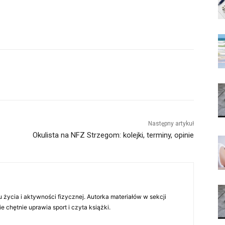
Następny artykuł
Okulista na NFZ Strzegom: kolejki, terminy, opinie
 życia i aktywności fizycznej. Autorka materiałów w sekcji
chętnie uprawia sport i czyta książki.