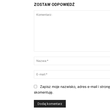
ZOSTAW ODPOWIEDŹ
Komentarz:
Zapisz moje nazwisko, adres e-mail i stron
skomentuję.