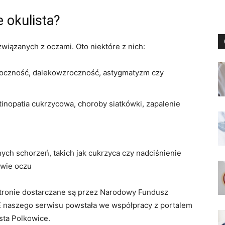
 okulista?
wiązanych z oczami. Oto niektóre z nich:
zroczność, dalekowzroczność, astygmatyzm czy
etinopatia cukrzycowa, choroby siatkówki, zapalenie
ch schorzeń, takich jak cukrzyca czy nadciśnienie
owie oczu
 stronie dostarczane są przez Narodowy Fundusz
 naszego serwisu powstała we współpracy z portalem
sta Polkowice.