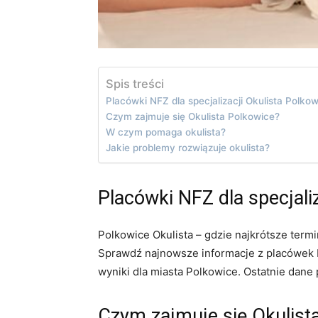
Spis treści
Placówki NFZ dla specjalizacji Okulista Polko
Czym zajmuje się Okulista Polkowice?
W czym pomaga okulista?
Jakie problemy rozwiązuje okulista?
Placówki NFZ dla specjali
Polkowice Okulista – gdzie najkrótsze term
Sprawdź najnowsze informacje z placówek N
wyniki dla miasta Polkowice. Ostatnie dane 
Czym zajmuje się Okulist