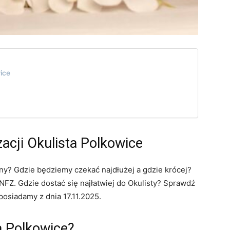
wice
zacji Okulista Polkowice
iny? Gdzie będziemy czekać najdłużej a gdzie krócej?
FZ. Gdzie dostać się najłatwiej do Okulisty? Sprawdź
posiadamy z dnia 17.11.2025.
a Polkowice?