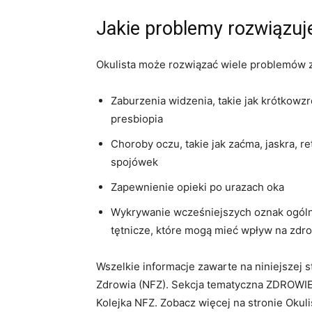
Jakie problemy rozwiązuje
Okulista może rozwiązać wiele problemów z
Zaburzenia widzenia, takie jak krótkow
presbiopia
Choroby oczu, takie jak zaćma, jaskra, r
spojówek
Zapewnienie opieki po urazach oka
Wykrywanie wcześniejszych oznak ogólny
tętnicze, które mogą mieć wpływ na zdr
Wszelkie informacje zawarte na niniejszej
Zdrowia (NFZ). Sekcja tematyczna ZDROWIE
Kolejka NFZ. Zobacz więcej na stronie Okuli