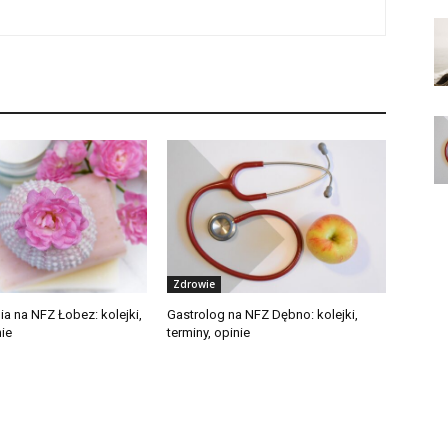
Zdrowie
a na NFZ Łobez: kolejki,
Gastrolog na NFZ Dębno: kolejki,
nie
terminy, opinie