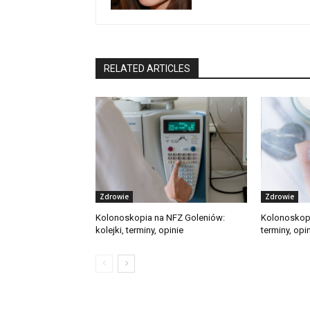
RELATED ARTICLES
Zdrowie
Zdrowie
Kolonoskopia na NFZ Goleniów:
Kolonoskopi
kolejki, terminy, opinie
terminy, opi