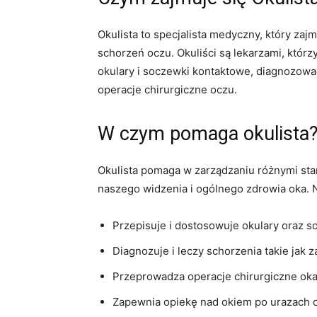
Okulista to specjalista medyczny, który za
schorzeń oczu. Okuliści są lekarzami, któ
okulary i soczewki kontaktowe, diagnozowa
operacje chirurgiczne oczu.
W czym pomaga okulista
Okulista pomaga w zarządzaniu różnymi sta
naszego widzenia i ogólnego zdrowia oka. N
Przepisuje i dostosowuje okulary oraz 
Diagnozuje i leczy schorzenia takie jak 
Przeprowadza operacje chirurgiczne oka,
Zapewnia opiekę nad okiem po urazach 