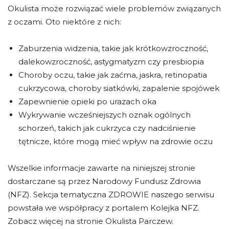
Okulista może rozwiązać wiele problemów związanych
z oczami. Oto niektóre z nich:
Zaburzenia widzenia, takie jak krótkowzroczność,
dalekowzroczność, astygmatyzm czy presbiopia
Choroby oczu, takie jak zaćma, jaskra, retinopatia
cukrzycowa, choroby siatkówki, zapalenie spojówek
Zapewnienie opieki po urazach oka
Wykrywanie wcześniejszych oznak ogólnych
schorzeń, takich jak cukrzyca czy nadciśnienie
tętnicze, które mogą mieć wpływ na zdrowie oczu
Wszelkie informacje zawarte na niniejszej stronie
dostarczane są przez Narodowy Fundusz Zdrowia
(NFZ). Sekcja tematyczna ZDROWIE naszego serwisu
powstała we współpracy z portalem Kolejka NFZ.
Zobacz więcej na stronie Okulista Parczew.