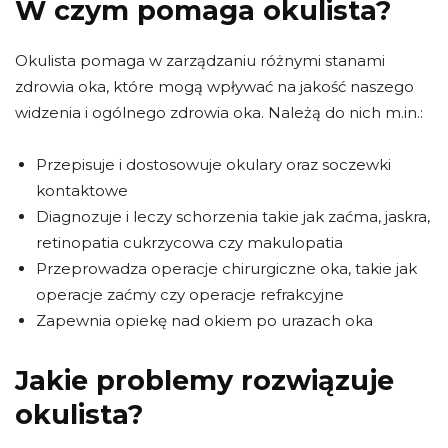
W czym pomaga okulista?
Okulista pomaga w zarządzaniu różnymi stanami
zdrowia oka, które mogą wpływać na jakość naszego
widzenia i ogólnego zdrowia oka. Należą do nich m.in.:
Przepisuje i dostosowuje okulary oraz soczewki
kontaktowe
Diagnozuje i leczy schorzenia takie jak zaćma, jaskra,
retinopatia cukrzycowa czy makulopatia
Przeprowadza operacje chirurgiczne oka, takie jak
operacje zaćmy czy operacje refrakcyjne
Zapewnia opiekę nad okiem po urazach oka
Jakie problemy rozwiązuje
okulista?