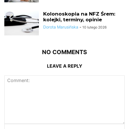
Kolonoskopia na NFZ Śrem:
kolejki, terminy, opinie
Dorota Marusińska
-
10 lutego 2026
NO COMMENTS
LEAVE A REPLY