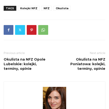
TAGS
Kolejki NFZ
NFZ
Okulista
Previous article
Next article
Okulista na NFZ Opole
Okulista na NFZ
Lubelskie: kolejki,
Poniatowa: kolejki,
terminy, opinie
terminy, opinie