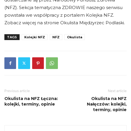
(NFZ). Sekcja tematyczna ZDROWIE naszego serwisu
powstała we współpracy z portalem Kolejka NFZ.
Zobacz więcej na stronie Okulista Międzyrzec Podlaski.
TAGS
Kolejki NFZ
NFZ
Okulista
Previous article
Next article
Okulista na NFZ Łęczna:
Okulista na NFZ
kolejki, terminy, opinie
Nałęczów: kolejki,
terminy, opinie