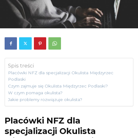
Spis treści
Placówki NFZ dla specjalizacji Okulista Międzyrzec
Podlaski
Czym zajmuje się Okulista Międzyrzec Podlaski?
W czym pomaga okulista?
Jakie problemy rozwiązuje okulista?
Placówki NFZ dla
specjalizacji Okulista