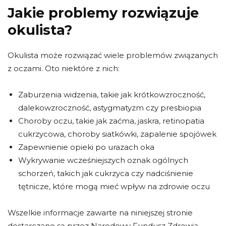
Jakie problemy rozwiązuje
okulista?
Okulista może rozwiązać wiele problemów związanych
z oczami. Oto niektóre z nich:
Zaburzenia widzenia, takie jak krótkowzroczność,
dalekowzroczność, astygmatyzm czy presbiopia
Choroby oczu, takie jak zaćma, jaskra, retinopatia
cukrzycowa, choroby siatkówki, zapalenie spojówek
Zapewnienie opieki po urazach oka
Wykrywanie wcześniejszych oznak ogólnych
schorzeń, takich jak cukrzyca czy nadciśnienie
tętnicze, które mogą mieć wpływ na zdrowie oczu
Wszelkie informacje zawarte na niniejszej stronie
dostarczane są przez Narodowy Fundusz Zdrowia