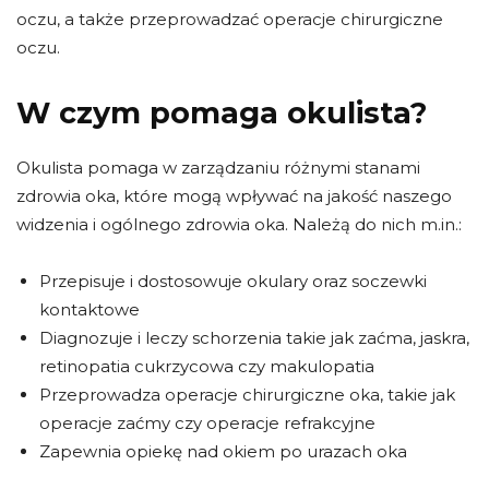
oczu, a także przeprowadzać operacje chirurgiczne
oczu.
W czym pomaga okulista?
Okulista pomaga w zarządzaniu różnymi stanami
zdrowia oka, które mogą wpływać na jakość naszego
widzenia i ogólnego zdrowia oka. Należą do nich m.in.:
Przepisuje i dostosowuje okulary oraz soczewki
kontaktowe
Diagnozuje i leczy schorzenia takie jak zaćma, jaskra,
retinopatia cukrzycowa czy makulopatia
Przeprowadza operacje chirurgiczne oka, takie jak
operacje zaćmy czy operacje refrakcyjne
Zapewnia opiekę nad okiem po urazach oka