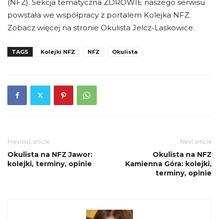
(NFZ). Sekcja tematyczna ZDROWIE naszego serwisu
powstała we współpracy z portalem Kolejka NFZ.
Zobacz więcej na stronie Okulista Jelcz-Laskowice.
TAGS
Kolejki NFZ
NFZ
Okulista
Previous article
Next article
Okulista na NFZ Jawor:
Okulista na NFZ
kolejki, terminy, opinie
Kamienna Góra: kolejki,
terminy, opinie