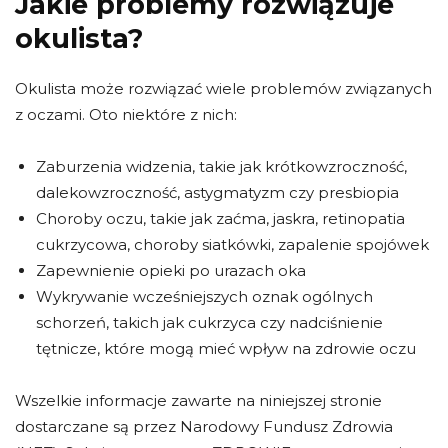
Jakie problemy rozwiązuje
okulista?
Okulista może rozwiązać wiele problemów związanych
z oczami. Oto niektóre z nich:
Zaburzenia widzenia, takie jak krótkowzroczność,
dalekowzroczność, astygmatyzm czy presbiopia
Choroby oczu, takie jak zaćma, jaskra, retinopatia
cukrzycowa, choroby siatkówki, zapalenie spojówek
Zapewnienie opieki po urazach oka
Wykrywanie wcześniejszych oznak ogólnych
schorzeń, takich jak cukrzyca czy nadciśnienie
tętnicze, które mogą mieć wpływ na zdrowie oczu
Wszelkie informacje zawarte na niniejszej stronie
dostarczane są przez Narodowy Fundusz Zdrowia