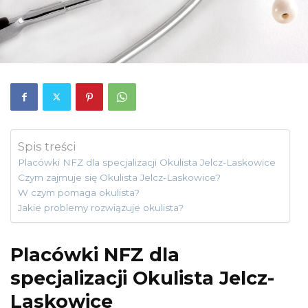
Spis treści
Placówki NFZ dla specjalizacji Okulista Jelcz-Laskowice
Czym zajmuje się Okulista Jelcz-Laskowice?
W czym pomaga okulista?
Jakie problemy rozwiązuje okulista?
Placówki NFZ dla
specjalizacji Okulista Jelcz-
Laskowice