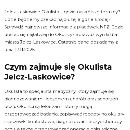
Jelcz-Laskowice Okulista – gdzie najkrótsze terminy?
Gdzie będziemy czekać najdłużej a gdzie krócej?
Sprawdź najnowsze informacje z placówek NFZ. Gdzie
dostać się najłatwiej do Okulisty? Sprawdź wyniki dla
miasta Jelcz-Laskowice. Ostatnie dane posiadamy z
dnia 17.11.2025.
Czym zajmuje się Okulista
Jelcz-Laskowice?
Okulista to specjalista medyczny, który zajmuje się
diagnozowaniem i leczeniem chorób oraz schorzeń
oczu. Okuliści są lekarzami, którzy mogą
przeprowadzać badania, zapisywać recepty na okulary
i soczewki kontaktowe, diagnozować i leczyć choroby
oczu, a także przeprowadzać operacje chirurgiczne