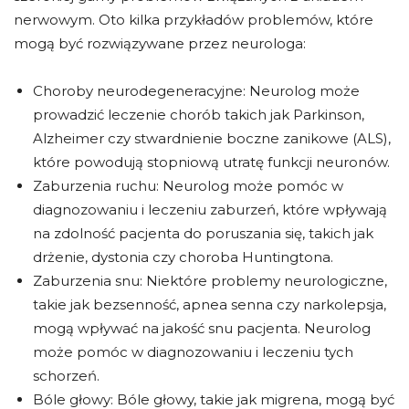
nerwowym. Oto kilka przykładów problemów, które
mogą być rozwiązywane przez neurologa:
Choroby neurodegeneracyjne: Neurolog może
prowadzić leczenie chorób takich jak Parkinson,
Alzheimer czy stwardnienie boczne zanikowe (ALS),
które powodują stopniową utratę funkcji neuronów.
Zaburzenia ruchu: Neurolog może pomóc w
diagnozowaniu i leczeniu zaburzeń, które wpływają
na zdolność pacjenta do poruszania się, takich jak
drżenie, dystonia czy choroba Huntingtona.
Zaburzenia snu: Niektóre problemy neurologiczne,
takie jak bezsenność, apnea senna czy narkolepsja,
mogą wpływać na jakość snu pacjenta. Neurolog
może pomóc w diagnozowaniu i leczeniu tych
schorzeń.
Bóle głowy: Bóle głowy, takie jak migrena, mogą być