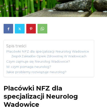
Spis treści
Placówki NFZ dla specjalizacji Neurolog Wadowice
Zespół Zakładów Opieki Zdrowotnej W Wadowicach
Czym zajmuje się Neurolog Wadowice?
W czym pomaga neurolog?
Jakie problemy rozwiązuje neurolog?
Placówki NFZ dla
specjalizacji Neurolog
Wadowice