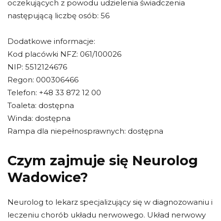
oczekujących z powodu udzielenia świadczenia
następującą liczbę osób: 56
Dodatkowe informacje:
Kod placówki NFZ: 061/100026
NIP: 5512124676
Regon: 000306466
Telefon: +48 33 872 12 00
Toaleta: dostępna
Winda: dostępna
Rampa dla niepełnosprawnych: dostępna
Czym zajmuje się Neurolog
Wadowice?
Neurolog to lekarz specjalizujący się w diagnozowaniu i
leczeniu chorób układu nerwowego. Układ nerwowy