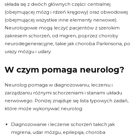
składa się z dwóch głównych części: centralnej
(obejmującej mózg i rdzeń kręgowy) oraz obwodowej
(obejmującej wszystkie inne elementy nerwowe).
Neurologowie mogą leczyć pacjentów z szerokim
zakresem schorzeń, od migren, poprzez choroby
neurodegeneracyjne, takie jak choroba Parkinsona, po
urazy mózgu i udary.
W czym pomaga neurolog?
Neurolog pomaga w diagnozowaniu, leczeniu i
zarządzaniu różnymi schorzeniami i stanami układu
nerwowego. Poniżej znajduje się lista typowych zadań,
które może wykonywać neurolog:
Diagnozowanie i leczenie schorzeń takich jak
migrena, udar mózgu, epilepsja, choroba