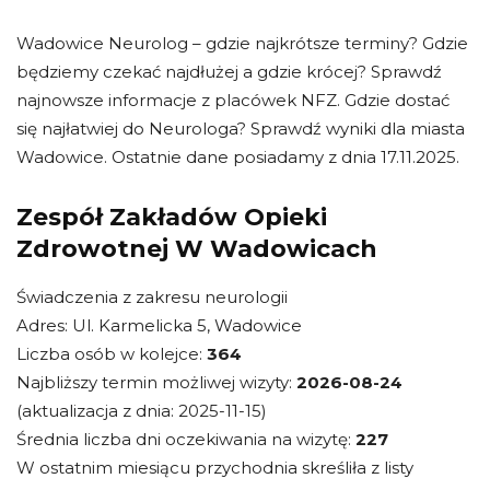
Wadowice Neurolog – gdzie najkrótsze terminy? Gdzie
będziemy czekać najdłużej a gdzie krócej? Sprawdź
najnowsze informacje z placówek NFZ. Gdzie dostać
się najłatwiej do Neurologa? Sprawdź wyniki dla miasta
Wadowice. Ostatnie dane posiadamy z dnia 17.11.2025.
Zespół Zakładów Opieki
Zdrowotnej W Wadowicach
Świadczenia z zakresu neurologii
Adres: Ul. Karmelicka 5, Wadowice
Liczba osób w kolejce:
364
Najbliższy termin możliwej wizyty:
2026-08-24
(aktualizacja z dnia: 2025-11-15)
Średnia liczba dni oczekiwania na wizytę:
227
W ostatnim miesiącu przychodnia skreśliła z listy