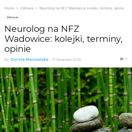
Home
Zdrowie
Neurolog na NFZ Wadowice: kolejki, terminy, opinie
Zdrowie
Neurolog na NFZ
Wadowice: kolejki, terminy,
opinie
0
By
Dorota Marusińska
-
17 listopada 2025