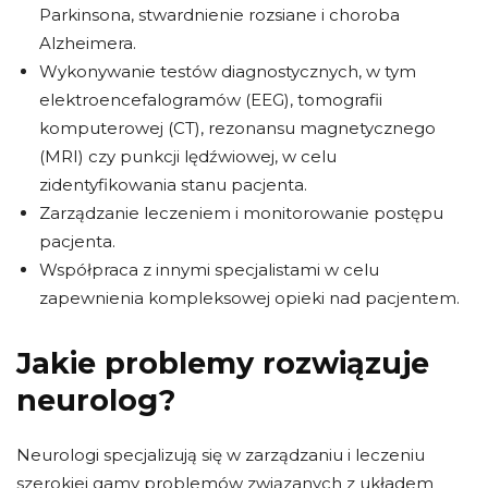
Parkinsona, stwardnienie rozsiane i choroba
Alzheimera.
Wykonywanie testów diagnostycznych, w tym
elektroencefalogramów (EEG), tomografii
komputerowej (CT), rezonansu magnetycznego
(MRI) czy punkcji lędźwiowej, w celu
zidentyfikowania stanu pacjenta.
Zarządzanie leczeniem i monitorowanie postępu
pacjenta.
Współpraca z innymi specjalistami w celu
zapewnienia kompleksowej opieki nad pacjentem.
Jakie problemy rozwiązuje
neurolog?
Neurologi specjalizują się w zarządzaniu i leczeniu
szerokiej gamy problemów związanych z układem