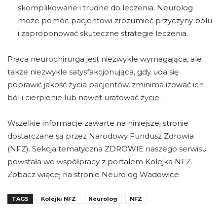
skomplikowane i trudne do leczenia. Neurolog
może pomóc pacjentowi zrozumieć przyczyny bólu
i zaproponować skuteczne strategie leczenia.
Praca neurochirurga jest niezwykle wymagająca, ale
także niezwykle satysfakcjonująca, gdy uda się
poprawić jakość życia pacjentów, zminimalizować ich
ból i cierpienie lub nawet uratować życie.
Wszelkie informacje zawarte na niniejszej stronie
dostarczane są przez Narodowy Fundusz Zdrowia
(NFZ). Sekcja tematyczna ZDROWIE naszego serwisu
powstała we współpracy z portalem Kolejka NFZ.
Zobacz więcej na stronie Neurolog Wadowice.
TAGS
Kolejki NFZ
Neurolog
NFZ