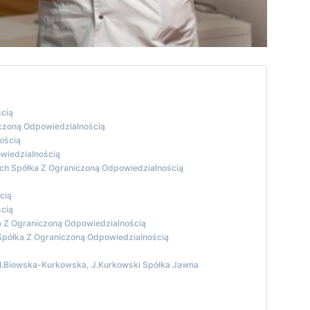
ścią
czoną Odpowiedzialnością
ością
wiedzialnością
ach Spółka Z Ograniczoną Odpowiedzialnością
cią
ścią
 Z Ograniczoną Odpowiedzialnością
Spółka Z Ograniczoną Odpowiedzialnością
 I.Biowska-Kurkowska, J.Kurkowski Spółka Jawna