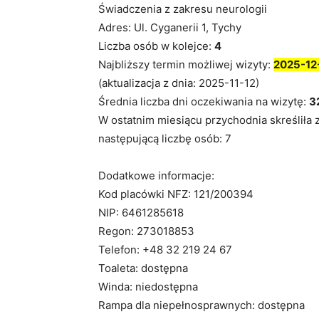
Świadczenia z zakresu neurologii
Adres: Ul. Cyganerii 1, Tychy
Liczba osób w kolejce:
4
Najbliższy termin możliwej wizyty:
2025-12
(aktualizacja z dnia: 2025-11-12)
Średnia liczba dni oczekiwania na wizytę:
3
W ostatnim miesiącu przychodnia skreśliła 
następującą liczbę osób: 7
Dodatkowe informacje:
Kod placówki NFZ: 121/200394
NIP: 6461285618
Regon: 273018853
Telefon: +48 32 219 24 67
Toaleta: dostępna
Winda: niedostępna
Rampa dla niepełnosprawnych: dostępna