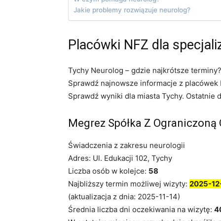
Jakie problemy rozwiązuje neurolog?
Placówki NFZ dla specjali
Tychy Neurolog – gdzie najkrótsze terminy?
Sprawdź najnowsze informacje z placówek N
Sprawdź wyniki dla miasta Tychy. Ostatnie 
Megrez Spółka Z Ograniczoną 
Świadczenia z zakresu neurologii
Adres: Ul. Edukacji 102, Tychy
Liczba osób w kolejce:
58
Najbliższy termin możliwej wizyty:
2025-12
(aktualizacja z dnia: 2025-11-14)
Średnia liczba dni oczekiwania na wizytę:
4