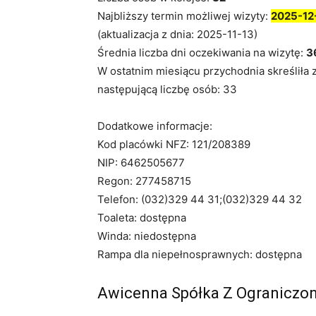
Najbliższy termin możliwej wizyty:
2025-12
(aktualizacja z dnia: 2025-11-13)
Średnia liczba dni oczekiwania na wizytę:
3
W ostatnim miesiącu przychodnia skreśliła 
następującą liczbę osób: 33
Dodatkowe informacje:
Kod placówki NFZ: 121/208389
NIP: 6462505677
Regon: 277458715
Telefon: (032)329 44 31;(032)329 44 32
Toaleta: dostępna
Winda: niedostępna
Rampa dla niepełnosprawnych: dostępna
Awicenna Spółka Z Ograniczo