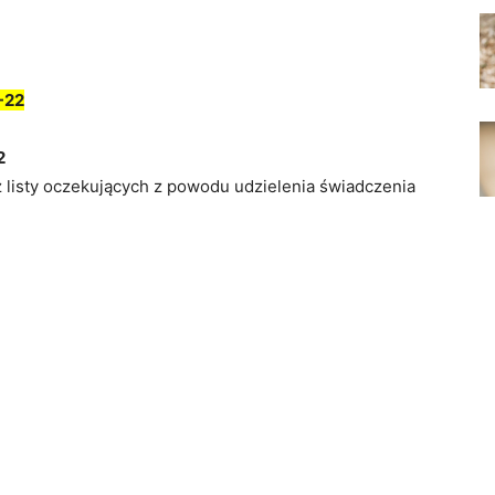
-22
2
z listy oczekujących z powodu udzielenia świadczenia