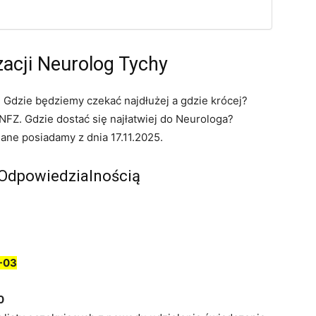
zacji Neurolog Tychy
 Gdzie będziemy czekać najdłużej a gdzie krócej?
FZ. Gdzie dostać się najłatwiej do Neurologa?
dane posiadamy z dnia 17.11.2025.
Odpowiedzialnością
-03
0