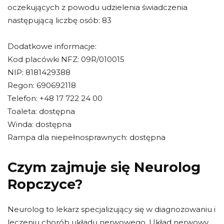
oczekujących z powodu udzielenia świadczenia
następującą liczbę osób: 83
Dodatkowe informacje:
Kod placówki NFZ: 09R/010015
NIP: 8181429388
Regon: 690692118
Telefon: +48 17 722 24 00
Toaleta: dostępna
Winda: dostępna
Rampa dla niepełnosprawnych: dostępna
Czym zajmuje się Neurolog
Ropczyce?
Neurolog to lekarz specjalizujący się w diagnozowaniu i
leczeniu chorób układu nerwowego. Układ nerwowy