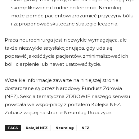
skomplikowane i trudne do leczenia. Neurolog
może pomóc pacjentowi zrozumieć przyczyny bólu
i zaproponować skuteczne strategie leczenia.
Praca neurochirurga jest niezwykle wymagająca, ale
także niezwykle satysfakcjonująca, gdy uda się
poprawić jakość życia pacjentów, zminimalizować ich
ból i cierpienie lub nawet uratować życie.
Wszelkie informacje zawarte na niniejszej stronie
dostarczane są przez Narodowy Fundusz Zdrowia
(NFZ). Sekcja tematyczna ZDROWIE naszego serwisu
powstała we współpracy z portalem Kolejka NFZ.
Zobacz więcej na stronie Neurolog Ropczyce.
TAGS
Kolejki NFZ
Neurolog
NFZ