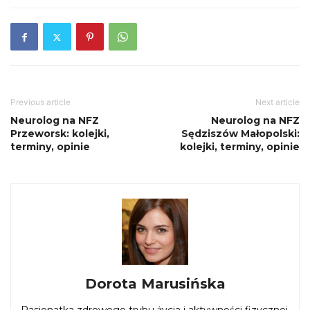
Previous article
Next article
Neurolog na NFZ
Neurolog na NFZ
Przeworsk: kolejki,
Sędziszów Małopolski:
terminy, opinie
kolejki, terminy, opinie
Dorota Marusińska