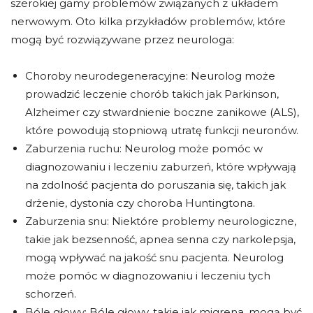
szerokiej gamy problemów związanych z układem
nerwowym. Oto kilka przykładów problemów, które
mogą być rozwiązywane przez neurologa:
Choroby neurodegeneracyjne: Neurolog może
prowadzić leczenie chorób takich jak Parkinson,
Alzheimer czy stwardnienie boczne zanikowe (ALS),
które powodują stopniową utratę funkcji neuronów.
Zaburzenia ruchu: Neurolog może pomóc w
diagnozowaniu i leczeniu zaburzeń, które wpływają
na zdolność pacjenta do poruszania się, takich jak
drżenie, dystonia czy choroba Huntingtona.
Zaburzenia snu: Niektóre problemy neurologiczne,
takie jak bezsenność, apnea senna czy narkolepsja,
mogą wpływać na jakość snu pacjenta. Neurolog
może pomóc w diagnozowaniu i leczeniu tych
schorzeń.
Bóle głowy: Bóle głowy, takie jak migrena, mogą być