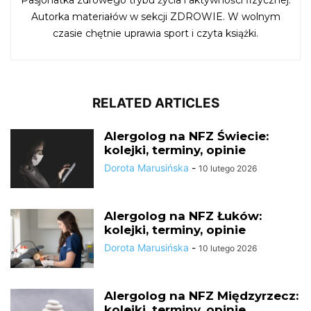
Pasjonatka zdrowego trybu życia i aktywności fizycznej.
Autorka materiałów w sekcji ZDROWIE. W wolnym
czasie chętnie uprawia sport i czyta książki.
RELATED ARTICLES
Alergolog na NFZ Świecie:
kolejki, terminy, opinie
Dorota Marusińska
-
10 lutego 2026
Alergolog na NFZ Łuków:
kolejki, terminy, opinie
Dorota Marusińska
-
10 lutego 2026
Alergolog na NFZ Międzyrzecz:
kolejki, terminy, opinie