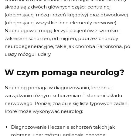
składa się z dwóch głównych części: centralnej
(obejmującej mózg i rdzeń kręgowy) oraz obwodowej
(obejmującej wszystkie inne elementy nerwowe).
Neurologowie mogą leczyć pacjentów z szerokim
zakresem schorzeń, od migren, poprzez choroby
neurodegeneracyjne, takie jak choroba Parkinsona, po
urazy mózgu i udary.
W czym pomaga neurolog?
Neurolog pomaga w diagnozowaniu, leczeniu i
zarządzaniu różnymi schorzeniami i stanami układu
nerwowego. Poniżej znajduje się lista typowych zadań,
które może wykonywać neurolog:
Diagnozowanie i leczenie schorzeń takich jak
migrena, udar mózgu, epilepsja, choroba