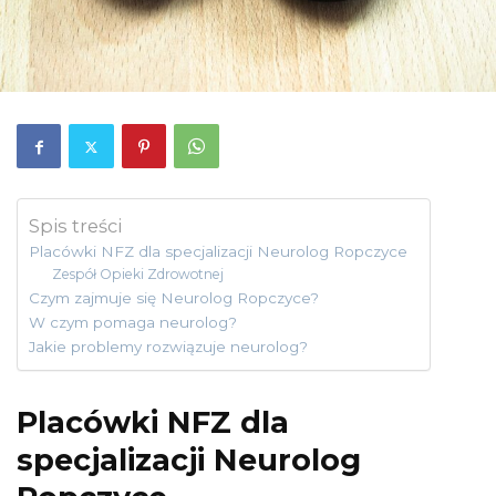
Spis treści
Placówki NFZ dla specjalizacji Neurolog Ropczyce
Zespół Opieki Zdrowotnej
Czym zajmuje się Neurolog Ropczyce?
W czym pomaga neurolog?
Jakie problemy rozwiązuje neurolog?
Placówki NFZ dla
specjalizacji Neurolog