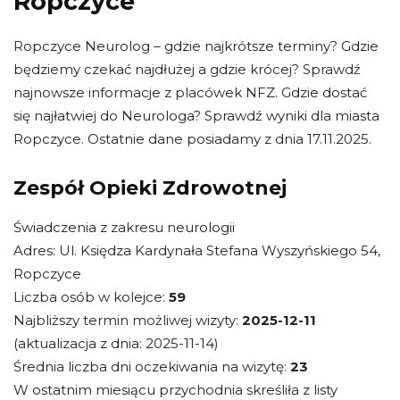
Ropczyce
Ropczyce Neurolog – gdzie najkrótsze terminy? Gdzie
będziemy czekać najdłużej a gdzie krócej? Sprawdź
najnowsze informacje z placówek NFZ. Gdzie dostać
się najłatwiej do Neurologa? Sprawdź wyniki dla miasta
Ropczyce. Ostatnie dane posiadamy z dnia 17.11.2025.
Zespół Opieki Zdrowotnej
Świadczenia z zakresu neurologii
Adres: Ul. Księdza Kardynała Stefana Wyszyńskiego 54,
Ropczyce
Liczba osób w kolejce:
59
Najbliższy termin możliwej wizyty:
2025-12-11
(aktualizacja z dnia: 2025-11-14)
Średnia liczba dni oczekiwania na wizytę:
23
W ostatnim miesiącu przychodnia skreśliła z listy