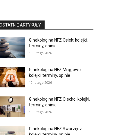
OSTATNIE ARTYKUŁY
Ginekolog na NFZ Osiek: kolejki,
terminy, opinie
10 lutego 2026
Ginekolog na NFZ Mrągowo:
kolejki, terminy, opinie
10 lutego 2026
Ginekolog na NFZ Olecko: kolejki,
terminy, opinie
10 lutego 2026
Ginekolog na NFZ Swarzędz:
kolejki, terminy, opinie