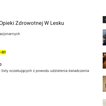
 Opieki Zdrowotnej W Lesku
tacjonarnych
-01
0
z listy oczekujących z powodu udzielenia świadczenia