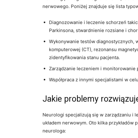
nerwowego. Poniżej znajduje się lista typ
Diagnozowanie i leczenie schorzeń takic
Parkinsona, stwardnienie rozsiane i cho
Wykonywanie testów diagnostycznych, w
komputerowej (CT), rezonansu magnetycz
zidentyfikowania stanu pacjenta.
Zarządzanie leczeniem i monitorowanie 
Współpraca z innymi specjalistami w ce
Jakie problemy rozwiązuj
Neurologi specjalizują się w zarządzaniu i
układem nerwowym. Oto kilka przykładów 
neurologa: