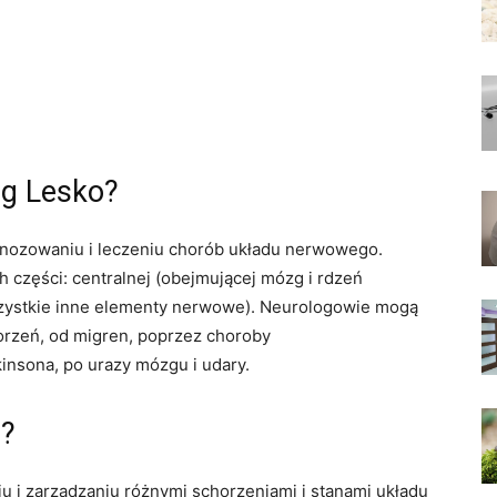
og Lesko?
agnozowaniu i leczeniu chorób układu nerwowego.
 części: centralnej (obejmującej mózg i rdzeń
zystkie inne elementy nerwowe). Neurologowie mogą
orzeń, od migren, poprzez choroby
insona, po urazy mózgu i udary.
?
 i zarządzaniu różnymi schorzeniami i stanami układu