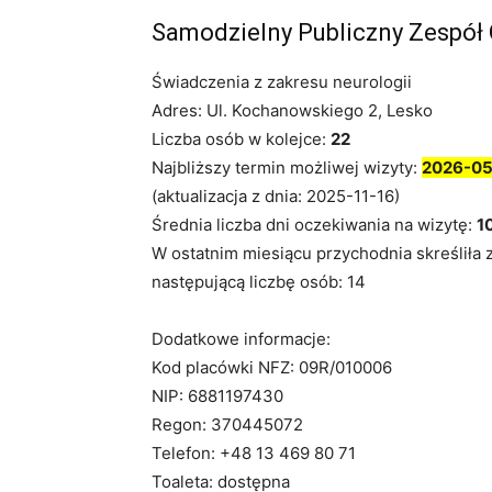
Samodzielny Publiczny Zespół
Świadczenia z zakresu neurologii
Adres: Ul. Kochanowskiego 2, Lesko
Liczba osób w kolejce:
22
Najbliższy termin możliwej wizyty:
2026-05
(aktualizacja z dnia: 2025-11-16)
Średnia liczba dni oczekiwania na wizytę:
1
W ostatnim miesiącu przychodnia skreśliła 
następującą liczbę osób: 14
Dodatkowe informacje:
Kod placówki NFZ: 09R/010006
NIP: 6881197430
Regon: 370445072
Telefon: +48 13 469 80 71
Toaleta: dostępna