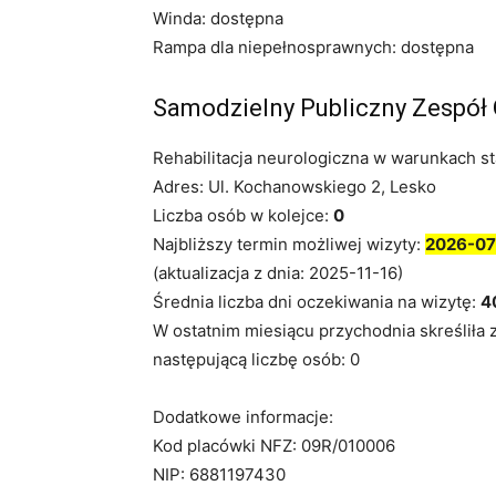
Winda: dostępna
Rampa dla niepełnosprawnych: dostępna
Samodzielny Publiczny Zespół
Rehabilitacja neurologiczna w warunkach s
Adres: Ul. Kochanowskiego 2, Lesko
Liczba osób w kolejce:
0
Najbliższy termin możliwej wizyty:
2026-07
(aktualizacja z dnia: 2025-11-16)
Średnia liczba dni oczekiwania na wizytę:
4
W ostatnim miesiącu przychodnia skreśliła 
następującą liczbę osób: 0
Dodatkowe informacje:
Kod placówki NFZ: 09R/010006
NIP: 6881197430