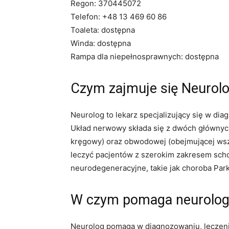
Regon: 370445072
Telefon: +48 13 469 60 86
Toaleta: dostępna
Winda: dostępna
Rampa dla niepełnosprawnych: dostępna
Czym zajmuje się Neurol
Neurolog to lekarz specjalizujący się w di
Układ nerwowy składa się z dwóch głównych
kręgowy) oraz obwodowej (obejmującej ws
leczyć pacjentów z szerokim zakresem sch
neurodegeneracyjne, takie jak choroba Park
W czym pomaga neurolog
Neurolog pomaga w diagnozowaniu, leczeniu