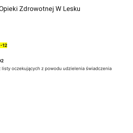
 Opieki Zdrowotnej W Lesku
-12
02
z listy oczekujących z powodu udzielenia świadczenia