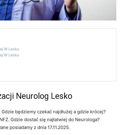
nej W Lesku
nej W Lesku
zacji Neurolog Lesko
 Gdzie będziemy czekać najdłużej a gdzie krócej?
FZ. Gdzie dostać się najłatwiej do Neurologa?
dane posiadamy z dnia 17.11.2025.