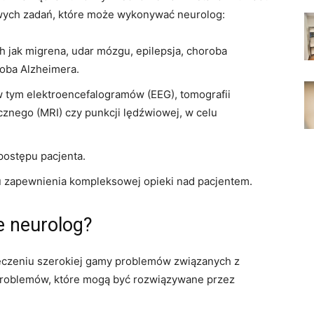
owych zadań, które może wykonywać neurolog:
h jak migrena, udar mózgu, epilepsja, choroba
roba Alzheimera.
 tym elektroencefalogramów (EEG), tomografii
nego (MRI) czy punkcji lędźwiowej, w celu
postępu pacjenta.
lu zapewnienia kompleksowej opieki nad pacjentem.
e neurolog?
 leczeniu szerokiej gamy problemów związanych z
problemów, które mogą być rozwiązywane przez