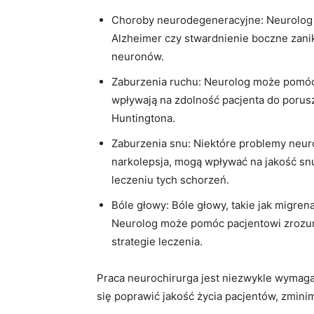
Choroby neurodegeneracyjne: Neurolog m
Alzheimer czy stwardnienie boczne zanik
neuronów.
Zaburzenia ruchu: Neurolog może pomóc 
wpływają na zdolność pacjenta do porusza
Huntingtona.
Zaburzenia snu: Niektóre problemy neuro
narkolepsja, mogą wpływać na jakość s
leczeniu tych schorzeń.
Bóle głowy: Bóle głowy, takie jak migre
Neurolog może pomóc pacjentowi zrozum
strategie leczenia.
Praca neurochirurga jest niezwykle wymagaj
się poprawić jakość życia pacjentów, zminim