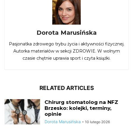
Dorota Marusińska
Pasjonatka zdrowego trybu życia i aktywności fizycznej.
Autorka materiałów w sekcji ZDROWIE. W wolnym
czasie chętnie uprawia sport i czyta książki.
RELATED ARTICLES
Chirurg stomatolog na NFZ
Brzesko: kolejki, terminy,
opinie
Dorota Marusińska
-
10 lutego 2026