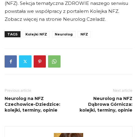
(NFZ). Sekcja tematyczna ZDROWIE naszego serwisu
powstała we współpracy z portalem Kolejka NFZ.
Zobacz więcej na stronie Neurolog Czeladź.
TAGS
Kolejki NFZ
Neurolog
NFZ
Previous article
Next article
Neurolog na NFZ
Neurolog na NFZ
Czechowice-Dziedzice:
Dąbrowa Górnicza:
kolejki, terminy, opinie
kolejki, terminy, opinie