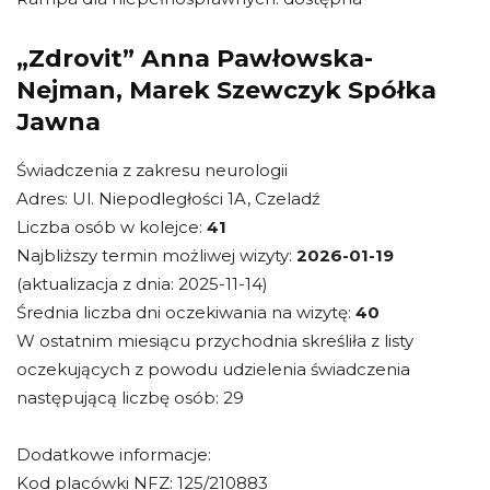
„Zdrovit” Anna Pawłowska-
Nejman, Marek Szewczyk Spółka
Jawna
Świadczenia z zakresu neurologii
Adres: Ul. Niepodległości 1A, Czeladź
Liczba osób w kolejce:
41
Najbliższy termin możliwej wizyty:
2026-01-19
(aktualizacja z dnia: 2025-11-14)
Średnia liczba dni oczekiwania na wizytę:
40
W ostatnim miesiącu przychodnia skreśliła z listy
oczekujących z powodu udzielenia świadczenia
następującą liczbę osób: 29
Dodatkowe informacje:
Kod placówki NFZ: 125/210883