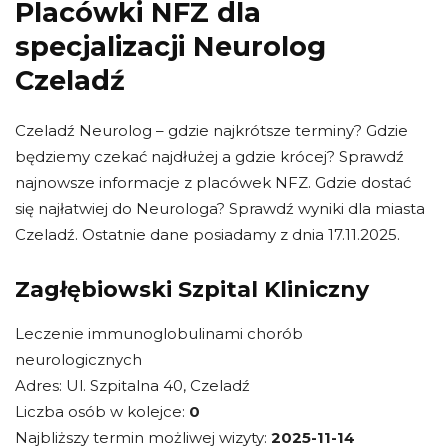
Placówki NFZ dla
specjalizacji Neurolog
Czeladź
Czeladź Neurolog – gdzie najkrótsze terminy? Gdzie
będziemy czekać najdłużej a gdzie krócej? Sprawdź
najnowsze informacje z placówek NFZ. Gdzie dostać
się najłatwiej do Neurologa? Sprawdź wyniki dla miasta
Czeladź. Ostatnie dane posiadamy z dnia 17.11.2025.
Zagłębiowski Szpital Kliniczny
Leczenie immunoglobulinami chorób
neurologicznych
Adres: Ul. Szpitalna 40, Czeladź
Liczba osób w kolejce:
0
Najbliższy termin możliwej wizyty:
2025-11-14