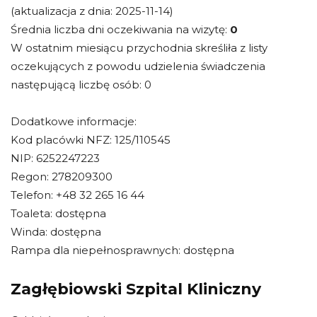
(aktualizacja z dnia: 2025-11-14)
Średnia liczba dni oczekiwania na wizytę:
0
W ostatnim miesiącu przychodnia skreśliła z listy
oczekujących z powodu udzielenia świadczenia
następującą liczbę osób: 0
Dodatkowe informacje:
Kod placówki NFZ: 125/110545
NIP: 6252247223
Regon: 278209300
Telefon: +48 32 265 16 44
Toaleta: dostępna
Winda: dostępna
Rampa dla niepełnosprawnych: dostępna
Zagłębiowski Szpital Kliniczny