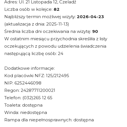
Adres: Ul. 21 Listopada 12, Czeladź
Liczba osób w kolejce:
82
Najbliższy termin możliwej wizyty:
2026-04-23
(aktualizacja z dnia: 2025-11-13)
Średnia liczba dni oczekiwania na wizytę:
90
W ostatnim miesiącu przychodnia skreśliła z listy
oczekujących z powodu udzielenia świadczenia
następującą liczbę osób: 24
Dodatkowe informacje:
Kod placówki NFZ: 125/212495
NIP: 6252446098
Regon: 24287711200021
Telefon: (032)265 12 65
Toaleta: dostępna
Winda: niedostępna
Rampa dla niepełnosprawnych: dostępna