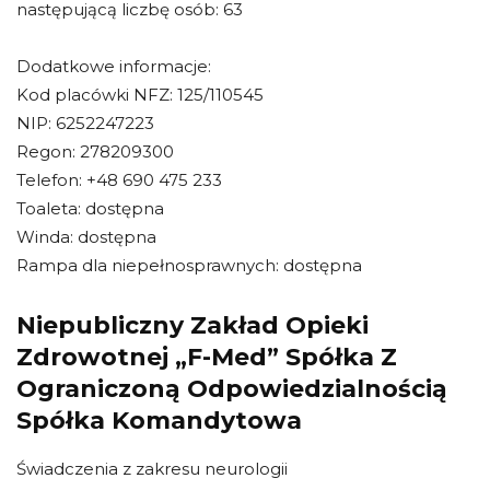
następującą liczbę osób: 63
Dodatkowe informacje:
Kod placówki NFZ: 125/110545
NIP: 6252247223
Regon: 278209300
Telefon: +48 690 475 233
Toaleta: dostępna
Winda: dostępna
Rampa dla niepełnosprawnych: dostępna
Niepubliczny Zakład Opieki
Zdrowotnej „F-Med” Spółka Z
Ograniczoną Odpowiedzialnością
Spółka Komandytowa
Świadczenia z zakresu neurologii