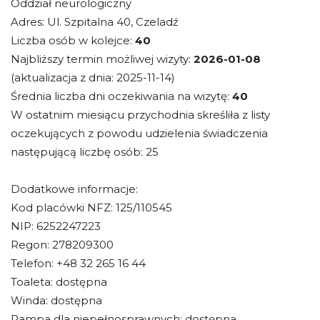
Oddział neurologiczny
Adres: Ul. Szpitalna 40, Czeladź
Liczba osób w kolejce:
40
Najbliższy termin możliwej wizyty:
2026-01-08
(aktualizacja z dnia: 2025-11-14)
Średnia liczba dni oczekiwania na wizytę:
40
W ostatnim miesiącu przychodnia skreśliła z listy
oczekujących z powodu udzielenia świadczenia
następującą liczbę osób: 25
Dodatkowe informacje:
Kod placówki NFZ: 125/110545
NIP: 6252247223
Regon: 278209300
Telefon: +48 32 265 16 44
Toaleta: dostępna
Winda: dostępna
Rampa dla niepełnosprawnych: dostępna