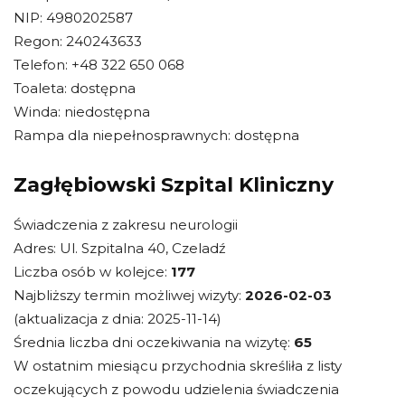
NIP: 4980202587
Regon: 240243633
Telefon: +48 322 650 068
Toaleta: dostępna
Winda: niedostępna
Rampa dla niepełnosprawnych: dostępna
Zagłębiowski Szpital Kliniczny
Świadczenia z zakresu neurologii
Adres: Ul. Szpitalna 40, Czeladź
Liczba osób w kolejce:
177
Najbliższy termin możliwej wizyty:
2026-02-03
(aktualizacja z dnia: 2025-11-14)
Średnia liczba dni oczekiwania na wizytę:
65
W ostatnim miesiącu przychodnia skreśliła z listy
oczekujących z powodu udzielenia świadczenia