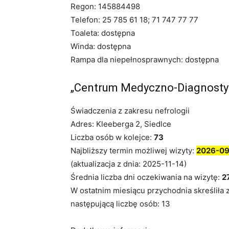
Regon: 145884498
Telefon: 25 785 61 18; 71 747 77 77
Toaleta: dostępna
Winda: dostępna
Rampa dla niepełnosprawnych: dostępna
„Centrum Medyczno-Diagnostyc
Świadczenia z zakresu nefrologii
Adres: Kleeberga 2, Siedlce
Liczba osób w kolejce:
73
Najbliższy termin możliwej wizyty:
2026-0
(aktualizacja z dnia: 2025-11-14)
Średnia liczba dni oczekiwania na wizytę:
2
W ostatnim miesiącu przychodnia skreśliła 
następującą liczbę osób: 13