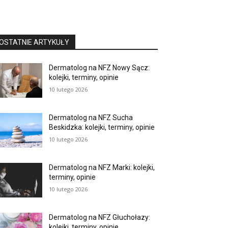
OSTATNIE ARTYKUŁY
Dermatolog na NFZ Nowy Sącz:
kolejki, terminy, opinie
10 lutego 2026
Dermatolog na NFZ Sucha
Beskidzka: kolejki, terminy, opinie
10 lutego 2026
Dermatolog na NFZ Marki: kolejki,
terminy, opinie
10 lutego 2026
Dermatolog na NFZ Głuchołazy:
kolejki, terminy, opinie