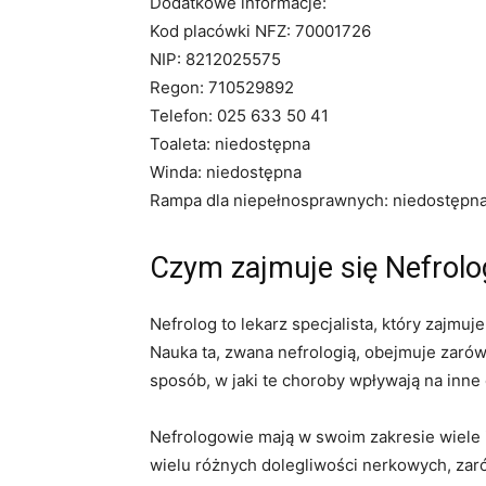
Dodatkowe informacje:
Kod placówki NFZ: 70001726
NIP: 8212025575
Regon: 710529892
Telefon: 025 633 50 41
Toaleta: niedostępna
Winda: niedostępna
Rampa dla niepełnosprawnych: niedostępn
Czym zajmuje się Nefrolo
Nefrolog to lekarz specjalista, który zajmu
Nauka ta, zwana nefrologią, obejmuje zaró
sposób, w jaki te choroby wpływają na inne
Nefrologowie mają w swoim zakresie wiele i
wielu różnych dolegliwości nerkowych, zarów