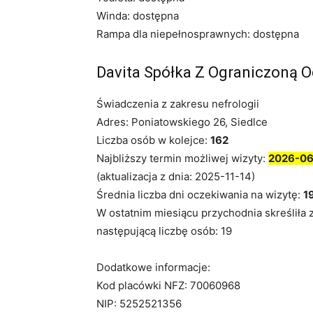
Winda: dostępna
Rampa dla niepełnosprawnych: dostępna
Davita Spółka Z Ograniczoną 
Świadczenia z zakresu nefrologii
Adres: Poniatowskiego 26, Siedlce
Liczba osób w kolejce:
162
Najbliższy termin możliwej wizyty:
2026-0
(aktualizacja z dnia: 2025-11-14)
Średnia liczba dni oczekiwania na wizytę:
1
W ostatnim miesiącu przychodnia skreśliła 
następującą liczbę osób: 19
Dodatkowe informacje:
Kod placówki NFZ: 70060968
NIP: 5252521356