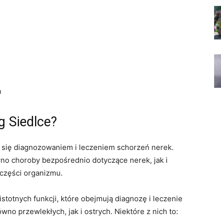
a
g Siedlce?
je się diagnozowaniem i leczeniem schorzeń nerek.
wno choroby bezpośrednio dotyczące nerek, jak i
 części organizmu.
stotnych funkcji, które obejmują diagnozę i leczenie
no przewlekłych, jak i ostrych. Niektóre z nich to: