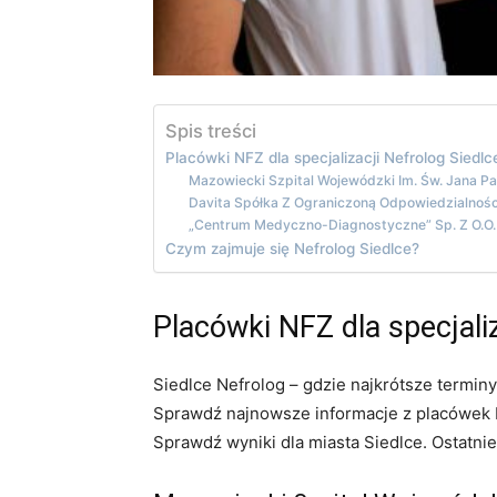
Spis treści
Placówki NFZ dla specjalizacji Nefrolog Siedlc
Mazowiecki Szpital Wojewódzki Im. Św. Jana Paw
Davita Spółka Z Ograniczoną Odpowiedzialnośc
„Centrum Medyczno-Diagnostyczne” Sp. Z O.O.
Czym zajmuje się Nefrolog Siedlce?
Placówki NFZ dla specjaliz
Siedlce Nefrolog – gdzie najkrótsze termin
Sprawdź najnowsze informacje z placówek N
Sprawdź wyniki dla miasta Siedlce. Ostatnie