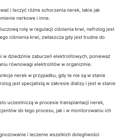
ć i leczyć różne schorzenia nerek, takie jak
mienie nerkowe i inne.
czową rolę w regulacji ciśnienia krwi, nefrolog jest
o ciśnienia krwi, zwłaszcza gdy jest trudne do
i w dziedzinie zaburzeń elektrolitowych, ponieważ
aniu równowagi elektrolitów w organizmie.
funkcje nerek w przypadku, gdy te nie są w stanie
olog jest specjalistą w zakresie dializy i jest w stanie
to uczestniczą w procesie transplantacji nerek,
entów do tego procesu, jak i w monitorowaniu ich
iagnozowanie i leczenie wszelkich dolegliwości