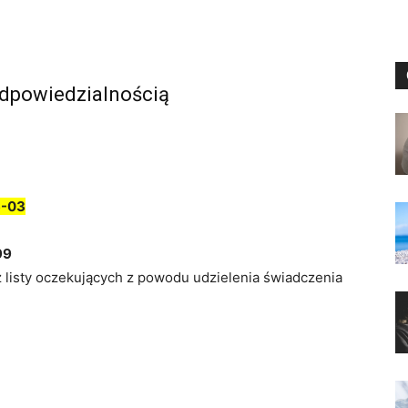
Odpowiedzialnością
6-03
99
z listy oczekujących z powodu udzielenia świadczenia