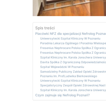
Spis treści
Placówki NFZ dla specjalizacji Nefrolog Pozna
Uniwersytecki Szpital Kliniczny W Poznaniu
Poradnia Lekarza Ogólnego I Poradnia Wielospe
Fresenius Nephrocare Polska Spółka Z Ograni
Fresenius Nephrocare Polska Spółka Z Ograni
Szpital Kliniczny Im. Karola Jonschera Uniwe
Davita Spółka Z Ograniczoną Odpowiedzialnośc
Szpital Wojewódzki W Poznaniu
Samodzielny Publiczny Zakład Opieki Zdrowotn
Poznaniu Im. Prof.Ludwika Bierkowskiego
Uniwersytecki Szpital Kliniczny W Poznaniu
Specjalistyczny Zespół Opieki Zdrowotnej Nad
Szpital Kliniczny Im. Karola Jonschera Uniwe
Czym zajmuje się Nefrolog Poznań?