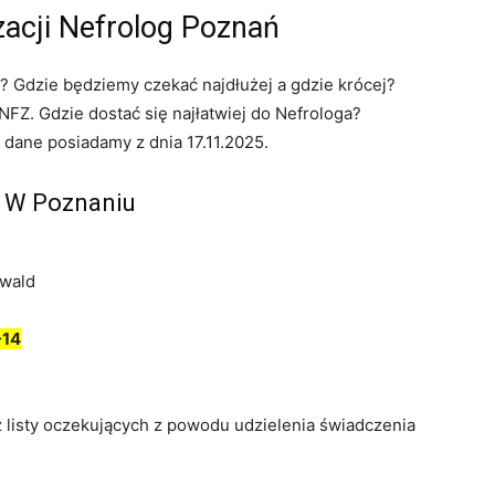
zacji Nefrolog Poznań
? Gdzie będziemy czekać najdłużej a gdzie krócej?
FZ. Gdzie dostać się najłatwiej do Nefrologa?
 dane posiadamy z dnia 17.11.2025.
y W Poznaniu
nwald
-14
z listy oczekujących z powodu udzielenia świadczenia