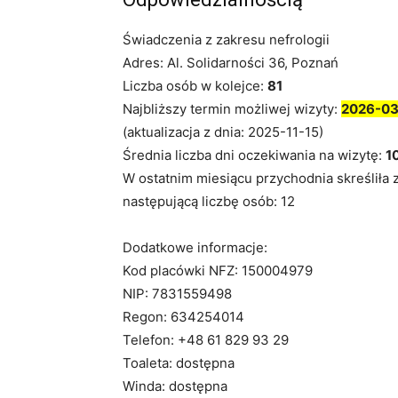
Świadczenia z zakresu nefrologii
Adres: Al. Solidarności 36, Poznań
Liczba osób w kolejce:
81
Najbliższy termin możliwej wizyty:
2026-03
(aktualizacja z dnia: 2025-11-15)
Średnia liczba dni oczekiwania na wizytę:
1
W ostatnim miesiącu przychodnia skreśliła 
następującą liczbę osób: 12
Dodatkowe informacje:
Kod placówki NFZ: 150004979
NIP: 7831559498
Regon: 634254014
Telefon: +48 61 829 93 29
Toaleta: dostępna
Winda: dostępna