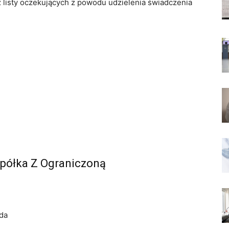
z listy oczekujących z powodu udzielenia świadczenia
Spółka Z Ograniczoną
da