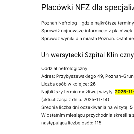
Placówki NFZ dla specjali
Poznań Nefrolog – gdzie najkrótsze terminy
Sprawdź najnowsze informacje z placówek N
Sprawdź wyniki dla miasta Poznań. Ostatnie
Uniwersytecki Szpital Kliniczn
Oddział nefrologiczny
Adres: Przybyszewskiego 49, Poznań-Gru
Liczba osób w kolejce:
26
Najbliższy termin możliwej wizyty:
2025-11
(aktualizacja z dnia: 2025-11-14)
Średnia liczba dni oczekiwania na wizytę:
5
W ostatnim miesiącu przychodnia skreśliła 
następującą liczbę osób: 115