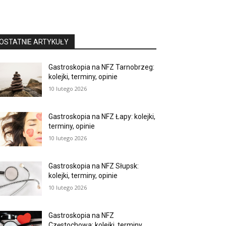
OSTATNIE ARTYKUŁY
Gastroskopia na NFZ Tarnobrzeg:
kolejki, terminy, opinie
10 lutego 2026
Gastroskopia na NFZ Łapy: kolejki,
terminy, opinie
10 lutego 2026
Gastroskopia na NFZ Słupsk:
kolejki, terminy, opinie
10 lutego 2026
Gastroskopia na NFZ
Częstochowa: kolejki, terminy,