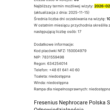
Najbliższy termin możliwej wizyty:
2026-02
(aktualizacja z dnia: 2025-11-15)
Średnia liczba dni oczekiwania na wizytę:
1
W ostatnim miesiącu przychodnia skreśliła 
następującą liczbę osób: 17
Dodatkowe informacje:
Kod placówki NFZ: 150004979
NIP: 7831559498
Regon: 634254014
Telefon: +48 61 641 40 60
Toaleta: niedostępna
Winda: niedostępna
Rampa dla niepełnosprawnych: niedostępn
Fresenius Nephrocare Polska 
Odpowiedzialnością