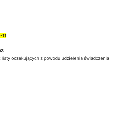
-11
03
z listy oczekujących z powodu udzielenia świadczenia