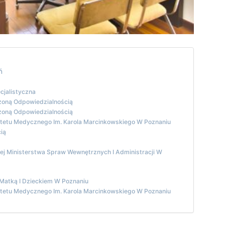
ń
cjalistyczna
czoną Odpowiedzialnością
czoną Odpowiedzialnością
rsytetu Medycznego Im. Karola Marcinkowskiego W Poznaniu
ią
ej Ministerstwa Spraw Wewnętrznych I Administracji W
 Matką I Dzieckiem W Poznaniu
rsytetu Medycznego Im. Karola Marcinkowskiego W Poznaniu