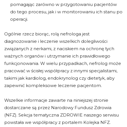
pomagając zarówno w przygotowaniu pacjentów
do tego procesu, jak i w monitorowaniu ich stanu po
operacji.
Ogólnie rzecz biorąc, rolą nefrologa jest
diagnozowanie i leczenie wszelkich dolegliwości
związanych z nerkami, z naciskiem na ochronę tych
ważnych organów i utrzymanie ich prawidłowego
funkcjonowania. W wielu przypadkach, nefrolog może
pracować w ścisłej współpracy z innymi specjalistami,
takimi jak kardiolog, endokrynolog czy dietetyk, aby
zapewnić kompleksowe leczenie pacjentom.
Wszelkie informacje zawarte na niniejszej stronie
dostarczane są przez Narodowy Fundusz Zdrowia
(NFZ). Sekcja tematyczna ZDROWIE naszego serwisu
powstała we współpracy z portalem Kolejka NFZ.