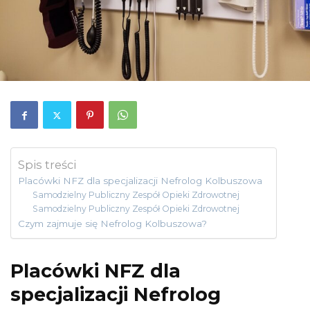
Spis treści
Placówki NFZ dla specjalizacji Nefrolog Kolbuszowa
Samodzielny Publiczny Zespół Opieki Zdrowotnej
Samodzielny Publiczny Zespół Opieki Zdrowotnej
Czym zajmuje się Nefrolog Kolbuszowa?
Placówki NFZ dla
specjalizacji Nefrolog