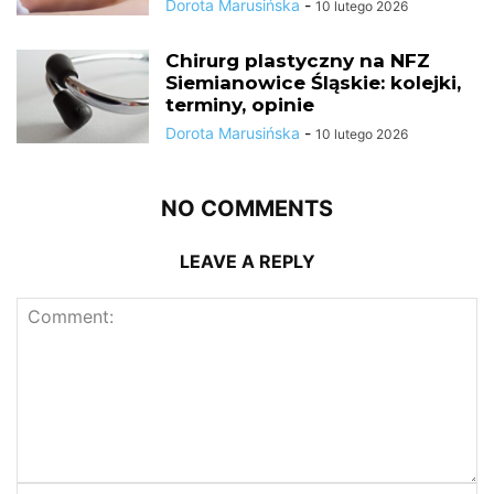
Dorota Marusińska
-
10 lutego 2026
Chirurg plastyczny na NFZ
Siemianowice Śląskie: kolejki,
terminy, opinie
Dorota Marusińska
-
10 lutego 2026
NO COMMENTS
LEAVE A REPLY