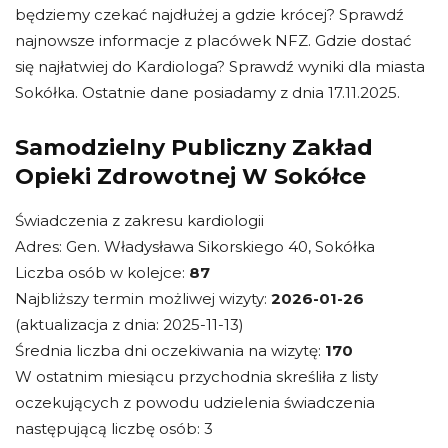
będziemy czekać najdłużej a gdzie krócej? Sprawdź
najnowsze informacje z placówek NFZ. Gdzie dostać
się najłatwiej do Kardiologa? Sprawdź wyniki dla miasta
Sokółka. Ostatnie dane posiadamy z dnia 17.11.2025.
Samodzielny Publiczny Zakład
Opieki Zdrowotnej W Sokółce
Świadczenia z zakresu kardiologii
Adres: Gen. Władysława Sikorskiego 40, Sokółka
Liczba osób w kolejce:
87
Najbliższy termin możliwej wizyty:
2026-01-26
(aktualizacja z dnia: 2025-11-13)
Średnia liczba dni oczekiwania na wizytę:
170
W ostatnim miesiącu przychodnia skreśliła z listy
oczekujących z powodu udzielenia świadczenia
następującą liczbę osób: 3