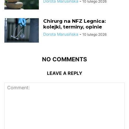
Dorota Marusińska
-
10 lutego 2026
Chirurg na NFZ Legnica:
kolejki, terminy, opinie
Dorota Marusińska
-
10 lutego 2026
NO COMMENTS
LEAVE A REPLY