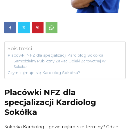
Spis treści
Placówki NFZ dla specjalizacji Kardiolog Sokółka
Samodzielny Publiczny Zakład Opieki Zdrowotnej W
Sokółce
Czym zajmuje się Kardiolog Sokółka?
Placówki NFZ dla
specjalizacji Kardiolog
Sokółka
Sokółka Kardiolog – gdzie najkrótsze terminy? Gdzie