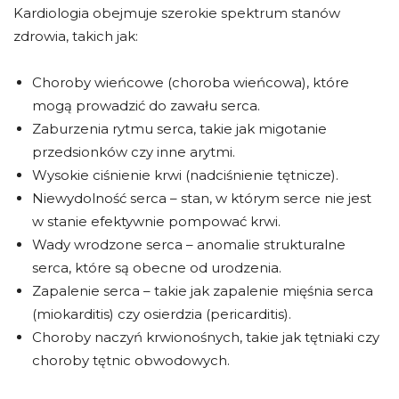
Kardiologia obejmuje szerokie spektrum stanów
zdrowia, takich jak:
Choroby wieńcowe (choroba wieńcowa), które
mogą prowadzić do zawału serca.
Zaburzenia rytmu serca, takie jak migotanie
przedsionków czy inne arytmi.
Wysokie ciśnienie krwi (nadciśnienie tętnicze).
Niewydolność serca – stan, w którym serce nie jest
w stanie efektywnie pompować krwi.
Wady wrodzone serca – anomalie strukturalne
serca, które są obecne od urodzenia.
Zapalenie serca – takie jak zapalenie mięśnia serca
(miokarditis) czy osierdzia (pericarditis).
Choroby naczyń krwionośnych, takie jak tętniaki czy
choroby tętnic obwodowych.