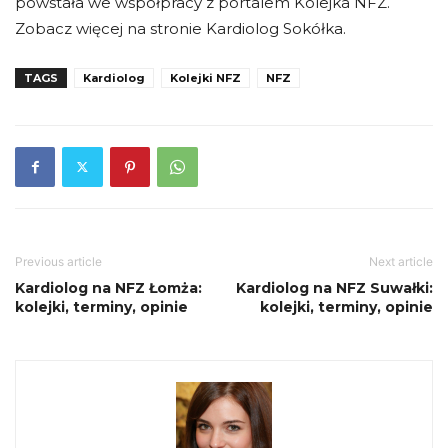
powstała we współpracy z portalem Kolejka NFZ.
Zobacz więcej na stronie Kardiolog Sokółka.
TAGS
Kardiolog
Kolejki NFZ
NFZ
Previous article
Next article
Kardiolog na NFZ Łomża:
Kardiolog na NFZ Suwałki:
kolejki, terminy, opinie
kolejki, terminy, opinie