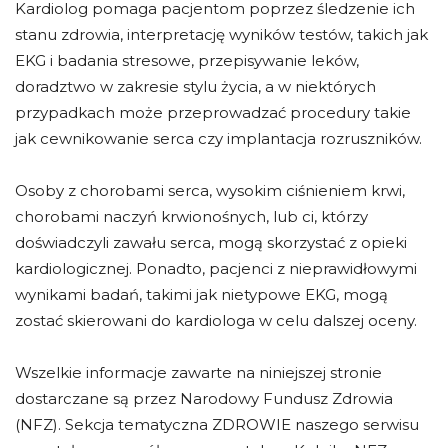
Kardiolog pomaga pacjentom poprzez śledzenie ich
stanu zdrowia, interpretację wyników testów, takich jak
EKG i badania stresowe, przepisywanie leków,
doradztwo w zakresie stylu życia, a w niektórych
przypadkach może przeprowadzać procedury takie
jak cewnikowanie serca czy implantacja rozruszników.
Osoby z chorobami serca, wysokim ciśnieniem krwi,
chorobami naczyń krwionośnych, lub ci, którzy
doświadczyli zawału serca, mogą skorzystać z opieki
kardiologicznej. Ponadto, pacjenci z nieprawidłowymi
wynikami badań, takimi jak nietypowe EKG, mogą
zostać skierowani do kardiologa w celu dalszej oceny.
Wszelkie informacje zawarte na niniejszej stronie
dostarczane są przez Narodowy Fundusz Zdrowia
(NFZ). Sekcja tematyczna ZDROWIE naszego serwisu