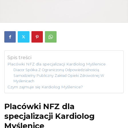
Spis treści
Placówki NFZ dla specjalizacji Kardiolog Myślenice
Diacor Spółka Z Ograniczoną Odpowiedzialnością
Samodzielny Publiczny Zakład Opieki Zdrowotnej W
Myślenicach
Czym zajmuje się Kardiolog Myślenice?
Placówki NFZ dla
specjalizacji Kardiolog
Myślenice