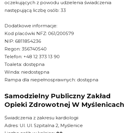
oczekujących z powodu udzielenia świadczenia
następującą liczbę osób: 33
Dodatkowe informacje:
Kod placówki NFZ: 061/200579
NIP: 6811854236
Regon: 356740540
Telefon: +48 12 373 13 90
Toaleta: dostępna
Winda: niedostępna
Rampa dla niepełnosprawnych: dostępna
Samodzielny Publiczny Zakład
Opieki Zdrowotnej W Myślenicach
Świadczenia z zakresu kardiologii
Adres: Ul. Ul. Szpitalna 2, Myślenice