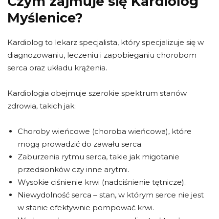
Czym zajmuje się Kardiolog
Myślenice?
Kardiolog to lekarz specjalista, który specjalizuje się w
diagnozowaniu, leczeniu i zapobieganiu chorobom
serca oraz układu krążenia.
Kardiologia obejmuje szerokie spektrum stanów
zdrowia, takich jak:
Choroby wieńcowe (choroba wieńcowa), które
mogą prowadzić do zawału serca.
Zaburzenia rytmu serca, takie jak migotanie
przedsionków czy inne arytmi.
Wysokie ciśnienie krwi (nadciśnienie tętnicze).
Niewydolność serca – stan, w którym serce nie jest
w stanie efektywnie pompować krwi.