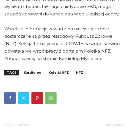
wynikami badań, takimi jak nietypowe EKG, mogą
zostać skierowani do kardiologa w celu dalszej oceny.
Wszelkie informacje zawarte na niniejszej stronie
dostarczane są przez Narodowy Fundusz Zdrowia
(NFZ). Sekcja tematyczna ZDROWIE naszego serwisu
powstała we współpracy z portalem Kolejka NFZ.
Zobacz więcej na stronie Kardiolog Myślenice.
TAGS
Kardiolog
Kolejki NFZ
NFZ
Previous article
Next article