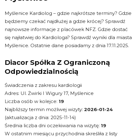
Myślenice Kardiolog – gdzie najkrótsze terminy? Gdzie
będziemy czekać najdłużej a gdzie krócej? Sprawdź
najnowsze informacje z placówek NFZ. Gdzie dostać
się najłatwiej do Kardiologa? Sprawdź wyniki dla miasta
Myślenice. Ostatnie dane posiadamy z dnia 17.11.2025.
Diacor Spółka Z Ograniczoną
Odpowiedzialnością
Świadczenia z zakresu kardiologii
Adres: Ul. Żwirki I Wigury 17, Myślenice
Liczba osób w kolejce:
19
Najbliższy termin możliwej wizyty:
2026-01-24
(aktualizacja z dnia: 2025-11-14)
Średnia liczba dni oczekiwania na wizytę:
19
W ostatnim miesiącu przychodnia skreśliła z listy