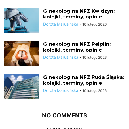
Ginekolog na NFZ Kwidzyn:
kolejki, terminy, opinie
Dorota Marusińska
-
10 lutego 2026
Ginekolog na NFZ Pelplin:
kolejki, terminy, opinie
Dorota Marusińska
-
10 lutego 2026
Ginekolog na NFZ Ruda Śląska:
kolejki, terminy, opinie
Dorota Marusińska
-
10 lutego 2026
NO COMMENTS