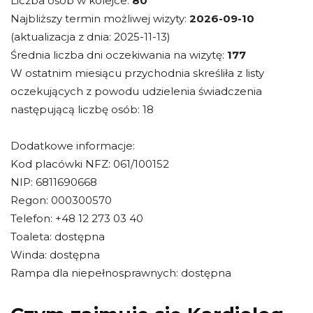
Liczba osób w kolejce:
80
Najbliższy termin możliwej wizyty:
2026-09-10
(aktualizacja z dnia: 2025-11-13)
Średnia liczba dni oczekiwania na wizytę:
177
W ostatnim miesiącu przychodnia skreśliła z listy
oczekujących z powodu udzielenia świadczenia
następującą liczbę osób: 18
Dodatkowe informacje:
Kod placówki NFZ: 061/100152
NIP: 6811690668
Regon: 000300570
Telefon: +48 12 273 03 40
Toaleta: dostępna
Winda: dostępna
Rampa dla niepełnosprawnych: dostępna