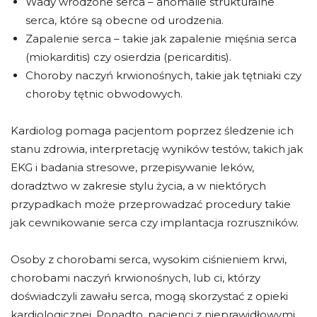
Wady wrodzone serca – anomalie strukturalne
serca, które są obecne od urodzenia.
Zapalenie serca – takie jak zapalenie mięśnia serca
(miokarditis) czy osierdzia (pericarditis).
Choroby naczyń krwionośnych, takie jak tętniaki czy
choroby tętnic obwodowych.
Kardiolog pomaga pacjentom poprzez śledzenie ich
stanu zdrowia, interpretację wyników testów, takich jak
EKG i badania stresowe, przepisywanie leków,
doradztwo w zakresie stylu życia, a w niektórych
przypadkach może przeprowadzać procedury takie
jak cewnikowanie serca czy implantacja rozruszników.
Osoby z chorobami serca, wysokim ciśnieniem krwi,
chorobami naczyń krwionośnych, lub ci, którzy
doświadczyli zawału serca, mogą skorzystać z opieki
kardiologicznej. Ponadto, pacjenci z nieprawidłowymi