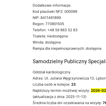
Dodatkowe informacje:
Kod placówki NFZ: 000099
NIP: 8411461899
Regon: 770901505
Telefon: +48 59 863 52 83
Toaleta: niedostępna
Winda: dostępna
Rampa dla niepełnosprawnych: dostępna
Samodzielny Publiczny Specjal
Oddział kardiologiczny
Adres: Ul. Juliana Węgrzynowicza 13, Lębor
Liczba osób w kolejce:
23
Najbliższy termin możliwej wizyty:
2026-02
(aktualizacja z dnia: 2025-11-13)
Średnia liczba dni oczekiwania na wizytę:
7