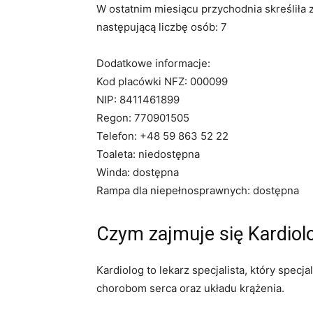
W ostatnim miesiącu przychodnia skreśliła 
następującą liczbę osób: 7
Dodatkowe informacje:
Kod placówki NFZ: 000099
NIP: 8411461899
Regon: 770901505
Telefon: +48 59 863 52 22
Toaleta: niedostępna
Winda: dostępna
Rampa dla niepełnosprawnych: dostępna
Czym zajmuje się Kardiol
Kardiolog to lekarz specjalista, który specj
chorobom serca oraz układu krążenia.