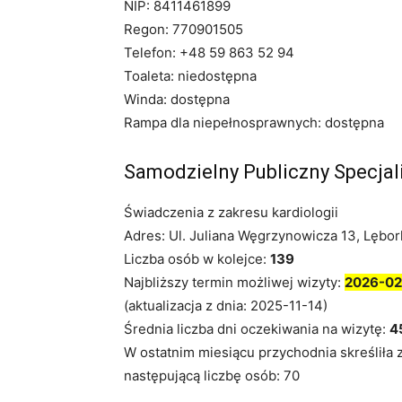
NIP: 8411461899
Regon: 770901505
Telefon: +48 59 863 52 94
Toaleta: niedostępna
Winda: dostępna
Rampa dla niepełnosprawnych: dostępna
Samodzielny Publiczny Specjal
Świadczenia z zakresu kardiologii
Adres: Ul. Juliana Węgrzynowicza 13, Lębor
Liczba osób w kolejce:
139
Najbliższy termin możliwej wizyty:
2026-02
(aktualizacja z dnia: 2025-11-14)
Średnia liczba dni oczekiwania na wizytę:
4
W ostatnim miesiącu przychodnia skreśliła 
następującą liczbę osób: 70