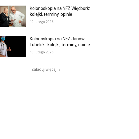
Kolonoskopia na NFZ Więcbork:
kolejki, terminy, opinie
10 lutego 2026
Kolonoskopia na NFZ Janów
Lubelski: kolejki, terminy, opinie
10 lutego 2026
Załaduj więcej