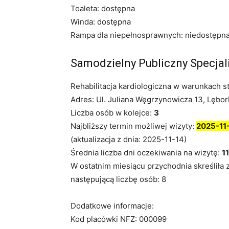
Toaleta: dostępna
Winda: dostępna
Rampa dla niepełnosprawnych: niedostępn
Samodzielny Publiczny Specjal
Rehabilitacja kardiologiczna w warunkach s
Adres: Ul. Juliana Węgrzynowicza 13, Lębor
Liczba osób w kolejce:
3
Najbliższy termin możliwej wizyty:
2025-11
(aktualizacja z dnia: 2025-11-14)
Średnia liczba dni oczekiwania na wizytę:
11
W ostatnim miesiącu przychodnia skreśliła 
następującą liczbę osób: 8
Dodatkowe informacje:
Kod placówki NFZ: 000099