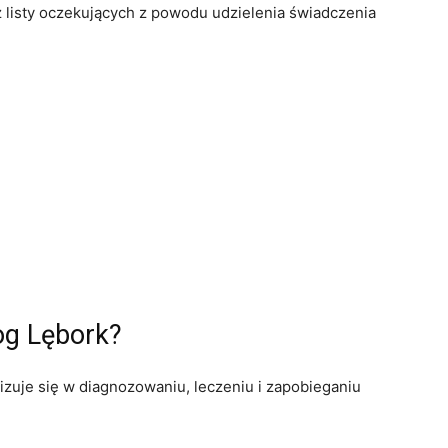
z listy oczekujących z powodu udzielenia świadczenia
og Lębork?
alizuje się w diagnozowaniu, leczeniu i zapobieganiu