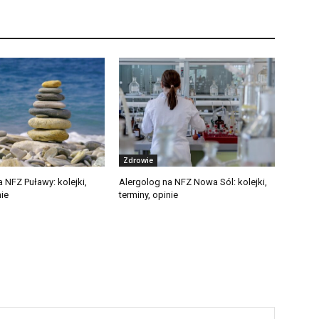
Zdrowie
 NFZ Puławy: kolejki,
Alergolog na NFZ Nowa Sól: kolejki,
nie
terminy, opinie