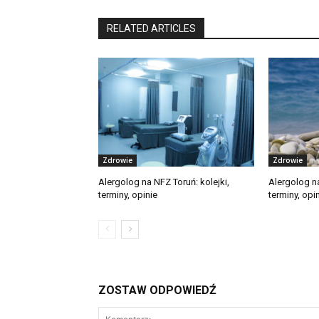
RELATED ARTICLES
Zdrowie
Zdrowie
Alergolog na NFZ Toruń: kolejki,
Alergolog na
terminy, opinie
terminy, opi
ZOSTAW ODPOWIEDŹ