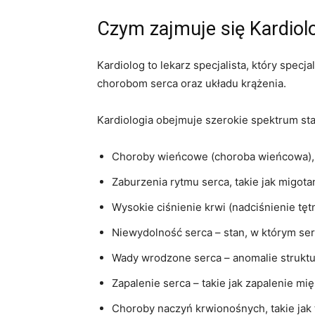
Czym zajmuje się Kardiol
Kardiolog to lekarz specjalista, który specj
chorobom serca oraz układu krążenia.
Kardiologia obejmuje szerokie spektrum sta
Choroby wieńcowe (choroba wieńcowa), 
Zaburzenia rytmu serca, takie jak migota
Wysokie ciśnienie krwi (nadciśnienie tętn
Niewydolność serca – stan, w którym ser
Wady wrodzone serca – anomalie struktur
Zapalenie serca – takie jak zapalenie mięś
Choroby naczyń krwionośnych, takie jak 