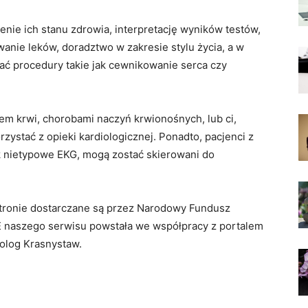
nie ich stanu zdrowia, interpretację wyników testów,
wanie leków, doradztwo w zakresie stylu życia, a w
ć procedury takie jak cewnikowanie serca czy
em krwi, chorobami naczyń krwionośnych, lub ci,
zystać z opieki kardiologicznej. Ponadto, pacjenci z
k nietypowe EKG, mogą zostać skierowani do
 stronie dostarczane są przez Narodowy Fundusz
 naszego serwisu powstała we współpracy z portalem
iolog Krasnystaw.