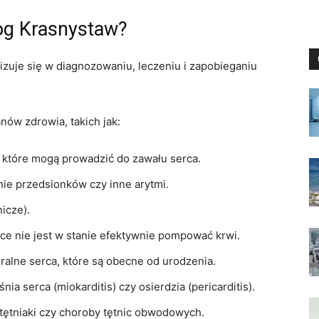
og Krasnystaw?
alizuje się w diagnozowaniu, leczeniu i zapobieganiu
nów zdrowia, takich jak:
które mogą prowadzić do zawału serca.
nie przedsionków czy inne arytmi.
icze).
ce nie jest w stanie efektywnie pompować krwi.
alne serca, które są obecne od urodzenia.
nia serca (miokarditis) czy osierdzia (pericarditis).
tętniaki czy choroby tętnic obwodowych.