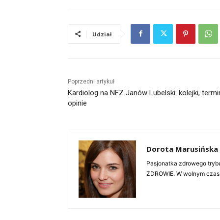
Udział
Poprzedni artykuł
Kardiolog na NFZ Janów Lubelski: kolejki, termi
opinie
Dorota Marusińska
Pasjonatka zdrowego trybu
ZDROWIE. W wolnym czasie 