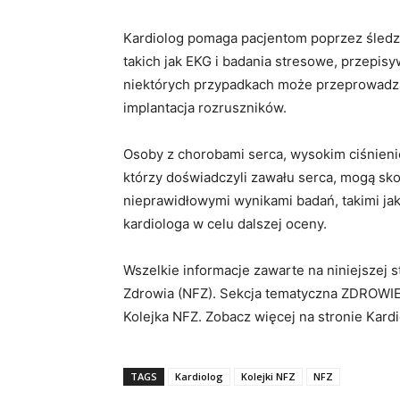
Kardiolog pomaga pacjentom poprzez śledze
takich jak EKG i badania stresowe, przepisy
niektórych przypadkach może przeprowadza
implantacja rozruszników.
Osoby z chorobami serca, wysokim ciśnieni
którzy doświadczyli zawału serca, mogą skor
nieprawidłowymi wynikami badań, takimi ja
kardiologa w celu dalszej oceny.
Wszelkie informacje zawarte na niniejszej
Zdrowia (NFZ). Sekcja tematyczna ZDROWIE
Kolejka NFZ. Zobacz więcej na stronie Kard
TAGS
Kardiolog
Kolejki NFZ
NFZ