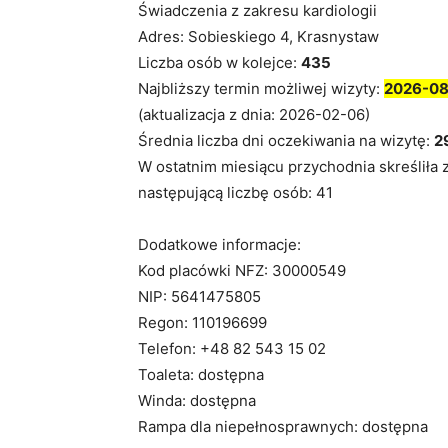
Świadczenia z zakresu kardiologii
Adres: Sobieskiego 4, Krasnystaw
Liczba osób w kolejce:
435
Najbliższy termin możliwej wizyty:
2026-08
(aktualizacja z dnia: 2026-02-06)
Średnia liczba dni oczekiwania na wizytę:
2
W ostatnim miesiącu przychodnia skreśliła 
następującą liczbę osób: 41
Dodatkowe informacje:
Kod placówki NFZ: 30000549
NIP: 5641475805
Regon: 110196699
Telefon: +48 82 543 15 02
Toaleta: dostępna
Winda: dostępna
Rampa dla niepełnosprawnych: dostępna