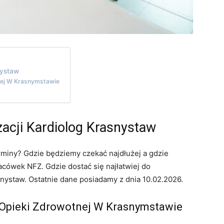
nystaw
nej W Krasnymstawie
zacji Kardiolog Krasnystaw
rminy? Gdzie będziemy czekać najdłużej a gdzie
cówek NFZ. Gdzie dostać się najłatwiej do
nystaw. Ostatnie dane posiadamy z dnia 10.02.2026.
 Opieki Zdrowotnej W Krasnymstawie