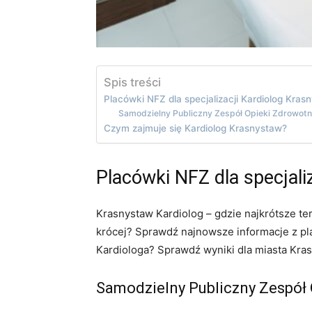
Spis treści
Placówki NFZ dla specjalizacji Kardiolog Kras
Samodzielny Publiczny Zespół Opieki Zdrowot
Czym zajmuje się Kardiolog Krasnystaw?
Placówki NFZ dla specjali
Krasnystaw Kardiolog – gdzie najkrótsze te
krócej? Sprawdź najnowsze informacje z pla
Kardiologa? Sprawdź wyniki dla miasta Kras
Samodzielny Publiczny Zespół