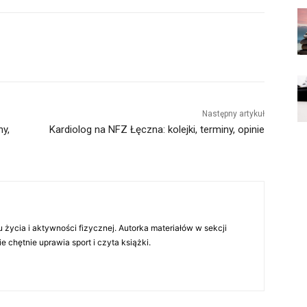
Następny artykuł
ny,
Kardiolog na NFZ Łęczna: kolejki, terminy, opinie
 życia i aktywności fizycznej. Autorka materiałów w sekcji
chętnie uprawia sport i czyta książki.