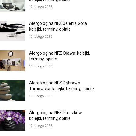
10 lutego 2026
Alergolog na NFZ Jelenia Góra:
kolejki, terminy, opinie
10 lutego 2026
Alergolog na NFZ Oława: kolejki,
terminy, opinie
10 lutego 2026
Alergolog na NFZ Dąbrowa
Tarnowska: kolejki, terminy, opinie
10 lutego 2026
Alergolog na NFZ Pruszków:
kolejki, terminy, opinie
10 lutego 2026