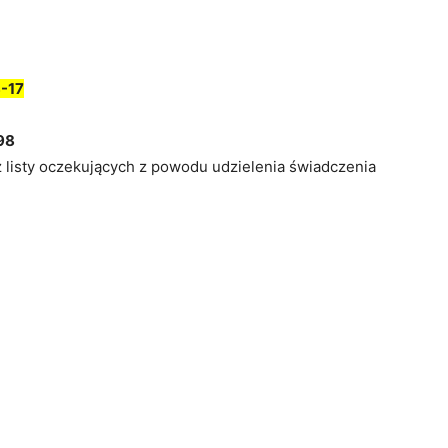
-17
98
z listy oczekujących z powodu udzielenia świadczenia