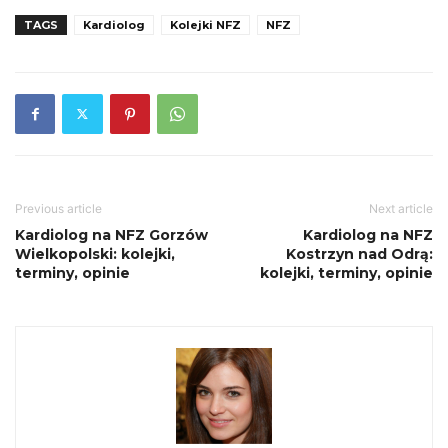
TAGS
Kardiolog
Kolejki NFZ
NFZ
Previous article
Next article
Kardiolog na NFZ Gorzów
Kardiolog na NFZ
Wielkopolski: kolejki,
Kostrzyn nad Odrą:
terminy, opinie
kolejki, terminy, opinie