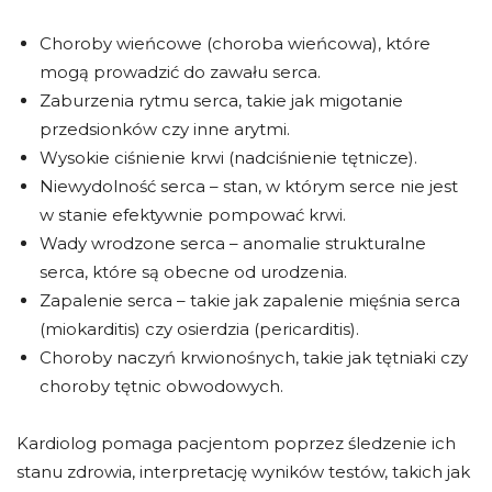
Choroby wieńcowe (choroba wieńcowa), które
mogą prowadzić do zawału serca.
Zaburzenia rytmu serca, takie jak migotanie
przedsionków czy inne arytmi.
Wysokie ciśnienie krwi (nadciśnienie tętnicze).
Niewydolność serca – stan, w którym serce nie jest
w stanie efektywnie pompować krwi.
Wady wrodzone serca – anomalie strukturalne
serca, które są obecne od urodzenia.
Zapalenie serca – takie jak zapalenie mięśnia serca
(miokarditis) czy osierdzia (pericarditis).
Choroby naczyń krwionośnych, takie jak tętniaki czy
choroby tętnic obwodowych.
Kardiolog pomaga pacjentom poprzez śledzenie ich
stanu zdrowia, interpretację wyników testów, takich jak