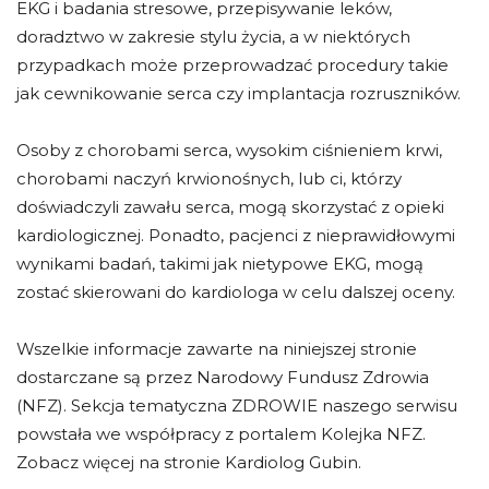
EKG i badania stresowe, przepisywanie leków,
doradztwo w zakresie stylu życia, a w niektórych
przypadkach może przeprowadzać procedury takie
jak cewnikowanie serca czy implantacja rozruszników.
Osoby z chorobami serca, wysokim ciśnieniem krwi,
chorobami naczyń krwionośnych, lub ci, którzy
doświadczyli zawału serca, mogą skorzystać z opieki
kardiologicznej. Ponadto, pacjenci z nieprawidłowymi
wynikami badań, takimi jak nietypowe EKG, mogą
zostać skierowani do kardiologa w celu dalszej oceny.
Wszelkie informacje zawarte na niniejszej stronie
dostarczane są przez Narodowy Fundusz Zdrowia
(NFZ). Sekcja tematyczna ZDROWIE naszego serwisu
powstała we współpracy z portalem Kolejka NFZ.
Zobacz więcej na stronie Kardiolog Gubin.