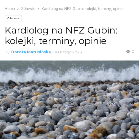
Home
Zdrowie
Kardiolog na NFZ Gubin: kolejki, terminy, opinie
Zdrowie
Kardiolog na NFZ Gubin:
kolejki, terminy, opinie
0
By
Dorota Marusińska
-
10 lutego 2026