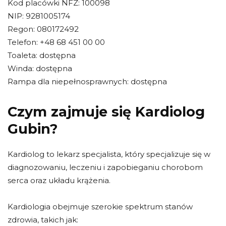
Kod placówki NFZ: 100098
NIP: 9281005174
Regon: 080172492
Telefon: +48 68 451 00 00
Toaleta: dostępna
Winda: dostępna
Rampa dla niepełnosprawnych: dostępna
Czym zajmuje się Kardiolog
Gubin?
Kardiolog to lekarz specjalista, który specjalizuje się w
diagnozowaniu, leczeniu i zapobieganiu chorobom
serca oraz układu krążenia.
Kardiologia obejmuje szerokie spektrum stanów
zdrowia, takich jak: