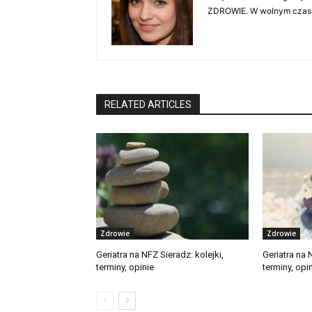
ZDROWIE. W wolnym czasie 
RELATED ARTICLES
Zdrowie
Zdrowie
Geriatra na NFZ Sieradz: kolejki,
Geriatra na 
terminy, opinie
terminy, opi