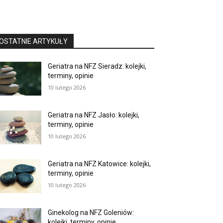
OSTATNIE ARTYKUŁY
Geriatra na NFZ Sieradz: kolejki,
terminy, opinie
10 lutego 2026
Geriatra na NFZ Jasło: kolejki,
terminy, opinie
10 lutego 2026
Geriatra na NFZ Katowice: kolejki,
terminy, opinie
10 lutego 2026
Ginekolog na NFZ Goleniów:
kolejki, terminy, opinie