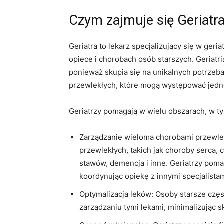
Czym zajmuje się Geriatr
Geriatra to lekarz specjalizujący się w ger
opiece i chorobach osób starszych. Geriatri
ponieważ skupia się na unikalnych potrzeba
przewlekłych, które mogą występować jedn
Geriatrzy pomagają w wielu obszarach, w t
Zarządzanie wieloma chorobami przewlek
przewlekłych, takich jak choroby serca, 
stawów, demencja i inne. Geriatrzy pom
koordynując opiekę z innymi specjalistam
Optymalizacja leków: Osoby starsze częs
zarządzaniu tymi lekami, minimalizując s