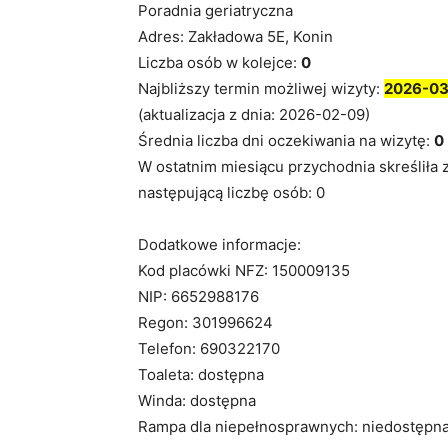
Poradnia geriatryczna
Adres: Zakładowa 5E, Konin
Liczba osób w kolejce:
0
Najbliższy termin możliwej wizyty:
2026-03
(aktualizacja z dnia: 2026-02-09)
Średnia liczba dni oczekiwania na wizytę:
0
W ostatnim miesiącu przychodnia skreśliła 
następującą liczbę osób: 0
Dodatkowe informacje:
Kod placówki NFZ: 150009135
NIP: 6652988176
Regon: 301996624
Telefon: 690322170
Toaleta: dostępna
Winda: dostępna
Rampa dla niepełnosprawnych: niedostępn