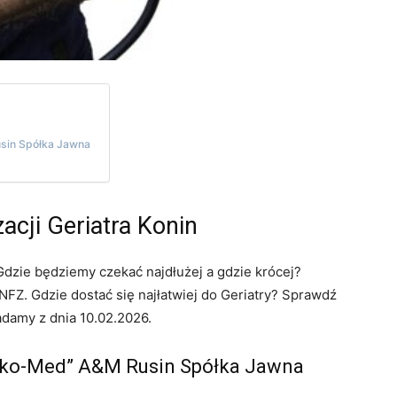
sin Spółka Jawna
acji Geriatra Konin
 Gdzie będziemy czekać najdłużej a gdzie krócej?
FZ. Gdzie dostać się najłatwiej do Geriatry? Sprawdź
adamy z dnia 10.02.2026.
nko-Med” A&M Rusin Spółka Jawna