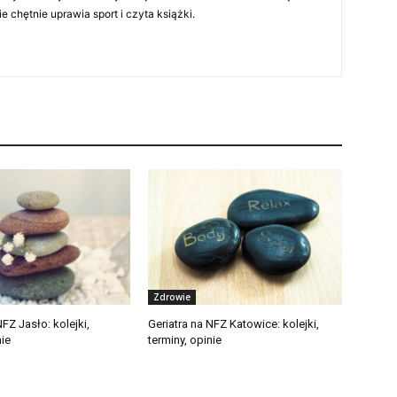
chętnie uprawia sport i czyta książki.
Zdrowie
NFZ Jasło: kolejki,
Geriatra na NFZ Katowice: kolejki,
nie
terminy, opinie