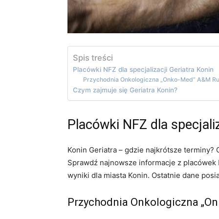
Spis treści
Placówki NFZ dla specjalizacji Geriatra Konin
Przychodnia Onkologiczna „Onko-Med” A&M Ru
Czym zajmuje się Geriatra Konin?
Placówki NFZ dla specjaliz
Konin Geriatra – gdzie najkrótsze terminy?
Sprawdź najnowsze informacje z placówek N
wyniki dla miasta Konin. Ostatnie dane posi
Przychodnia Onkologiczna „O