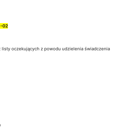
-02
z listy oczekujących z powodu udzielenia świadczenia
a