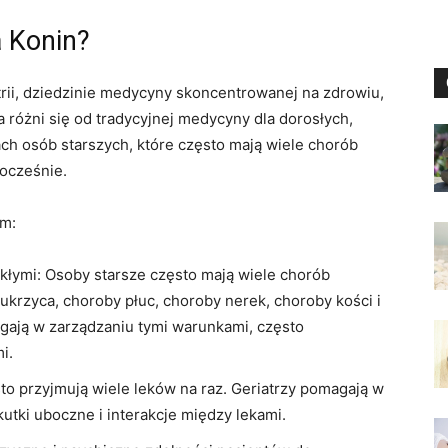
a Konin?
iatrii, dziedzinie medycyny skoncentrowanej na zdrowiu,
a różni się od tradycyjnej medycyny dla dorosłych,
ch osób starszych, które często mają wiele chorób
ocześnie.
ym:
łymi: Osoby starsze często mają wiele chorób
cukrzyca, choroby płuc, choroby nerek, choroby kości i
agają w zarządzaniu tymi warunkami, często
i.
to przyjmują wiele leków na raz. Geriatrzy pomagają w
kutki uboczne i interakcje między lekami.