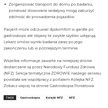
Zorganizować transport do domu po badaniu,
ponieważ stosowane sedatywy mogą zaburzyć
zdolność do prowadzenia pojazdów.
Pacjent może odczuwać dyskomfort w gardle po
gastroskopii, ale objawy te zwykle szybko ustępują.
Lekarz omówi wyniki badania zaraz po jego
zakończeniu lub w późniejszym terminie.
Wszelkie informacje zawarte na niniejszej stronie
dostarczane są przez Narodowy Fundusz Zdrowia
(NFZ). Sekcja tematyczna ZDROWIE naszego serwisu
powstała we współpracy z portalem Kolejka NFZ.
Zobacz więcej na stronie Gastroskopia Poniatowa.
TAGS
Gastroskopia
Kolejki NFZ
NFZ