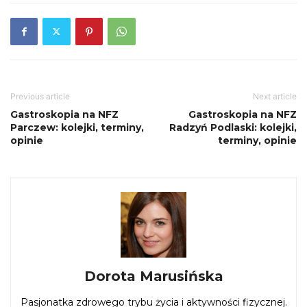
Previous article
Next article
Gastroskopia na NFZ
Gastroskopia na NFZ
Parczew: kolejki, terminy,
Radzyń Podlaski: kolejki,
opinie
terminy, opinie
Dorota Marusińska
Pasjonatka zdrowego trybu życia i aktywności fizycznej.