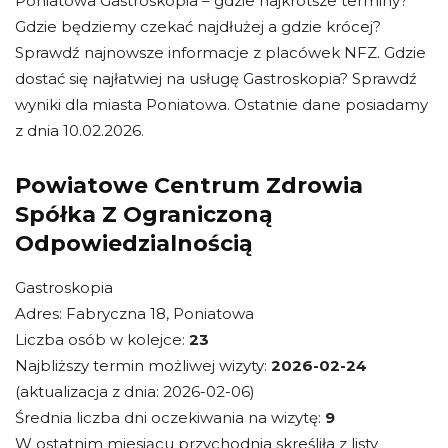
Poniatowa Gastroskopia – gdzie najkrótsze terminy?
Gdzie będziemy czekać najdłużej a gdzie krócej?
Sprawdź najnowsze informacje z placówek NFZ. Gdzie
dostać się najłatwiej na usługę Gastroskopia? Sprawdź
wyniki dla miasta Poniatowa. Ostatnie dane posiadamy
z dnia 10.02.2026.
Powiatowe Centrum Zdrowia
Spółka Z Ograniczoną
Odpowiedzialnością
Gastroskopia
Adres: Fabryczna 18, Poniatowa
Liczba osób w kolejce:
23
Najbliższy termin możliwej wizyty:
2026-02-24
(aktualizacja z dnia: 2026-02-06)
Średnia liczba dni oczekiwania na wizytę:
9
W ostatnim miesiącu przychodnia skreśliła z listy