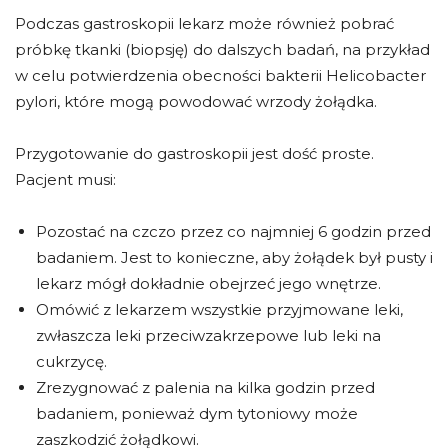
Podczas gastroskopii lekarz może również pobrać
próbkę tkanki (biopsję) do dalszych badań, na przykład
w celu potwierdzenia obecności bakterii Helicobacter
pylori, które mogą powodować wrzody żołądka.
Przygotowanie do gastroskopii jest dość proste.
Pacjent musi:
Pozostać na czczo przez co najmniej 6 godzin przed
badaniem. Jest to konieczne, aby żołądek był pusty i
lekarz mógł dokładnie obejrzeć jego wnętrze.
Omówić z lekarzem wszystkie przyjmowane leki,
zwłaszcza leki przeciwzakrzepowe lub leki na
cukrzycę.
Zrezygnować z palenia na kilka godzin przed
badaniem, ponieważ dym tytoniowy może
zaszkodzić żołądkowi.