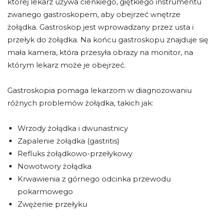
której lekarz używa cienkiego, giętkiego instrumentu
zwanego gastroskopem, aby obejrzeć wnętrze
żołądka. Gastroskop jest wprowadzany przez usta i
przełyk do żołądka. Na końcu gastroskopu znajduje się
mała kamera, która przesyła obrazy na monitor, na
którym lekarz może je obejrzeć.
Gastroskopia pomaga lekarzom w diagnozowaniu
różnych problemów żołądka, takich jak:
Wrzody żołądka i dwunastnicy
Zapalenie żołądka (gastritis)
Refluks żołądkowo-przełykowy
Nowotwory żołądka
Krwawienia z górnego odcinka przewodu
pokarmowego
Zwężenie przełyku