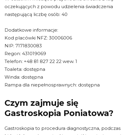
oczekujących z powodu udzielenia świadczenia
następującą liczbę osób: 40
Dodatkowe informacje:
Kod placówki NFZ: 30006006
NIP: 7171830083
Regon: 431019069
Telefon: +48 81 827 22 22 wew. 1
Toaleta: dostępna
Winda: dostępna
Rampa dla niepełnosprawnych: dostępna
Czym zajmuje się
Gastroskopia Poniatowa?
Gastroskopia to procedura diagnostyczna, podczas