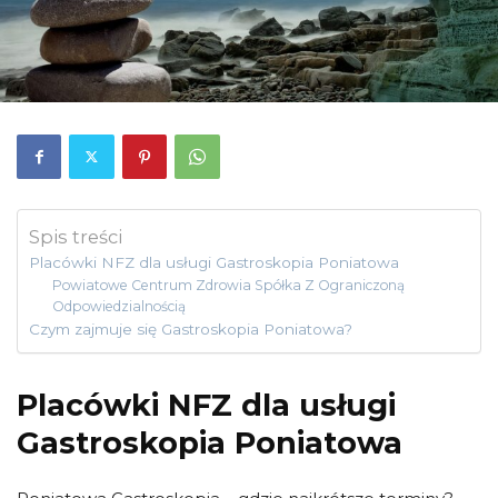
Spis treści
Placówki NFZ dla usługi Gastroskopia Poniatowa
Powiatowe Centrum Zdrowia Spółka Z Ograniczoną
Odpowiedzialnością
Czym zajmuje się Gastroskopia Poniatowa?
Placówki NFZ dla usługi
Gastroskopia Poniatowa