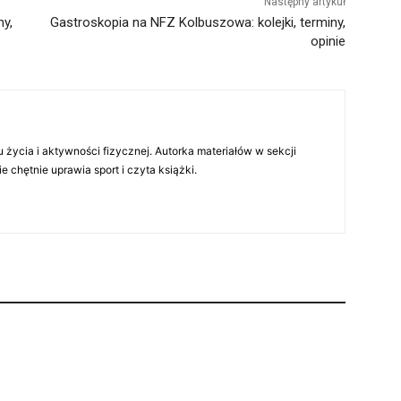
Następny artykuł
ny,
Gastroskopia na NFZ Kolbuszowa: kolejki, terminy,
opinie
 życia i aktywności fizycznej. Autorka materiałów w sekcji
chętnie uprawia sport i czyta książki.