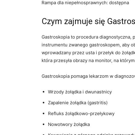
Rampa dla niepełnosprawnych: dostępna
Czym zajmuje się Gastro
Gastroskopia to procedura diagnostyczna, p
instrumentu zwanego gastroskopem, aby obe
wprowadzany przez usta i przełyk do żołąd
która przesyła obrazy na monitor, na którym
Gastroskopia pomaga lekarzom w diagnozow
Wrzody żołądka i dwunastnicy
Zapalenie żołądka (gastritis)
Refluks żołądkowo-przełykowy
Nowotwory żołądka