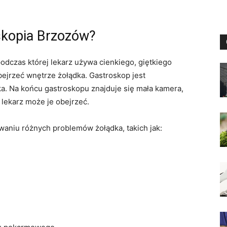
skopia Brzozów?
odczas której lekarz używa cienkiego, giętkiego
jrzeć wnętrze żołądka. Gastroskop jest
ka. Na końcu gastroskopu znajduje się mała kamera,
 lekarz może je obejrzeć.
aniu różnych problemów żołądka, takich jak: