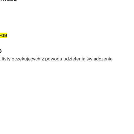
-09
8
z listy oczekujących z powodu udzielenia świadczenia