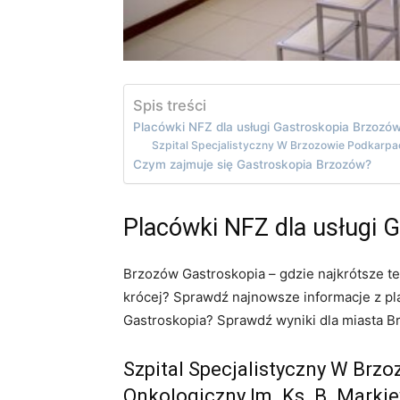
Spis treści
Placówki NFZ dla usługi Gastroskopia Brzozó
Szpital Specjalistyczny W Brzozowie Podkarpac
Czym zajmuje się Gastroskopia Brzozów?
Placówki NFZ dla usługi 
Brzozów Gastroskopia – gdzie najkrótsze t
krócej? Sprawdź najnowsze informacje z pla
Gastroskopia? Sprawdź wyniki dla miasta B
Szpital Specjalistyczny W Brz
Onkologiczny Im. Ks. B. Marki