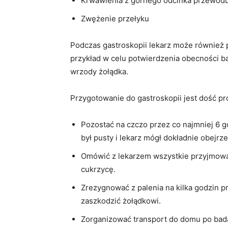
Krwawienia z górnego odcinka przewo
Zwężenie przełyku
Podczas gastroskopii lekarz może również p
przykład w celu potwierdzenia obecności ba
wrzody żołądka.
Przygotowanie do gastroskopii jest dość pr
Pozostać na czczo przez co najmniej 6 g
był pusty i lekarz mógł dokładnie obejrz
Omówić z lekarzem wszystkie przyjmowan
cukrzycę.
Zrezygnować z palenia na kilka godzin 
zaszkodzić żołądkowi.
Zorganizować transport do domu po bad