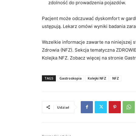
zdolność do prowadzenia pojazdów.
Pacjent może odczuwać dyskomfort w gardle
ustępują. Lekarz omówi wyniki badania zara
Wszelkie informacje zawarte na niniejszej
Zdrowia (NFZ). Sekcja tematyczna ZDROWIE
Kolejka NFZ. Zobacz więcej na stronie Gast
TAGS
Gastroskopia
Kolejki NFZ
NFZ
Udział