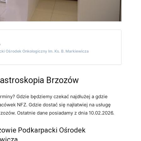
w
ki Ośrodek Onkologiczny Im. Ks. B. Markiewicza
Gastroskopia Brzozów
erminy? Gdzie będziemy czekać najdłużej a gdzie
cówek NFZ. Gdzie dostać się najłatwiej na usługę
rzozów. Ostatnie dane posiadamy z dnia 10.02.2026.
ozowie Podkarpacki Ośrodek
ewicza