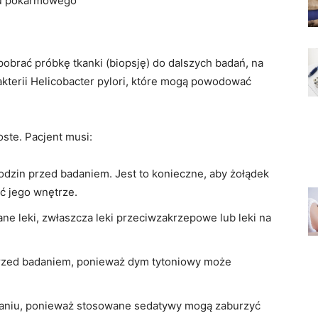
du pokarmowego
obrać próbkę tkanki (biopsję) do dalszych badań, na
kterii Helicobacter pylori, które mogą powodować
oste. Pacjent musi:
odzin przed badaniem. Jest to konieczne, aby żołądek
eć jego wnętrze.
e leki, zwłaszcza leki przeciwzakrzepowe lub leki na
przed badaniem, ponieważ dym tytoniowy może
aniu, ponieważ stosowane sedatywy mogą zaburzyć