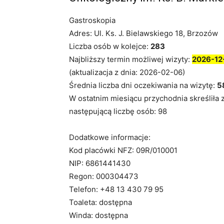
Gastroskopia
Adres: Ul. Ks. J. Bielawskiego 18, Brzozów
Liczba osób w kolejce:
283
Najbliższy termin możliwej wizyty:
2026-12
(aktualizacja z dnia: 2026-02-06)
Średnia liczba dni oczekiwania na wizytę:
5
W ostatnim miesiącu przychodnia skreśliła 
następującą liczbę osób: 98
Dodatkowe informacje:
Kod placówki NFZ: 09R/010001
NIP: 6861441430
Regon: 000304473
Telefon: +48 13 430 79 95
Toaleta: dostępna
Winda: dostępna