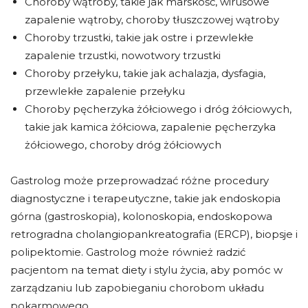
Choroby wątroby, takie jak marskość, wirusowe
zapalenie wątroby, choroby tłuszczowej wątroby
Choroby trzustki, takie jak ostre i przewlekłe
zapalenie trzustki, nowotwory trzustki
Choroby przełyku, takie jak achalazja, dysfagia,
przewlekłe zapalenie przełyku
Choroby pęcherzyka żółciowego i dróg żółciowych,
takie jak kamica żółciowa, zapalenie pęcherzyka
żółciowego, choroby dróg żółciowych
Gastrolog może przeprowadzać różne procedury
diagnostyczne i terapeutyczne, takie jak endoskopia
górna (gastroskopia), kolonoskopia, endoskopowa
retrogradna cholangiopankreatografia (ERCP), biopsje i
polipektomie. Gastrolog może również radzić
pacjentom na temat diety i stylu życia, aby pomóc w
zarządzaniu lub zapobieganiu chorobom układu
pokarmowego.