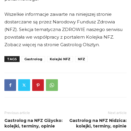
Wszelkie informacje zawarte na niniejszej stronie
dostarczane są przez Narodowy Fundusz Zdrowia
(NFZ). Sekcja tematyczna ZDROWIE naszego serwisu
powstała we współpracy z portalem Kolejka NFZ.
Zobacz więcej na stronie Gastrolog Olsztyn.
TAGS
Gastrolog
Kolejki NFZ
NFZ
Previous article
Next article
Gastrolog na NFZ Giżycko:
Gastrolog na NFZ Nidzica:
kolejki, terminy, opinie
kolejki, terminy, opinie