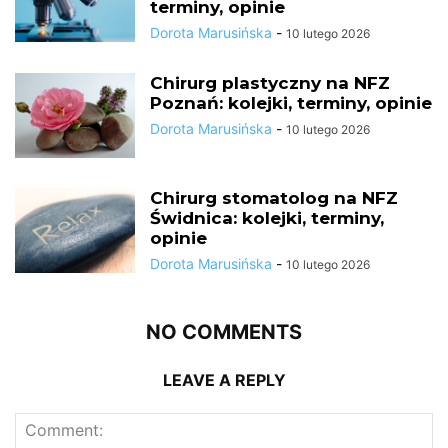
terminy, opinie
Dorota Marusińska
-
10 lutego 2026
Chirurg plastyczny na NFZ
Poznań: kolejki, terminy, opinie
Dorota Marusińska
-
10 lutego 2026
Chirurg stomatolog na NFZ
Świdnica: kolejki, terminy,
opinie
Dorota Marusińska
-
10 lutego 2026
NO COMMENTS
LEAVE A REPLY