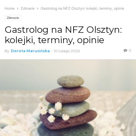
Home
Zdrowie
Gastrolog na NFZ Olsztyn: kolejki, terminy, opinie
Zdrowie
Gastrolog na NFZ Olsztyn:
kolejki, terminy, opinie
0
By
Dorota Marusińska
-
10 lutego 2026