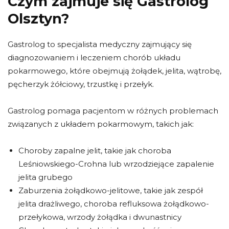
Czym zajmuje się Gastrolog
Olsztyn?
Gastrolog to specjalista medyczny zajmujący się
diagnozowaniem i leczeniem chorób układu
pokarmowego, które obejmują żołądek, jelita, wątrobę,
pęcherzyk żółciowy, trzustkę i przełyk.
Gastrolog pomaga pacjentom w różnych problemach
związanych z układem pokarmowym, takich jak:
Choroby zapalne jelit, takie jak choroba
Leśniowskiego-Crohna lub wrzodziejące zapalenie
jelita grubego
Zaburzenia żołądkowo-jelitowe, takie jak zespół
jelita drażliwego, choroba refluksowa żołądkowo-
przełykowa, wrzody żołądka i dwunastnicy