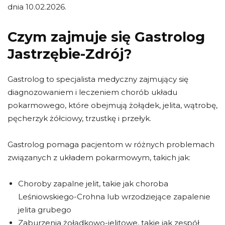
dnia 10.02.2026.
Czym zajmuje się Gastrolog
Jastrzębie-Zdrój?
Gastrolog to specjalista medyczny zajmujący się
diagnozowaniem i leczeniem chorób układu
pokarmowego, które obejmują żołądek, jelita, wątrobę,
pęcherzyk żółciowy, trzustkę i przełyk.
Gastrolog pomaga pacjentom w różnych problemach
związanych z układem pokarmowym, takich jak:
Choroby zapalne jelit, takie jak choroba
Leśniowskiego-Crohna lub wrzodziejące zapalenie
jelita grubego
Zaburzenia żołądkowo-jelitowe, takie jak zespół