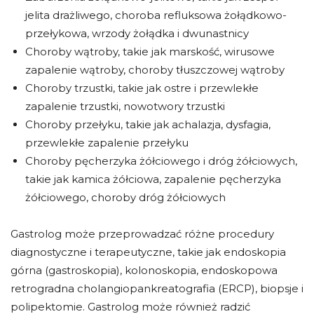
jelita drażliwego, choroba refluksowa żołądkowo-
przełykowa, wrzody żołądka i dwunastnicy
Choroby wątroby, takie jak marskość, wirusowe
zapalenie wątroby, choroby tłuszczowej wątroby
Choroby trzustki, takie jak ostre i przewlekłe
zapalenie trzustki, nowotwory trzustki
Choroby przełyku, takie jak achalazja, dysfagia,
przewlekłe zapalenie przełyku
Choroby pęcherzyka żółciowego i dróg żółciowych,
takie jak kamica żółciowa, zapalenie pęcherzyka
żółciowego, choroby dróg żółciowych
Gastrolog może przeprowadzać różne procedury
diagnostyczne i terapeutyczne, takie jak endoskopia
górna (gastroskopia), kolonoskopia, endoskopowa
retrogradna cholangiopankreatografia (ERCP), biopsje i
polipektomie. Gastrolog może również radzić