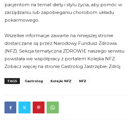
pacjentom na temat diety i stylu życia, aby pomóc w
zarządzaniu lub zapobieganiu chorobom układu
pokarmowego.
Wszelkie informacje zawarte na niniejszej stronie
dostarczane są przez Narodowy Fundusz Zdrowia
(NFZ). Sekcja tematyczna ZDROWIE naszego serwisu
powstała we współpracy z portalem Kolejka NFZ.
Zobacz więcej na stronie Gastrolog Jastrzębie-Zdrój.
TAGS
Gastrolog
Kolejki NFZ
NFZ