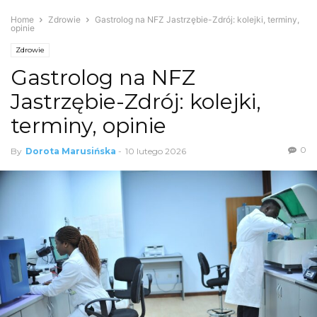
Home
Zdrowie
Gastrolog na NFZ Jastrzębie-Zdrój: kolejki, terminy,
opinie
Zdrowie
Gastrolog na NFZ
Jastrzębie-Zdrój: kolejki,
terminy, opinie
0
By
Dorota Marusińska
-
10 lutego 2026